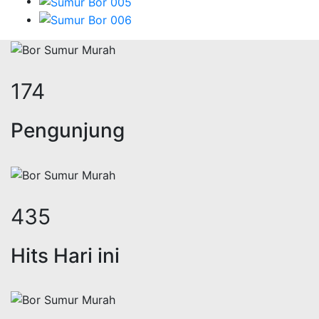
208
Pengunjung
519
Hits Hari ini