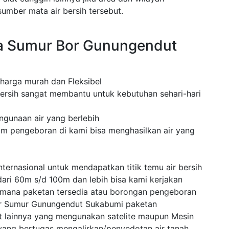
mber mata air bersih tersebut.
a Sumur Bor Gunungendut
 harga murah dan Fleksibel
ersih sangat membantu untuk kebutuhan sehari-hari
ngunaan air yang berlebih
m pengeboran di kami bisa menghasilkan air yang
ternasional untuk mendapatkan titik temu air bersih
dari 60m s/d 100m dan lebih bisa kami kerjakan
 mana paketan tersedia atau borongan pengeboran
or Sumur Gunungendut Sukabumi paketan
 lainnya yang mengunakan satelite maupun Mesin
ang bertugas mengalirkan/penyedotan air tanah