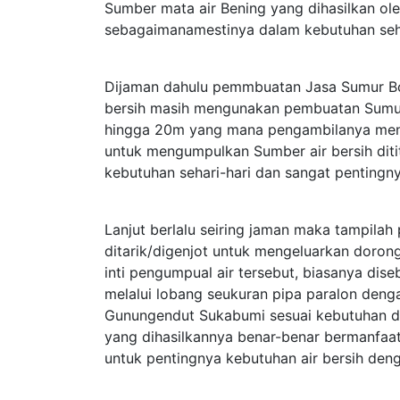
Sumber mata air Bening yang dihasilkan o
sebagaimanamestinya dalam kebutuhan seh
Dijaman dahulu pemmbuatan Jasa Sumur B
bersih masih mengunakan pembuatan Sumur
hingga 20m yang mana pengambilanya meng
untuk mengumpulkan Sumber air bersih diti
kebutuhan sehari-hari dan sangat pentingny
Lanjut berlalu seiring jaman maka tampil
ditarik/digenjot untuk mengeluarkan dorong
inti pengumpual air tersebut, biasanya d
melalui lobang seukuran pipa paralon deng
Gunungendut Sukabumi sesuai kebutuhan 
yang dihasilkannya benar-benar bermanfaa
untuk pentingnya kebutuhan air bersih den