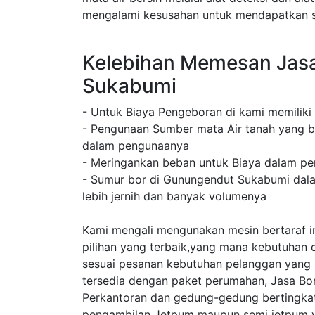
mengalami kesusahan untuk mendapatkan su
Kelebihan Memesan Jas
Sukabumi
- Untuk Biaya Pengeboran di kami memiliki
- Pengunaan Sumber mata Air tanah yang b
dalam pengunaanya
- Meringankan beban untuk Biaya dalam pe
- Sumur bor di Gunungendut Sukabumi dala
lebih jernih dan banyak volumenya
Kami mengali mengunakan mesin bertaraf in
pilihan yang terbaik,yang mana kebutuhan 
sesuai pesanan kebutuhan pelanggan yang
tersedia dengan paket perumahan, Jasa B
Perkantoran dan gedung-gedung bertingkat
pengambilan Jetpum maupun semi jetpum y