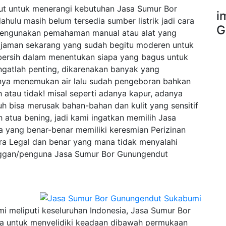
njut untuk menerangi kebutuhan Jasa Sumur Bor
i
lu masih belum tersedia sumber listrik jadi cara
G
engunakan pemahaman manual atau alat yang
jaman sekarang yang sudah begitu moderen untuk
ersih dalam menentukan siapa yang bagus untuk
gatlah penting, dikarenakan banyak yang
nya menemukan air lalu sudah pengeboran bahkan
h atau tidak! misal seperti adanya kapur, adanya
h bisa merusak bahan-bahan dan kulit yang sensitif
h atua bening, jadi kami ingatkan memilih Jasa
yang benar-benar memiliki keresmian Perizinan
ra Legal dan benar yang mana tidak menyalahi
nggan/penguna Jasa Sumur Bor Gunungendut
meliputi keseluruhan Indonesia, Jasa Sumur Bor
a untuk menyelidiki keadaan dibawah permukaan