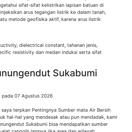
ahui sifat-sifat kelistrikan lapisan batuan di
eksikan arus tegangan listrik ke dalam tanah,
 metode geofisika aktif, karena arus listrik
uctivity, dielectrical constant, tahanan jenis,
fic resistivity dan medan induksi serta sifat
nungendut Sukabumi
g pada
07 Agustus 2026
saya terpkan Pentingnya Sumber mata Air Bersih
ntuk hal-hal yang mendesak atau pun mendadak, kami
 Gunungendut Sukabumi bisa mendapatkan sumber
t-alat canggih lainnya jika area dan wilayah