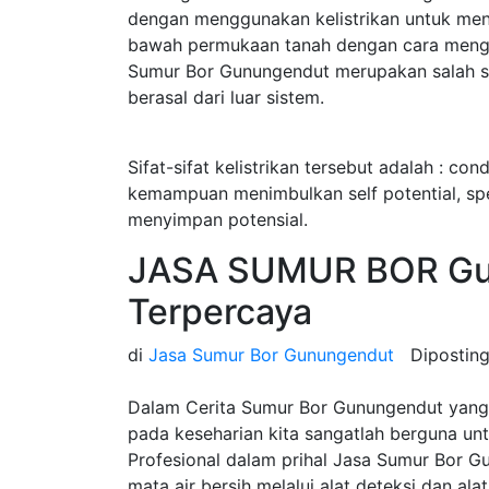
dengan menggunakan kelistrikan untuk menget
bawah permukaan tanah dengan cara menginj
Sumur Bor Gunungendut merupakan salah satu
berasal dari luar sistem.
Sifat-sifat kelistrikan tersebut adalah : cond
kemampuan menimbulkan self potential, speci
menyimpan potensial.
JASA SUMUR BOR Gu
Terpercaya
di
Jasa Sumur Bor Gunungendut
Dipostin
Dalam Cerita Sumur Bor Gunungendut yang 
pada keseharian kita sangatlah berguna u
Profesional dalam prihal Jasa Sumur Bor
mata air bersih melalui alat deteksi dan ala