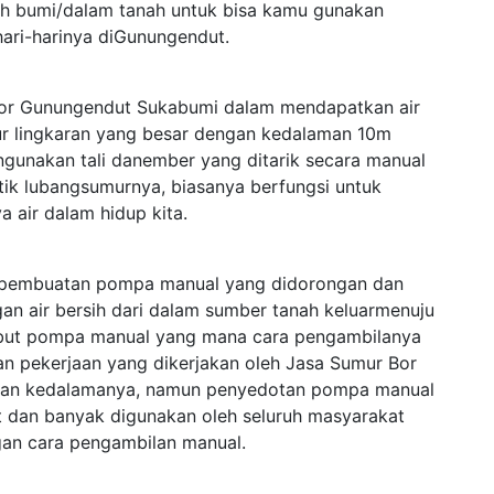
leh bumi/dalam tanah untuk bisa kamu gunakan
ari-harinya diGunungendut.
or Gunungendut Sukabumi dalam mendapatkan air
 lingkaran yang besar dengan kedalaman 10m
unakan tali danember yang ditarik secara manual
tik lubangsumurnya, biasanya berfungsi untuk
a air dalam hidup kita.
ah pembuatan pompa manual yang didorongan dan
an air bersih dari dalam sumber tanah keluarmenuju
isebut pompa manual yang mana cara pengambilanya
an pekerjaan yang dikerjakan oleh Jasa Sumur Bor
dan kedalamanya, namun penyedotan pompa manual
t dan banyak digunakan oleh seluruh masyarakat
gan cara pengambilan manual.