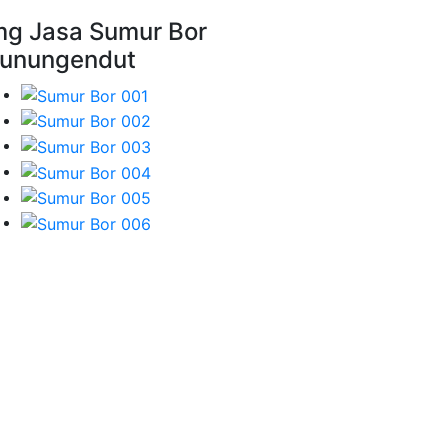
mg Jasa Sumur Bor
unungendut