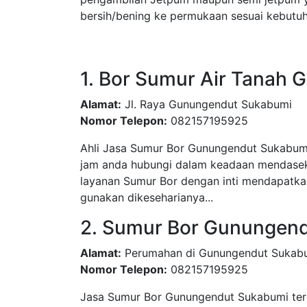
bersih/bening ke permukaan sesuai kebutu
1. Bor Sumur Air Tanah
Alamat:
Jl. Raya Gunungendut Sukabumi
Nomor Telepon:
082157195925
Ahli Jasa Sumur Bor Gunungendut Sukabumi
jam anda hubungi dalam keadaan mendasek,
layanan Sumur Bor dengan inti mendapatkan
gunakan dikeseharianya...
2. Sumur Bor Gunungen
Alamat:
Perumahan di Gunungendut Sukab
Nomor Telepon:
082157195925
Jasa Sumur Bor Gunungendut Sukabumi ter