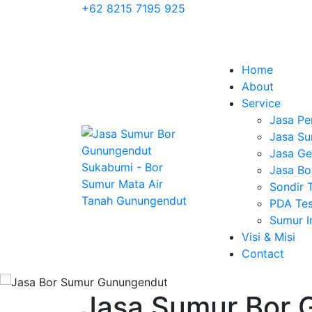
+62 8215 7195 925
Home
About
Service
Jasa Pe
Jasa Su
Jasa Geo
Jasa Bo
Sondir 
PDA Tes
Sumur 
Visi & Misi
Contact
Jasa Sumur Bor