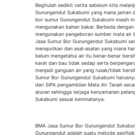
Begitulah sedikit cerita sebelum kita mela
Gunungendut Sukabumi yang mana jaman dahu
bor sumur Gunungendut Sukabumi masih m
mengunakan bahan bakar. Berbeda dengan 
mengunakan pengeboran sumber mata air b
Jasa Sumur Bor Gunungendut Sukabumi san
merepotkan dan asal-asalan yang mana ha
belum mengetahui air itu benar-benar bersi
karat dan bau tidak sedap serta berpengaru
menjadi ganguan air yang rusak/tidak bersi
Sumur Bor Gunungendut Sukabumi harusnya 
dari SIPA pengambilan Mata Air Tanah seca
aturan sehingga terjaga kenyamanan pela
Sukabumi sesuai keminatanya.
BMA Jasa Sumur Bor Gunungendut Sukabumi 
Gunungendut adalah suatu metode geofisik