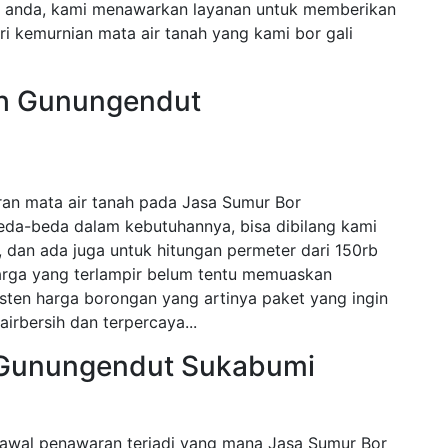
n anda, kami menawarkan layanan untuk memberikan
i kemurnian mata air tanah yang kami bor gali
ah Gunungendut
ran mata air tanah pada Jasa Sumur Bor
eda-beda dalam kebutuhannya, bisa dibilang kami
dan ada juga untuk hitungan permeter dari 150rb
harga yang terlampir belum tentu memuaskan
sten harga borongan yang artinya paket yang ingin
airbersih dan terpercaya...
 Gunungendut Sukabumi
awal penawaran terjadi yang mana Jasa Sumur Bor