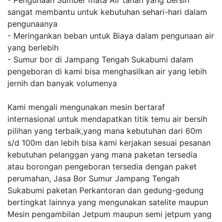
- Pengunaan Sumber mata Air tanah yang bersih
sangat membantu untuk kebutuhan sehari-hari dalam
pengunaanya
- Meringankan beban untuk Biaya dalam pengunaan air
yang berlebih
- Sumur bor di Jampang Tengah Sukabumi dalam
pengeboran di kami bisa menghasilkan air yang lebih
jernih dan banyak volumenya
Kami mengali mengunakan mesin bertaraf
internasional untuk mendapatkan titik temu air bersih
pilihan yang terbaik,yang mana kebutuhan dari 60m
s/d 100m dan lebih bisa kami kerjakan sesuai pesanan
kebutuhan pelanggan yang mana paketan tersedia
atau borongan pengeboran tersedia dengan paket
perumahan, Jasa Bor Sumur Jampang Tengah
Sukabumi paketan Perkantoran dan gedung-gedung
bertingkat lainnya yang mengunakan satelite maupun
Mesin pengambilan Jetpum maupun semi jetpum yang