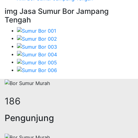
img Jasa Sumur Bor Jampang
Tengah
222
Pengunjung