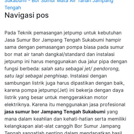
Sukabumi - Bor Sumur Mata Air Tanah Jampang
Tengah
Navigasi pos
Pada Teknik pemasangan jetpump untuk kebutuhan
Jasa Sumur Bor Jampang Tengah Sukabumi hampir
sama dengan pemasangan pompa biasa pada sumur
bor mat air tanah dangkal/standard dan instalasi
jetpump ini harus menggunakan dua jalur pipa dengan
fungsi berbeda:
salah satu sebagai jet/ pendorong,
satu lagi sebagai penghisap
. Instalasi dengan
sambungan listrik juga harus dipastikan dengan baik,
karena pompa jetpump(Jet) ini bekerja dengan daya
listrik yang besar untuk menggerakkan motor
elektriknya. Karena itu menggunakan jasa profesional
jasa sumur bor Jampang Tengah Sukabumi
yang
mana dalam keahlian dan kehati-hatian serta memiliki
kelangkapan alat-alat canggih Bor Sumur Jampang
Tengah sangatlah penting dalam mendapatkan hasil