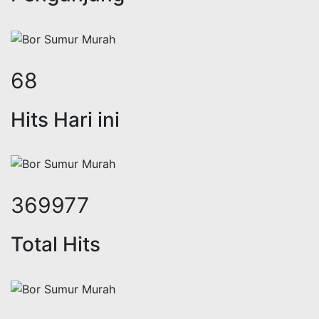
84
Hits Hari ini
453934
Total Hits