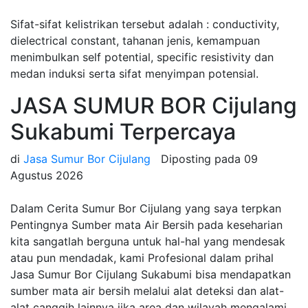
Sifat-sifat kelistrikan tersebut adalah : conductivity,
dielectrical constant, tahanan jenis, kemampuan
menimbulkan self potential, specific resistivity dan
medan induksi serta sifat menyimpan potensial.
JASA SUMUR BOR Cijulang
Sukabumi Terpercaya
di
Jasa Sumur Bor Cijulang
Diposting pada
09
Agustus 2026
Dalam Cerita Sumur Bor Cijulang yang saya terpkan
Pentingnya Sumber mata Air Bersih pada keseharian
kita sangatlah berguna untuk hal-hal yang mendesak
atau pun mendadak, kami Profesional dalam prihal
Jasa Sumur Bor Cijulang Sukabumi bisa mendapatkan
sumber mata air bersih melalui alat deteksi dan alat-
alat canggih lainnya jika area dan wilayah mengalami