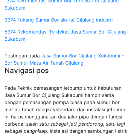
1374 Rekomendasi Sumur Bor Terdekat di Cijulang
Sukabumi
3374 Tukang Sumur Bor akurat Cijulang industri
5374 Rekomendasi Terdekat Jasa Sumur Bor Cijulang
Sukabumi
Postingan pada
Jasa Sumur Bor Cijulang Sukabumi -
Bor Sumur Mata Air Tanah Cijulang
Navigasi pos
Pada Teknik pemasangan jetpump untuk kebutuhan
Jasa Sumur Bor Cijulang Sukabumi hampir sama
dengan pemasangan pompa biasa pada sumur bor
mat air tanah dangkal/standard dan instalasi jetpump
ini harus menggunakan dua jalur pipa dengan fungsi
berbeda:
salah satu sebagai jet/ pendorong, satu lagi
sebagai penghisap
. Instalasi dengan sambungan listrik