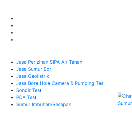
Sumur Imbuhan.
Company
Jasa Perizinan SIPA Air Tanah
Jasa Sumur Bor
Jasa Geolistrik
Jasa Bore Hole Camera & Pumping Tes
Sondir Test
PDA Test
Sumur Imbuhan/Resapan
Melayani Hingga
Seluruh Indonesia & Bali, Lombok, Banyuwangi