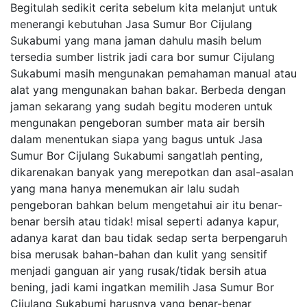
Begitulah sedikit cerita sebelum kita melanjut untuk
menerangi kebutuhan Jasa Sumur Bor Cijulang
Sukabumi yang mana jaman dahulu masih belum
tersedia sumber listrik jadi cara bor sumur Cijulang
Sukabumi masih mengunakan pemahaman manual atau
alat yang mengunakan bahan bakar. Berbeda dengan
jaman sekarang yang sudah begitu moderen untuk
mengunakan pengeboran sumber mata air bersih
dalam menentukan siapa yang bagus untuk Jasa
Sumur Bor Cijulang Sukabumi sangatlah penting,
dikarenakan banyak yang merepotkan dan asal-asalan
yang mana hanya menemukan air lalu sudah
pengeboran bahkan belum mengetahui air itu benar-
benar bersih atau tidak! misal seperti adanya kapur,
adanya karat dan bau tidak sedap serta berpengaruh
bisa merusak bahan-bahan dan kulit yang sensitif
menjadi ganguan air yang rusak/tidak bersih atua
bening, jadi kami ingatkan memilih Jasa Sumur Bor
Cijulang Sukabumi harusnya yang benar-benar