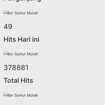
59
Hits Hari ini
462603
Total Hits