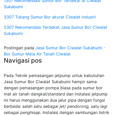
1307 Rekomendasi Sumur Bor Terdekat di Ciwalat
Sukabumi
3307 Tukang Sumur Bor akurat Ciwalat industri
5307 Rekomendasi Terdekat Jasa Sumur Bor Ciwalat
Sukabumi
Postingan pada
Jasa Sumur Bor Ciwalat Sukabumi -
Bor Sumur Mata Air Tanah Ciwalat
Navigasi pos
Pada Teknik pemasangan jetpump untuk kebutuhan
Jasa Sumur Bor Ciwalat Sukabumi hampir sama
dengan pemasangan pompa biasa pada sumur bor
mat air tanah dangkal/standard dan instalasi jetpump
ini harus menggunakan dua jalur pipa dengan fungsi
berbeda:
salah satu sebagai jet/ pendorong, satu lagi
sebagai penghisap
. Instalasi dengan sambungan listrik