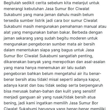
Begitulah sedikit cerita sebelum kita melanjut untuk
menerangi kebutuhan Jasa Sumur Bor Ciwalat
Sukabumi yang mana jaman dahulu masih belum
tersedia sumber listrik jadi cara bor sumur Ciwalat
Sukabumi masih mengunakan pemahaman manual atau
alat yang mengunakan bahan bakar. Berbeda dengan
jaman sekarang yang sudah begitu moderen untuk
mengunakan pengeboran sumber mata air bersih
dalam menentukan siapa yang bagus untuk Jasa
Sumur Bor Ciwalat Sukabumi sangatlah penting,
dikarenakan banyak yang merepotkan dan asal-asalan
yang mana hanya menemukan air lalu sudah
pengeboran bahkan belum mengetahui air itu benar-
benar bersih atau tidak! misal seperti adanya kapur,
adanya karat dan bau tidak sedap serta berpengaruh
bisa merusak bahan-bahan dan kulit yang sensitif
menjadi ganguan air yang rusak/tidak bersih atua
bening, jadi kami ingatkan memilih Jasa Sumur Bor
Ciwalat Sukabumi harusnya yang benar-benar memiliki