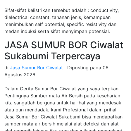
Sifat-sifat kelistrikan tersebut adalah : conductivity,
dielectrical constant, tahanan jenis, kemampuan
menimbulkan self potential, specific resistivity dan
medan induksi serta sifat menyimpan potensial.
JASA SUMUR BOR Ciwalat
Sukabumi Terpercaya
di
Jasa Sumur Bor Ciwalat
Diposting pada
06
Agustus 2026
Dalam Cerita Sumur Bor Ciwalat yang saya terpkan
Pentingnya Sumber mata Air Bersih pada keseharian
kita sangatlah berguna untuk hal-hal yang mendesak
atau pun mendadak, kami Profesional dalam prihal
Jasa Sumur Bor Ciwalat Sukabumi bisa mendapatkan
sumber mata air bersih melalui alat deteksi dan alat-
alat canggih lainnya jika area dan wilayah mengalami