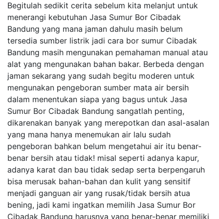
Begitulah sedikit cerita sebelum kita melanjut untuk
menerangi kebutuhan Jasa Sumur Bor Cibadak
Bandung yang mana jaman dahulu masih belum
tersedia sumber listrik jadi cara bor sumur Cibadak
Bandung masih mengunakan pemahaman manual atau
alat yang mengunakan bahan bakar. Berbeda dengan
jaman sekarang yang sudah begitu moderen untuk
mengunakan pengeboran sumber mata air bersih
dalam menentukan siapa yang bagus untuk Jasa
Sumur Bor Cibadak Bandung sangatlah penting,
dikarenakan banyak yang merepotkan dan asal-asalan
yang mana hanya menemukan air lalu sudah
pengeboran bahkan belum mengetahui air itu benar-
benar bersih atau tidak! misal seperti adanya kapur,
adanya karat dan bau tidak sedap serta berpengaruh
bisa merusak bahan-bahan dan kulit yang sensitif
menjadi ganguan air yang rusak/tidak bersih atua
bening, jadi kami ingatkan memilih Jasa Sumur Bor
Cibadak Bandung harusnya yang benar-benar memiliki