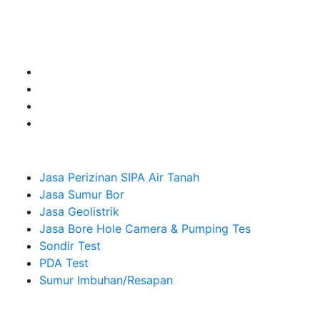
Jasa Sumur Bor, Jasa Geolistrik, Jasa Borehole
Camera dan Plumping Test, Sondir Test, PDA Test dan
Sumur Imbuhan.
Company
Jasa Perizinan SIPA Air Tanah
Jasa Sumur Bor
Jasa Geolistrik
Jasa Bore Hole Camera & Pumping Tes
Sondir Test
PDA Test
Sumur Imbuhan/Resapan
Melayani Hingga