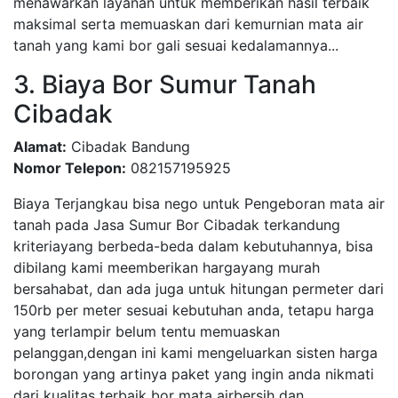
menawarkan layanan untuk memberikan hasil terbaik
maksimal serta memuaskan dari kemurnian mata air
tanah yang kami bor gali sesuai kedalamannya...
3. Biaya Bor Sumur Tanah
Cibadak
Alamat:
Cibadak Bandung
Nomor Telepon:
082157195925
Biaya Terjangkau bisa nego untuk Pengeboran mata air
tanah pada Jasa Sumur Bor Cibadak terkandung
kriteriayang berbeda-beda dalam kebutuhannya, bisa
dibilang kami meemberikan hargayang murah
bersahabat, dan ada juga untuk hitungan permeter dari
150rb per meter sesuai kebutuhan anda, tetapu harga
yang terlampir belum tentu memuaskan
pelanggan,dengan ini kami mengeluarkan sisten harga
borongan yang artinya paket yang ingin anda nikmati
dari kualitas terbaik bor mata airbersih dan