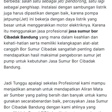
berbeda:
salah satu sebagai jet/ pendorong, satu lagi
sebagai penghisap
. Instalasi dengan sambungan listrik
juga harus dipastikan dengan baik, karena pompa
jetpump(Jet) ini bekerja dengan daya listrik yang
besar untuk menggerakkan motor elektriknya. Karena
itu menggunakan jasa profesional
jasa sumur bor
Cibadak Bandung
yang mana dalam keahlian dan
kehati-hatian serta memiliki kelangkapan alat-alat
canggih Bor Sumur Cibadak sangatlah penting dalam
mendapatkan hasil maksimal pengeboran sumur jet
pump untuk kebutuhan Jasa Sumur Bor Cibadak
Bandung.
Jadi Tunggu apalagi sekelas Profesional kami mampu
menjadikan amanah untuk mendapatkan Aliran Mata
air Sumber yang paling bersih dan banyak untuk kamu
gunakan secarabenardan baik, percayakan Jasa Sumur
Bor Cibadak Bandung dengan kami ahlinya yang