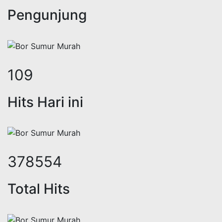
Pengunjung
130
Hits Hari ini
451134
Total Hits