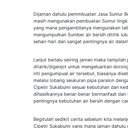
Dijaman dahulu pemmbuatan Jasa Sumur Bo
masih mengunakan pembuatan Sumur lingk
yang mana pengambilanya mengunakan tali 
mengumpulkan Sumber air bersih dititik lu
sehari-hari dan sangat pentingnya air dalam
Lanjut berlalu seiring jaman maka tampil
ditarik/digenjot untuk mengeluarkan dorong
inti pengumpual air tersebut, biasanya d
melalui lobang seukuran pipa paralon deng
Cipetir Sukabumi sesuai kebutuhan dan k
dihasilkannya benar-benar bermanfaat dan
pentingnya kebutuhan air bersih dengan ca
Begitulah sedikit cerita sebelum kita mela
Cipetir Sukabumi yang mana jaman dahulu ma