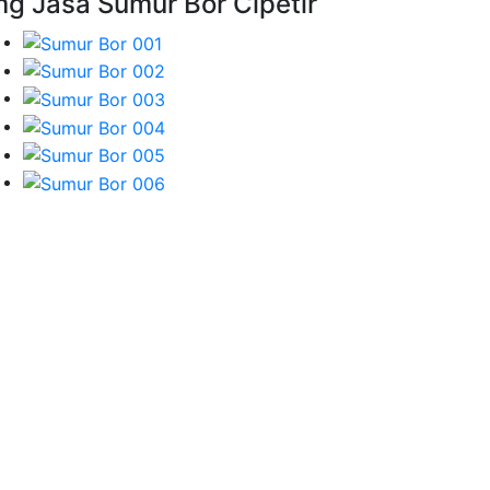
mg Jasa Sumur Bor Cipetir