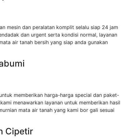
n mesin dan peralatan komplit selalu siap 24 jam
dadak dan urgent serta kondisi normal, layanan
mata air tanah bersih yang siap anda gunakan
kabumi
 untuk memberikan harga-harga special dan paket-
 kami menawarkan layanan untuk memberikan hasil
urnian mata air tanah yang kami bor gali sesuai
 Cipetir