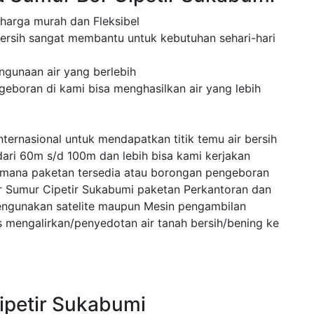
 harga murah dan Fleksibel
ersih sangat membantu untuk kebutuhan sehari-hari
ngunaan air yang berlebih
geboran di kami bisa menghasilkan air yang lebih
ternasional untuk mendapatkan titik temu air bersih
dari 60m s/d 100m dan lebih bisa kami kerjakan
 mana paketan tersedia atau borongan pengeboran
r Sumur Cipetir Sukabumi paketan Perkantoran dan
engunakan satelite maupun Mesin pengambilan
mengalirkan/penyedotan air tanah bersih/bening ke
Cipetir Sukabumi