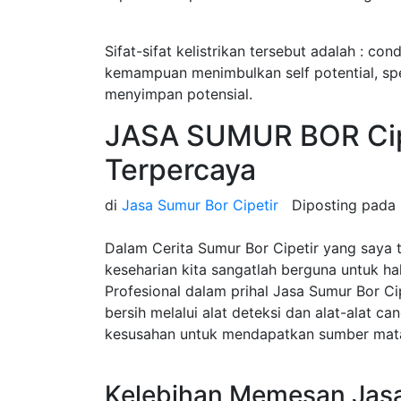
Sifat-sifat kelistrikan tersebut adalah : cond
kemampuan menimbulkan self potential, speci
menyimpan potensial.
JASA SUMUR BOR Cip
Terpercaya
di
Jasa Sumur Bor Cipetir
Diposting pada
Dalam Cerita Sumur Bor Cipetir yang saya 
keseharian kita sangatlah berguna untuk h
Profesional dalam prihal Jasa Sumur Bor C
bersih melalui alat deteksi dan alat-alat c
kesusahan untuk mendapatkan sumber mata 
Kelebihan Memesan Jasa