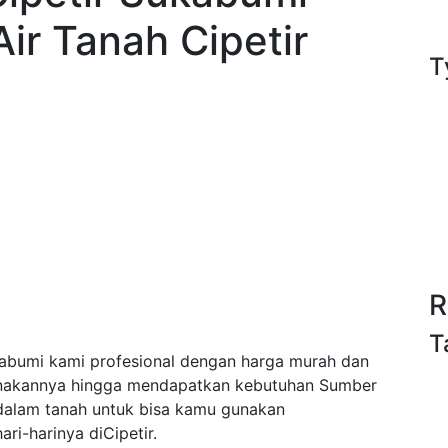
ir Tanah Cipetir
T
R
T
abumi kami profesional dengan harga murah dan
anakannya hingga mendapatkan kebutuhan Sumber
/dalam tanah untuk bisa kamu gunakan
i-harinya diCipetir.