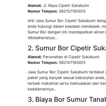
Alamat:
Jl. Raya Cipetir Sukabumi
Nomor Telepon:
082157195925
Ahli Jasa Sumur Bor Cipetir Sukabumi denga
anda hubungi dalam keadaan mendasek, men
Sumur Bor dengan inti mendapatkan aliran 
dikeseharianya...
2. Sumur Bor Cipetir Su
Alamat:
Perumahan di Cipetir Sukabumi
Nomor Telepon:
082157195925
Jasa Sumur Bor Cipetir Sukabumi terdekat
paket yang banyak sesuai kebutuhan anda,
terbaik maksimal serta memuaskan dari kem
kedalamannya...
3. Biaya Bor Sumur Tanah