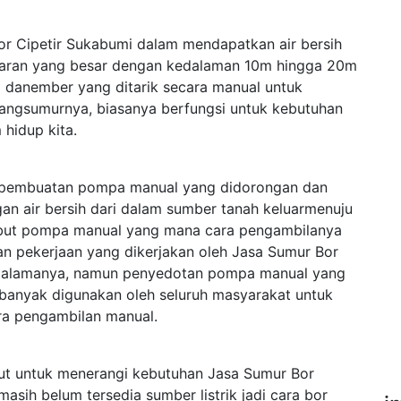
r Cipetir Sukabumi dalam mendapatkan air bersih
aran yang besar dengan kedalaman 10m hingga 20m
danember yang ditarik secara manual untuk
bangsumurnya, biasanya berfungsi untuk kebutuhan
 hidup kita.
ah pembuatan pompa manual yang didorongan dan
an air bersih dari dalam sumber tanah keluarmenuju
isebut pompa manual yang mana cara pengambilanya
an pekerjaan yang dikerjakan oleh Jasa Sumur Bor
edalamanya, namun penyedotan pompa manual yang
 banyak digunakan oleh seluruh masyarakat untuk
ra pengambilan manual.
njut untuk menerangi kebutuhan Jasa Sumur Bor
sih belum tersedia sumber listrik jadi cara bor