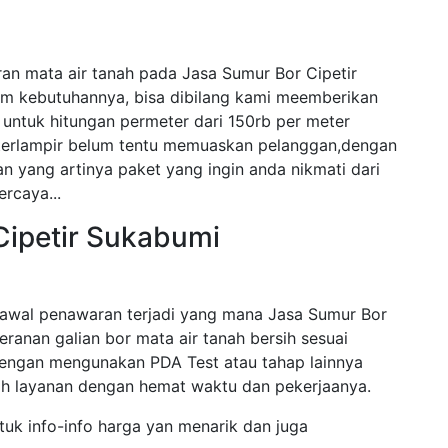
an mata air tanah pada Jasa Sumur Bor Cipetir
am kebutuhannya, bisa dibilang kami meemberikan
untuk hitungan permeter dari 150rb per meter
 terlampir belum tentu memuaskan pelanggan,dengan
n yang artinya paket yang ingin anda nikmati dari
ercaya...
Cipetir Sukabumi
awal penawaran terjadi yang mana Jasa Sumur Bor
peranan galian bor mata air tanah bersih sesuai
engan mengunakan PDA Test atau tahap lainnya
 layanan dengan hemat waktu dan pekerjaanya.
tuk info-info harga yan menarik dan juga