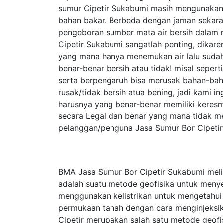
sumur Cipetir Sukabumi masih mengunaka
bahan bakar. Berbeda dengan jaman sekar
pengeboran sumber mata air bersih dalam 
Cipetir Sukabumi sangatlah penting, dikar
yang mana hanya menemukan air lalu sudah
benar-benar bersih atau tidak! misal seper
serta berpengaruh bisa merusak bahan-baha
rusak/tidak bersih atua bening, jadi kami 
harusnya yang benar-benar memiliki keresm
secara Legal dan benar yang mana tidak m
pelanggan/penguna Jasa Sumur Bor Cipetir
BMA Jasa Sumur Bor Cipetir Sukabumi melip
adalah suatu metode geofisika untuk meny
menggunakan kelistrikan untuk mengetahui si
permukaan tanah dengan cara menginjeksika
Cipetir merupakan salah satu metode geofisik