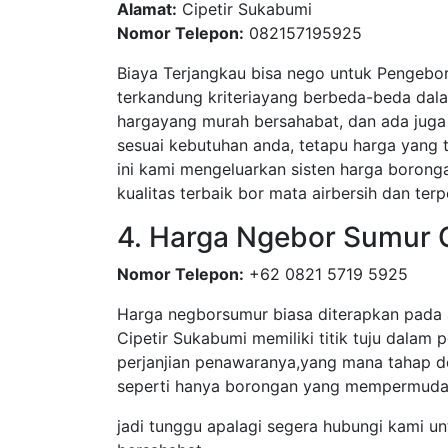
Alamat:
Cipetir Sukabumi
Nomor Telepon:
082157195925
Biaya Terjangkau bisa nego untuk Pengebor
terkandung kriteriayang berbeda-beda dal
hargayang murah bersahabat, dan ada juga 
sesuai kebutuhan anda, tetapu harga yang
ini kami mengeluarkan sisten harga boronga
kualitas terbaik bor mata airbersih dan terp
4. Harga Ngebor Sumur 
Nomor Telepon:
+62 0821 5719 5925
Harga negborsumur biasa diterapkan pada 
Cipetir Sukabumi memiliki titik tuju dalam 
perjanjian penawaranya,yang mana tahap d
seperti hanya borongan yang mempermudah
jadi tunggu apalagi segera hubungi kami un