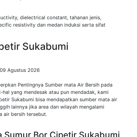
uctivity, dielectrical constant, tahanan jenis,
fic resistivity dan medan induksi serta sifat
etir Sukabumi
09 Agustus 2026
terpkan Pentingnya Sumber mata Air Bersih pada
al-hal yang mendesak atau pun mendadak, kami
ipetir Sukabumi bisa mendapatkan sumber mata air
anggih lainnya jika area dan wilayah mengalami
air bersih tersebut.
 Sumur Bor Cipetir Sukabumi