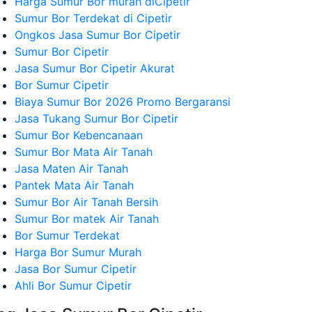
Harga Sumur Bor murah diCipetir
Sumur Bor Terdekat di Cipetir
Ongkos Jasa Sumur Bor Cipetir
Sumur Bor Cipetir
Jasa Sumur Bor Cipetir Akurat
Bor Sumur Cipetir
Biaya Sumur Bor 2026 Promo Bergaransi
Jasa Tukang Sumur Bor Cipetir
Sumur Bor Kebencanaan
Sumur Bor Mata Air Tanah
Jasa Maten Air Tanah
Pantek Mata Air Tanah
Sumur Bor Air Tanah Bersih
Sumur Bor matek Air Tanah
Bor Sumur Terdekat
Harga Bor Sumur Murah
Jasa Bor Sumur Cipetir
Ahli Bor Sumur Cipetir