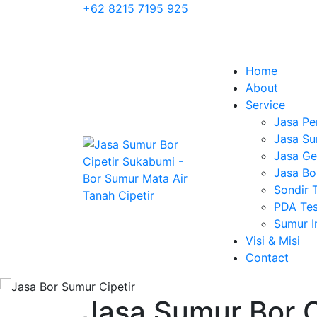
+62 8215 7195 925
Home
About
Service
Jasa Pe
Jasa Su
Jasa Geo
Jasa Bo
Sondir 
PDA Tes
Sumur 
Visi & Misi
Contact
Jasa Sumur Bor C