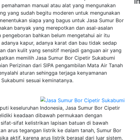
i
n pemahaman manual atau alat yang mengunakan
ang yang sudah begitu moderen untuk mengunakan
menentukan siapa yang bagus untuk Jasa Sumur Bor
enakan banyak yang merepotkan dan asal-asalan
 pengeboran bahkan belum mengetahui air itu
ti adanya kapur, adanya karat dan bau tidak sedap
n dan kulit yang sensitif menjadi ganguan air yang
ingatkan memilih Jasa Sumur Bor Cipetir Sukabumi
ian Perizinan dari SIPA pengambilan Mata Air Tanah
enyalahi aturan sehingga terjaga kenyamanan
 Sukabumi sesuai keminatanya.
uti keseluruhan Indonesia, Jasa Sumur Bor Cipetir
elidiki keadaan dibawah permukaan dengan
fat-sifat kelistrikan lapisan batuan di bawah
n arus tegangan listrik ke dalam tanah, Sumur Bor
a aktif, karena arus listrik berasal dari luar sistem.