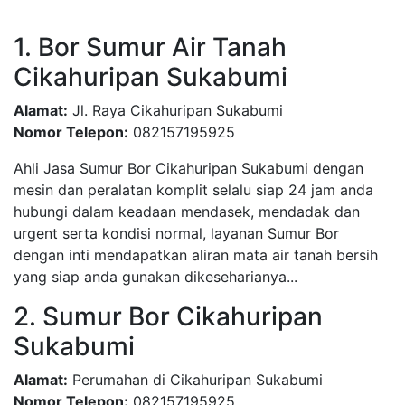
1. Bor Sumur Air Tanah
Cikahuripan Sukabumi
Alamat:
Jl. Raya Cikahuripan Sukabumi
Nomor Telepon:
082157195925
Ahli Jasa Sumur Bor Cikahuripan Sukabumi dengan
mesin dan peralatan komplit selalu siap 24 jam anda
hubungi dalam keadaan mendasek, mendadak dan
urgent serta kondisi normal, layanan Sumur Bor
dengan inti mendapatkan aliran mata air tanah bersih
yang siap anda gunakan dikeseharianya...
2. Sumur Bor Cikahuripan
Sukabumi
Alamat:
Perumahan di Cikahuripan Sukabumi
Nomor Telepon:
082157195925