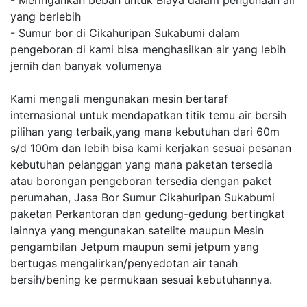
- Meringankan beban untuk Biaya dalam pengunaan air
yang berlebih
- Sumur bor di Cikahuripan Sukabumi dalam
pengeboran di kami bisa menghasilkan air yang lebih
jernih dan banyak volumenya
Kami mengali mengunakan mesin bertaraf
internasional untuk mendapatkan titik temu air bersih
pilihan yang terbaik,yang mana kebutuhan dari 60m
s/d 100m dan lebih bisa kami kerjakan sesuai pesanan
kebutuhan pelanggan yang mana paketan tersedia
atau borongan pengeboran tersedia dengan paket
perumahan, Jasa Bor Sumur Cikahuripan Sukabumi
paketan Perkantoran dan gedung-gedung bertingkat
lainnya yang mengunakan satelite maupun Mesin
pengambilan Jetpum maupun semi jetpum yang
bertugas mengalirkan/penyedotan air tanah
bersih/bening ke permukaan sesuai kebutuhannya.