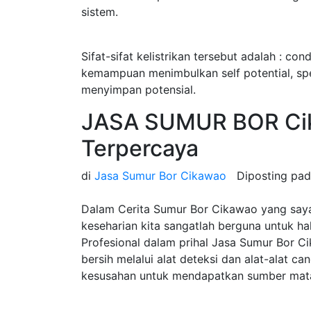
sistem.
Sifat-sifat kelistrikan tersebut adalah : cond
kemampuan menimbulkan self potential, speci
menyimpan potensial.
JASA SUMUR BOR Ci
Terpercaya
di
Jasa Sumur Bor Cikawao
Diposting pa
Dalam Cerita Sumur Bor Cikawao yang saya
keseharian kita sangatlah berguna untuk h
Profesional dalam prihal Jasa Sumur Bor 
bersih melalui alat deteksi dan alat-alat c
kesusahan untuk mendapatkan sumber mata 