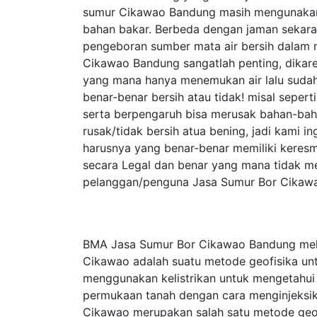
sumur Cikawao Bandung masih mengunaka
bahan bakar. Berbeda dengan jaman sekar
pengeboran sumber mata air bersih dalam 
Cikawao Bandung sangatlah penting, dikar
yang mana hanya menemukan air lalu sudah
benar-benar bersih atau tidak! misal seper
serta berpengaruh bisa merusak bahan-baha
rusak/tidak bersih atua bening, jadi kami
harusnya yang benar-benar memiliki keresm
secara Legal dan benar yang mana tidak m
pelanggan/penguna Jasa Sumur Bor Cikawa
BMA Jasa Sumur Bor Cikawao Bandung melip
Cikawao adalah suatu metode geofisika u
menggunakan kelistrikan untuk mengetahui si
permukaan tanah dengan cara menginjeksika
Cikawao merupakan salah satu metode geofisi