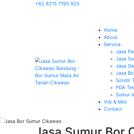
+62 8215 7195 925
Home
About
Service
Jasa Pe
Jasa Su
Jasa Geo
Jasa Bo
Sondir 
PDA Tes
Sumur 
Visi & Misi
Contact
Jasa Sumur Bor 