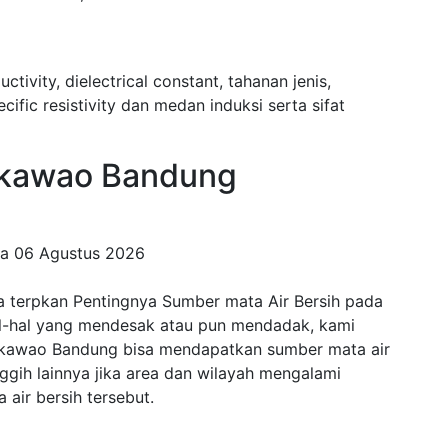
uctivity, dielectrical constant, tahanan jenis,
fic resistivity dan medan induksi serta sifat
kawao Bandung
da
06 Agustus 2026
 terpkan Pentingnya Sumber mata Air Bersih pada
al-hal yang mendesak atau pun mendadak, kami
Cikawao Bandung bisa mendapatkan sumber mata air
anggih lainnya jika area dan wilayah mengalami
air bersih tersebut.