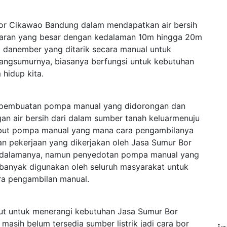
r Cikawao Bandung dalam mendapatkan air bersih
aran yang besar dengan kedalaman 10m hingga 20m
danember yang ditarik secara manual untuk
bangsumurnya, biasanya berfungsi untuk kebutuhan
 hidup kita.
ah pembuatan pompa manual yang didorongan dan
an air bersih dari dalam sumber tanah keluarmenuju
isebut pompa manual yang mana cara pengambilanya
an pekerjaan yang dikerjakan oleh Jasa Sumur Bor
edalamanya, namun penyedotan pompa manual yang
 banyak digunakan oleh seluruh masyarakat untuk
ra pengambilan manual.
njut untuk menerangi kebutuhan Jasa Sumur Bor
sih belum tersedia sumber listrik jadi cara bor