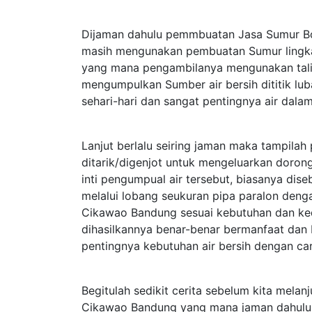
Dijaman dahulu pemmbuatan Jasa Sumur Bo
masih mengunakan pembuatan Sumur lingk
yang mana pengambilanya mengunakan tali 
mengumpulkan Sumber air bersih dititik lu
sehari-hari dan sangat pentingnya air dalam
Lanjut berlalu seiring jaman maka tampil
ditarik/digenjot untuk mengeluarkan dorong
inti pengumpual air tersebut, biasanya d
melalui lobang seukuran pipa paralon deng
Cikawao Bandung sesuai kebutuhan dan k
dihasilkannya benar-benar bermanfaat dan
pentingnya kebutuhan air bersih dengan ca
Begitulah sedikit cerita sebelum kita mela
Cikawao Bandung yang mana jaman dahulu ma