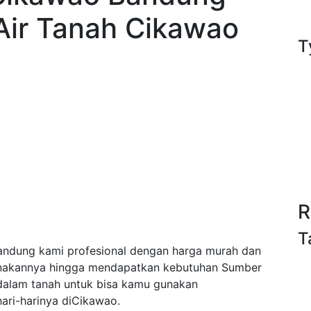
Air Tanah Cikawao
T
R
T
ndung kami profesional dengan harga murah dan
anakannya hingga mendapatkan kebutuhan Sumber
/dalam tanah untuk bisa kamu gunakan
ri-harinya diCikawao.