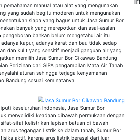
i
n pemahaman manual atau alat yang mengunakan
ang yang sudah begitu moderen untuk mengunakan
menentukan siapa yang bagus untuk Jasa Sumur Bor
enakan banyak yang merepotkan dan asal-asalan
 pengeboran bahkan belum mengetahui air itu
ti adanya kapur, adanya karat dan bau tidak sedap
n dan kulit yang sensitif menjadi ganguan air yang
 ingatkan memilih Jasa Sumur Bor Cikawao Bandung
ian Perizinan dari SIPA pengambilan Mata Air Tanah
enyalahi aturan sehingga terjaga kenyamanan
o Bandung sesuai keminatanya.
uti keseluruhan Indonesia, Jasa Sumur Bor
ntuk menyelidiki keadaan dibawah permukaan dengan
fat-sifat kelistrikan lapisan batuan di bawah
n arus tegangan listrik ke dalam tanah, Sumur Bor
ka aktif, karena arus listrik berasal dari luar