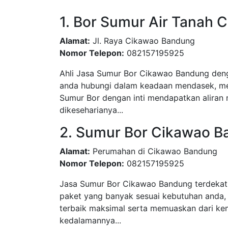
1. Bor Sumur Air Tanah
Alamat:
Jl. Raya Cikawao Bandung
Nomor Telepon:
082157195925
Ahli Jasa Sumur Bor Cikawao Bandung denga
anda hubungi dalam keadaan mendasek, men
Sumur Bor dengan inti mendapatkan aliran 
dikeseharianya...
2. Sumur Bor Cikawao 
Alamat:
Perumahan di Cikawao Bandung
Nomor Telepon:
082157195925
Jasa Sumur Bor Cikawao Bandung terdekat 
paket yang banyak sesuai kebutuhan anda,
terbaik maksimal serta memuaskan dari kem
kedalamannya...