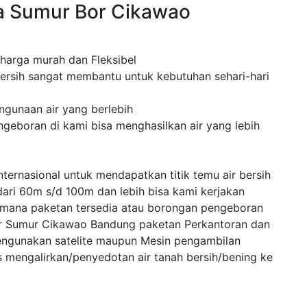
a Sumur Bor Cikawao
 harga murah dan Fleksibel
ersih sangat membantu untuk kebutuhan sehari-hari
ngunaan air yang berlebih
eboran di kami bisa menghasilkan air yang lebih
ternasional untuk mendapatkan titik temu air bersih
dari 60m s/d 100m dan lebih bisa kami kerjakan
 mana paketan tersedia atau borongan pengeboran
or Sumur Cikawao Bandung paketan Perkantoran dan
engunakan satelite maupun Mesin pengambilan
mengalirkan/penyedotan air tanah bersih/bening ke