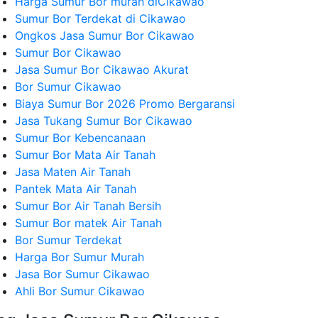
Harga Sumur Bor murah diCikawao
Sumur Bor Terdekat di Cikawao
Ongkos Jasa Sumur Bor Cikawao
Sumur Bor Cikawao
Jasa Sumur Bor Cikawao Akurat
Bor Sumur Cikawao
Biaya Sumur Bor 2026 Promo Bergaransi
Jasa Tukang Sumur Bor Cikawao
Sumur Bor Kebencanaan
Sumur Bor Mata Air Tanah
Jasa Maten Air Tanah
Pantek Mata Air Tanah
Sumur Bor Air Tanah Bersih
Sumur Bor matek Air Tanah
Bor Sumur Terdekat
Harga Bor Sumur Murah
Jasa Bor Sumur Cikawao
Ahli Bor Sumur Cikawao