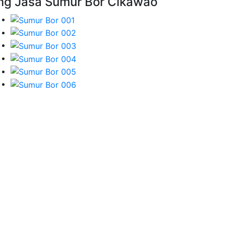
mg Jasa Sumur Bor Cikawao