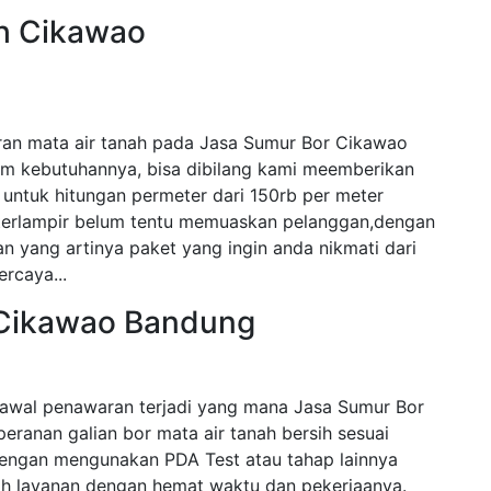
ah Cikawao
ran mata air tanah pada Jasa Sumur Bor Cikawao
am kebutuhannya, bisa dibilang kami meemberikan
untuk hitungan permeter dari 150rb per meter
 terlampir belum tentu memuaskan pelanggan,dengan
n yang artinya paket yang ingin anda nikmati dari
ercaya...
 Cikawao Bandung
awal penawaran terjadi yang mana Jasa Sumur Bor
peranan galian bor mata air tanah bersih sesuai
engan mengunakan PDA Test atau tahap lainnya
 layanan dengan hemat waktu dan pekerjaanya.