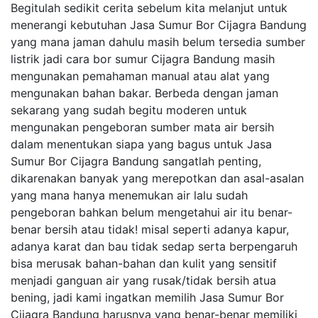
Begitulah sedikit cerita sebelum kita melanjut untuk
menerangi kebutuhan Jasa Sumur Bor Cijagra Bandung
yang mana jaman dahulu masih belum tersedia sumber
listrik jadi cara bor sumur Cijagra Bandung masih
mengunakan pemahaman manual atau alat yang
mengunakan bahan bakar. Berbeda dengan jaman
sekarang yang sudah begitu moderen untuk
mengunakan pengeboran sumber mata air bersih
dalam menentukan siapa yang bagus untuk Jasa
Sumur Bor Cijagra Bandung sangatlah penting,
dikarenakan banyak yang merepotkan dan asal-asalan
yang mana hanya menemukan air lalu sudah
pengeboran bahkan belum mengetahui air itu benar-
benar bersih atau tidak! misal seperti adanya kapur,
adanya karat dan bau tidak sedap serta berpengaruh
bisa merusak bahan-bahan dan kulit yang sensitif
menjadi ganguan air yang rusak/tidak bersih atua
bening, jadi kami ingatkan memilih Jasa Sumur Bor
Cijagra Bandung harusnya yang benar-benar memiliki