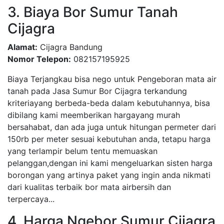
3. Biaya Bor Sumur Tanah
Cijagra
Alamat:
Cijagra Bandung
Nomor Telepon:
082157195925
Biaya Terjangkau bisa nego untuk Pengeboran mata air
tanah pada Jasa Sumur Bor Cijagra terkandung
kriteriayang berbeda-beda dalam kebutuhannya, bisa
dibilang kami meemberikan hargayang murah
bersahabat, dan ada juga untuk hitungan permeter dari
150rb per meter sesuai kebutuhan anda, tetapu harga
yang terlampir belum tentu memuaskan
pelanggan,dengan ini kami mengeluarkan sisten harga
borongan yang artinya paket yang ingin anda nikmati
dari kualitas terbaik bor mata airbersih dan
terpercaya...
4. Harga Ngebor Sumur Cijagra