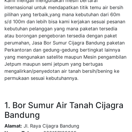
Kami mengali mengunakan mesin bertaraf
internasional untuk mendapatkan titik temu air bersih
pilihan yang terbaik,yang mana kebutuhan dari 60m
s/d 100m dan lebih bisa kami kerjakan sesuai pesanan
kebutuhan pelanggan yang mana paketan tersedia
atau borongan pengeboran tersedia dengan paket
perumahan, Jasa Bor Sumur Cijagra Bandung paketan
Perkantoran dan gedung-gedung bertingkat lainnya
yang mengunakan satelite maupun Mesin pengambilan
Jetpum maupun semi jetpum yang bertugas
mengalirkan/penyedotan air tanah bersih/bening ke
permukaan sesuai kebutuhannya.
1. Bor Sumur Air Tanah Cijagra
Bandung
Alamat:
Jl. Raya Cijagra Bandung