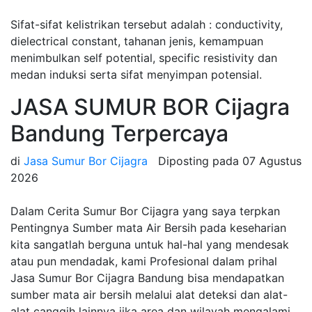
Sifat-sifat kelistrikan tersebut adalah : conductivity,
dielectrical constant, tahanan jenis, kemampuan
menimbulkan self potential, specific resistivity dan
medan induksi serta sifat menyimpan potensial.
JASA SUMUR BOR Cijagra
Bandung Terpercaya
di
Jasa Sumur Bor Cijagra
Diposting pada
07 Agustus
2026
Dalam Cerita Sumur Bor Cijagra yang saya terpkan
Pentingnya Sumber mata Air Bersih pada keseharian
kita sangatlah berguna untuk hal-hal yang mendesak
atau pun mendadak, kami Profesional dalam prihal
Jasa Sumur Bor Cijagra Bandung bisa mendapatkan
sumber mata air bersih melalui alat deteksi dan alat-
alat canggih lainnya jika area dan wilayah mengalami