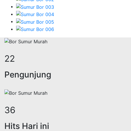
28
Pengunjung
44
Hits Hari ini