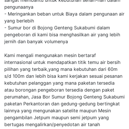
sangat membantu untuk kebutuhan sehari-hari dalam
pengunaanya
- Meringankan beban untuk Biaya dalam pengunaan air
yang berlebih
- Sumur bor di Bojong Genteng Sukabumi dalam
pengeboran di kami bisa menghasilkan air yang lebih
jernih dan banyak volumenya
Kami mengali mengunakan mesin bertaraf
internasional untuk mendapatkan titik temu air bersih
pilihan yang terbaik,yang mana kebutuhan dari 60m
s/d 100m dan lebih bisa kami kerjakan sesuai pesanan
kebutuhan pelanggan yang mana paketan tersedia
atau borongan pengeboran tersedia dengan paket
perumahan, Jasa Bor Sumur Bojong Genteng Sukabumi
paketan Perkantoran dan gedung-gedung bertingkat
lainnya yang mengunakan satelite maupun Mesin
pengambilan Jetpum maupun semi jetpum yang
bertugas mengalirkan/penyedotan air tanah