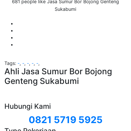
681 people like Jasa Sumur Bor Bojong Genteng
Sukabumi
Tags:
-
,
-
,
-
,
-
,
-
,
Ahli Jasa Sumur Bor Bojong
Genteng Sukabumi
Hubungi Kami
0821 5719 5925
Type Pekerjaan