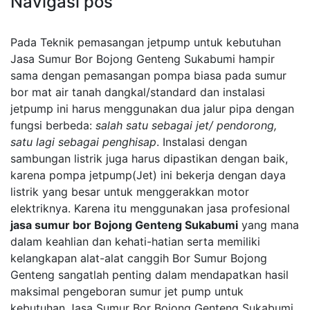
Navigasi pos
Pada Teknik pemasangan jetpump untuk kebutuhan
Jasa Sumur Bor Bojong Genteng Sukabumi hampir
sama dengan pemasangan pompa biasa pada sumur
bor mat air tanah dangkal/standard dan instalasi
jetpump ini harus menggunakan dua jalur pipa dengan
fungsi berbeda:
salah satu sebagai jet/ pendorong,
satu lagi sebagai penghisap
. Instalasi dengan
sambungan listrik juga harus dipastikan dengan baik,
karena pompa jetpump(Jet) ini bekerja dengan daya
listrik yang besar untuk menggerakkan motor
elektriknya. Karena itu menggunakan jasa profesional
jasa sumur bor Bojong Genteng Sukabumi
yang mana
dalam keahlian dan kehati-hatian serta memiliki
kelangkapan alat-alat canggih Bor Sumur Bojong
Genteng sangatlah penting dalam mendapatkan hasil
maksimal pengeboran sumur jet pump untuk
kebutuhan Jasa Sumur Bor Bojong Genteng Sukabumi.