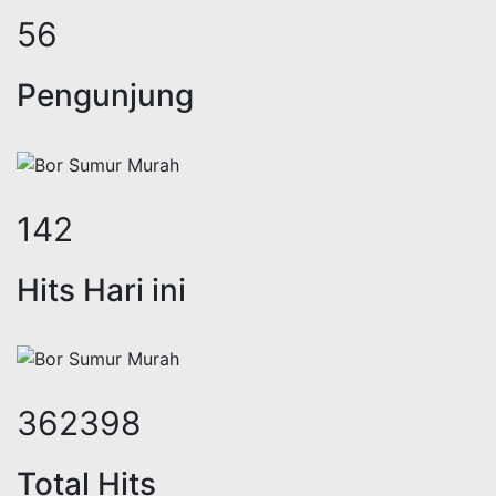
69
Pengunjung
175
Hits Hari ini
447669
Total Hits