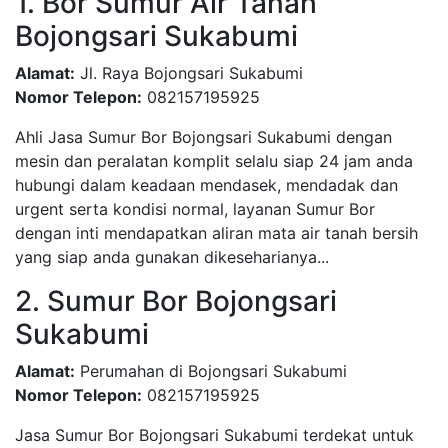
1. Bor Sumur Air Tanah
Bojongsari Sukabumi
Alamat:
Jl. Raya Bojongsari Sukabumi
Nomor Telepon:
082157195925
Ahli Jasa Sumur Bor Bojongsari Sukabumi dengan
mesin dan peralatan komplit selalu siap 24 jam anda
hubungi dalam keadaan mendasek, mendadak dan
urgent serta kondisi normal, layanan Sumur Bor
dengan inti mendapatkan aliran mata air tanah bersih
yang siap anda gunakan dikeseharianya...
2. Sumur Bor Bojongsari
Sukabumi
Alamat:
Perumahan di Bojongsari Sukabumi
Nomor Telepon:
082157195925
Jasa Sumur Bor Bojongsari Sukabumi terdekat untuk