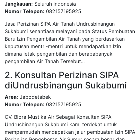
Jangkauan:
Seluruh Indonesia
Nomor Telepon:
082157195925
Jasa Perizinan SIPA Air Tanah Undrusbinangun
Sukabumi senantiasa melayani pada Status Pembuatan
Baru Izin Pengambilan Air Tanah yang berdasarkan
keputusan mentri-mentri untuk mendapatkan Izin
dimana letak pengambilan dan berapabanyak
pengambilan Air Tanah Tersebut...
2. Konsultan Perizinan SIPA
diUndrusbinangun Sukabumi
Area:
Jabodetabek
Nomor Telepon:
082157195925
CV. Blora Mustika Air Sebagai Konsultan SIPA
Undrusbinangun Sukabumi kami terdekat untuk
mempermudah mendapatkan jalur pembuatan Izin SIPA
Perjanjian Pengeboran Air Sumur secara benar dan