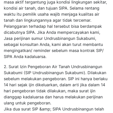
masa aktif tergantung juga kondisi lingkungan sekitar,
kondisi air tanah, dan tujuan SIPA. Selama rentang
waktu itu pemilik usaha wajib menjaga kualitas air
tanah dan lingkungannya agar tidak tercemar.
Pelanggaran terhadap hal tersebut bisa berdampak
dicabutnya SIPA. Jika Anda mempercayakan kami,
Jasa perijinan sumur Undrusbinangun Sukabumi,
sebagai konsultan Anda, kami akan turut membantu
mengingatkan/ reminder sebelum masa kontrak SIP/
SIPA Anda kadaluarsa.
2. Surat Izin Pengeboran Air Tanah Undrusbinangun
Sukabumi (SIP Undrusbinangun Sukabumi). Dilakukan
sebelum melakukan pengeboran. SIP ini hanya berlaku
14 hari sejak ijin dikeluarkan, dalam arti jika dalam 14
hari pengeboran tidak dilakukan, maka surat ijin
dianggap kadaluarsa dan harus melakukan perijinan
ulang untuk pengeboran.
Jika dua surat SIP &amp; SIPA Undrusbinangun telah