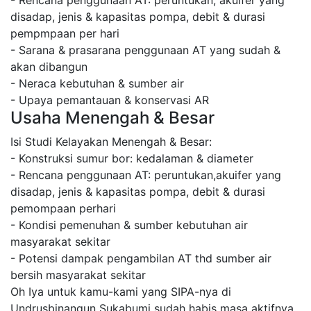
- Rencana penggunaan AT: peruntukan, akuifer yang
disadap, jenis & kapasitas pompa, debit & durasi
pempmpaan per hari
- Sarana & prasarana penggunaan AT yang sudah &
akan dibangun
- Neraca kebutuhan & sumber air
- Upaya pemantauan & konservasi AR
Usaha Menengah & Besar
Isi Studi Kelayakan Menengah & Besar:
- Konstruksi sumur bor: kedalaman & diameter
- Rencana penggunaan AT: peruntukan,akuifer yang
disadap, jenis & kapasitas pompa, debit & durasi
pemompaan perhari
- Kondisi pemenuhan & sumber kebutuhan air
masyarakat sekitar
- Potensi dampak pengambilan AT thd sumber air
bersih masyarakat sekitar
Oh Iya untuk kamu-kami yang SIPA-nya di
Undrusbinangun Sukabumi sudah habis masa aktifnya