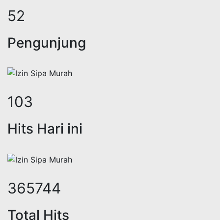
69
Pengunjung
137
Hits Hari ini
485286
Total Hits