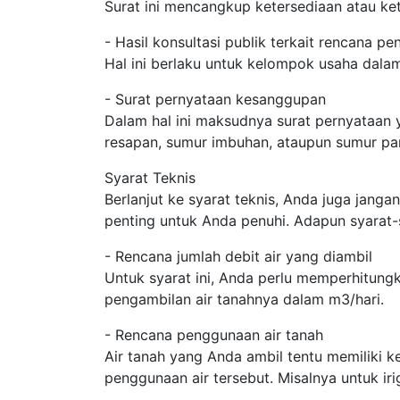
Surat ini mencangkup ketersediaan atau ket
- Hasil konsultasi publik terkait rencana p
Hal ini berlaku untuk kelompok usaha dala
- Surat pernyataan kesanggupan
Dalam hal ini maksudnya surat pernyataan
resapan, sumur imbuhan, ataupun sumur pa
Syarat Teknis
Berlanjut ke syarat teknis, Anda juga janga
penting untuk Anda penuhi. Adapun syarat-
- Rencana jumlah debit air yang diambil
Untuk syarat ini, Anda perlu memperhitung
pengambilan air tanahnya dalam m3/hari.
- Rencana penggunaan air tanah
Air tanah yang Anda ambil tentu memiliki 
penggunaan air tersebut. Misalnya untuk iri