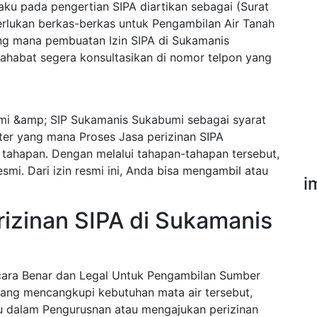
ku pada pengertian SIPA diartikan sebagai (Surat
erlukan berkas-berkas untuk Pengambilan Air Tanah
ng mana pembuatan Izin SIPA di Sukamanis
habat segera konsultasikan di nomor telpon yang
i &amp; SIP Sukamanis Sukabumi sebagai syarat
ter yang mana Proses Jasa perizinan SIPA
tahapan. Dengan melalui tahapan-tahapan tersebut,
mi. Dari izin resmi ini, Anda bisa mengambil atau
i
izinan SIPA di Sukamanis
ecara Benar dan Legal Untuk Pengambilan Sumber
ang mencangkupi kebutuhan mata air tersebut,
u dalam Pengurusnan atau mengajukan perizinan