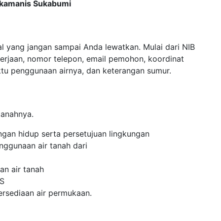
Sukamanis Sukabumi
al yang jangan sampai Anda lewatkan. Mulai dari NIB
erjaan, nomor telepon, email pemohon, koordinat
aktu penggunaan airnya, dan keterangan sumur.
tanahnya.
ngan hidup serta persetujuan lingkungan
nggunaan air tanah dari
an air tanah
WS
tersediaan air permukaan.