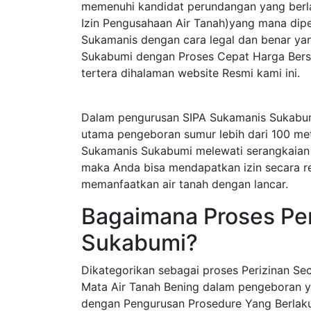
memenuhi kandidat perundangan yang berla
Izin Pengusahaan Air Tanah)yang mana dip
Sukamanis dengan cara legal dan benar ya
Sukabumi dengan Proses Cepat Harga Bersa
tertera dihalaman website Resmi kami ini.
Dalam pengurusan SIPA Sukamanis Sukabum
utama pengeboran sumur lebih dari 100 me
Sukamanis Sukabumi melewati serangkaian 
maka Anda bisa mendapatkan izin secara res
memanfaatkan air tanah dengan lancar.
Bagaimana Proses Per
Sukabumi?
Dikategorikan sebagai proses Perizinan S
Mata Air Tanah Bening dalam pengeboran y
dengan Pengurusan Prosedure Yang Berlak