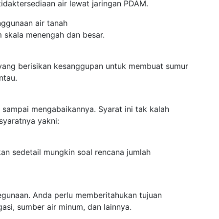
idaktersediaan air lewat jaringan PDAM.
enggunaan air tanah
m skala menengah dan besar.
 yang berisikan kesanggupan untuk membuat sumur
ntau.
n sampai mengabaikannya. Syarat ini tak kalah
syaratnya yakni:
kan sedetail mungkin soal rencana jumlah
kegunaan. Anda perlu memberitahukan tujuan
gasi, sumber air minum, dan lainnya.