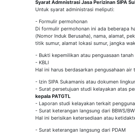
Syarat Admnistrasi Jasa Perizinan SIPA 
Untuk syarat administrasi meliputi:
- Formulir permohonan
Di formulir permohonan ini ada beberapa h
(Nomor Induk Berusaha), nama, alamat, pek
titik sumur, alamat lokasi sumur, jangka w
- Bukti kepemilikan atau penguasaan tanah
- KBLI
Hal ini harus berdasarkan pengusahaan air 
- Izin SIPA Sukamanis atau dokumen lingku
- Surat persetujuan studi kelayakan atas pe
kepala PATGTL
- Laporan studi kelayakan terkait pengguna
- Surat keterangan langsung dari BBWS/B
Hal ini berisikan ketersediaan atau ketidak
- Surat keterangan langsung dari PDAM