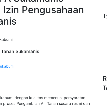
t Izin Pengusahaan
T
anis
ukabumi
ir Tanah Sukamanis
Sukabumi
R
T
ukabumi dengan kualitas memenuhi persyaratan
m proses Pengambilan Air Tanah secara resmi dan