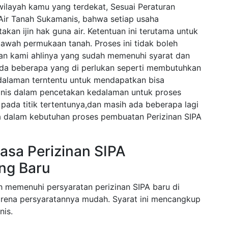
ilayah kamu yang terdekat, Sesuai Peraturan
ir Tanah Sukamanis, bahwa setiap usaha
kan ijin hak guna air. Ketentuan ini terutama untuk
bawah permukaan tanah. Proses ini tidak boleh
gan kami ahlinya yang sudah memenuhi syarat dan
ada beberapa yang di perlukan seperti membutuhkan
alaman terntentu untuk mendapatkan bisa
is dalam pencetakan kedalaman untuk proses
pada titik tertentunya,dan masih ada beberapa lagi
la dalam kebutuhan proses pembuatan Perizinan SIPA
asa Perizinan SIPA
ng Baru
h memenuhi persyaratan perizinan SIPA baru di
arena persyaratannya mudah. Syarat ini mencangkup
nis.