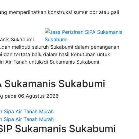
ng memperlihatkan konstruksi sumur bor atau gali
manis Sukabumi
sudah meliputi seluruh Sukabumi dalam penanganan
an tertata baik dalam hasil kebutuhan untuk
in Air Tanah untuk/di Sukamanis Sukabumi.
A Sukamanis Sukabumi
ng pada
06 Agustus 2026
 SIP Sukamanis Sukabumi