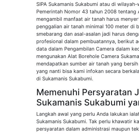
SIPA Sukamanis Sukabumi atau di wilayah-w
Pemerintah Nomor 43 tahun 2008 tentang A
mengambil manfaat air tanah harus menyerta
penggalian air tanah minimal 100 meter di 
smebarang dan asal-asalan jadi harus den
profesional dalam pembuatannya, berikut 
data dalam Pengambilan Camera dalam ked
mengunakan Alat Borehole Camera Sukaman
mendapatkan sumber air tanah yang bersih 
yang nanti bisa kami infokan secara berka
di Sukamanis Sukabumi.
Memenuhi Persyaratan J
Sukamanis Sukabumi ya
Langkah awal yang perlu Anda lakukan iala
Sukamanis Sukabumi. Tak perlu khawatir k
persyaratan dalam administrasi maupun tek