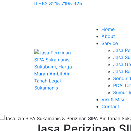
+62 8215 7195 925
Home
About
Service
Jasa Pe
Jasa Su
Jasa Geo
Jasa Bo
Sondir 
PDA Tes
Sumur 
Visi & Misi
Contact
Jasa Perizinan S