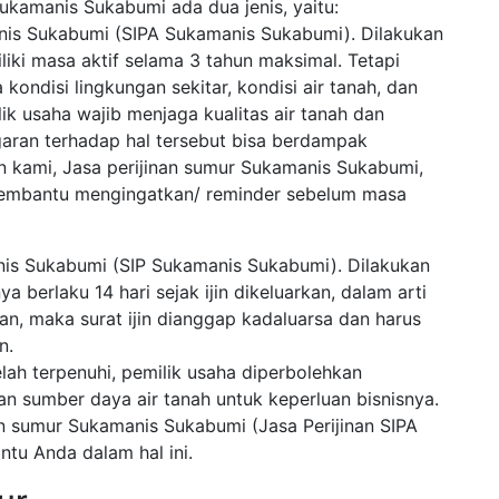
Sukamanis Sukabumi ada dua jenis, yaitu:
anis Sukabumi (SIPA Sukamanis Sukabumi). Dilakukan
iliki masa aktif selama 3 tahun maksimal. Tetapi
kondisi lingkungan sekitar, kondisi air tanah, dan
ik usaha wajib menjaga kualitas air tanah dan
garan terhadap hal tersebut bisa berdampak
 kami, Jasa perijinan sumur Sukamanis Sukabumi,
 membantu mengingatkan/ reminder sebelum masa
nis Sukabumi (SIP Sukamanis Sukabumi). Dilakukan
 berlaku 14 hari sejak ijin dikeluarkan, dalam arti
kan, maka surat ijin dianggap kadaluarsa dan harus
n.
lah terpenuhi, pemilik usaha diperbolehkan
sumber daya air tanah untuk keperluan bisnisnya.
an sumur Sukamanis Sukabumi (Jasa Perijinan SIPA
u Anda dalam hal ini.