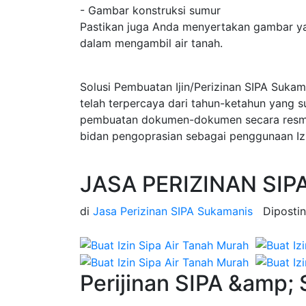
- Gambar konstruksi sumur
Pastikan juga Anda menyertakan gambar ya
dalam mengambil air tanah.
Solusi Pembuatan Ijin/Perizinan SIPA Suka
telah terpercaya dari tahun-ketahun yang 
pembuatan dokumen-dokumen secara resmi d
bidan pengoprasian sebagai penggunaan Iz
JASA PERIZINAN SIP
di
Jasa Perizinan SIPA Sukamanis
Diposti
Perijinan SIPA &amp;