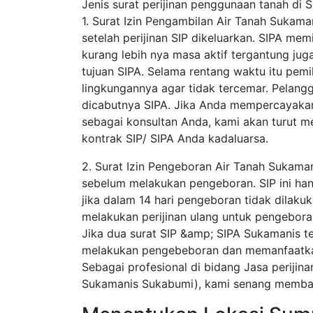
Jenis surat perijinan penggunaan tanah di 
1. Surat Izin Pengambilan Air Tanah Sukam
setelah perijinan SIP dikeluarkan. SIPA mem
kurang lebih nya masa aktif tergantung juga 
tujuan SIPA. Selama rentang waktu itu pemil
lingkungannya agar tidak tercemar. Pelang
dicabutnya SIPA. Jika Anda mempercayakan
sebagai konsultan Anda, kami akan turut
kontrak SIP/ SIPA Anda kadaluarsa.
2. Surat Izin Pengeboran Air Tanah Sukama
sebelum melakukan pengeboran. SIP ini hanya
jika dalam 14 hari pengeboran tidak dilaku
melakukan perijinan ulang untuk pengebora
Jika dua surat SIP &amp; SIPA Sukamanis te
melakukan pengebeboran dan memanfaatkan 
Sebagai profesional di bidang Jasa perijin
Sukamanis Sukabumi), kami senang membant