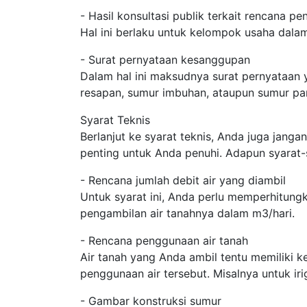
- Hasil konsultasi publik terkait rencana p
Hal ini berlaku untuk kelompok usaha dala
- Surat pernyataan kesanggupan
Dalam hal ini maksudnya surat pernyataan
resapan, sumur imbuhan, ataupun sumur pa
Syarat Teknis
Berlanjut ke syarat teknis, Anda juga janga
penting untuk Anda penuhi. Adapun syarat-
- Rencana jumlah debit air yang diambil
Untuk syarat ini, Anda perlu memperhitung
pengambilan air tanahnya dalam m3/hari.
- Rencana penggunaan air tanah
Air tanah yang Anda ambil tentu memiliki 
penggunaan air tersebut. Misalnya untuk iri
- Gambar konstruksi sumur