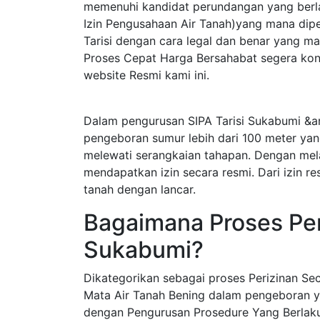
memenuhi kandidat perundangan yang berla
Izin Pengusahaan Air Tanah)yang mana dip
Tarisi dengan cara legal dan benar yang m
Proses Cepat Harga Bersahabat segera kons
website Resmi kami ini.
Dalam pengurusan SIPA Tarisi Sukabumi &am
pengeboran sumur lebih dari 100 meter yan
melewati serangkaian tahapan. Dengan mel
mendapatkan izin secara resmi. Dari izin r
tanah dengan lancar.
Bagaimana Proses Peri
Sukabumi?
Dikategorikan sebagai proses Perizinan S
Mata Air Tanah Bening dalam pengeboran y
dengan Pengurusan Prosedure Yang Berlak