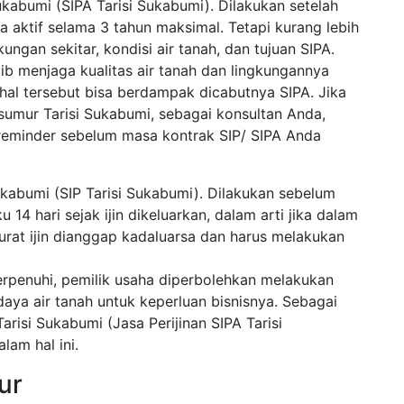
Sukabumi (SIPA Tarisi Sukabumi). Dilakukan setelah
sa aktif selama 3 tahun maksimal. Tetapi kurang lebih
ungan sekitar, kondisi air tanah, dan tujuan SIPA.
ib menjaga kualitas air tanah dan lingkungannya
hal tersebut bisa berdampak dicabutnya SIPA. Jika
umur Tarisi Sukabumi, sebagai konsultan Anda,
reminder sebelum masa kontrak SIP/ SIPA Anda
Sukabumi (SIP Tarisi Sukabumi). Dilakukan sebelum
14 hari sejak ijin dikeluarkan, dalam arti jika dalam
urat ijin dianggap kadaluarsa dan harus melakukan
 terpenuhi, pemilik usaha diperbolehkan melakukan
a air tanah untuk keperluan bisnisnya. Sebagai
arisi Sukabumi (Jasa Perijinan SIPA Tarisi
am hal ini.
ur