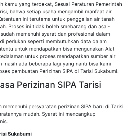
ah kamu yang terdekat, Sesuai Peraturan Pemerintah
isi, bahwa setiap usaha mengambil manfaat air
Ketentuan ini terutama untuk penggalian air tanah
h. Proses ini tidak boleh smebarang dan asal-
g sudah memenuhi syarat dan profesional dalam
di perlukan seperti membutuhkan data dalam
tentu untuk mendapatkan bisa mengunakan Alat
kedalaman untuk proses mendapatkan sumber air
an masih ada beberapa lagi yang nanti bisa kami
oses pembuatan Perizinan SIPA di Tarisi Sukabumi.
sa Perizinan SIPA Tarisi
 memenuhi persyaratan perizinan SIPA baru di Tarisi
yaratannya mudah. Syarat ini mencangkup
nis.
risi Sukabumi