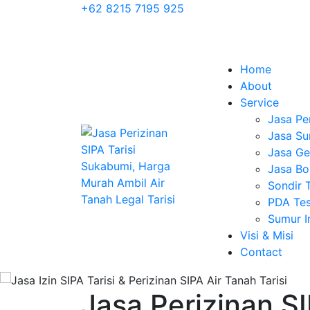
+62 8215 7195 925
Home
About
Service
Jasa Pe
Jasa Su
Jasa Geo
Jasa Bo
Sondir 
PDA Tes
Sumur 
Visi & Misi
Contact
Jasa Perizinan SI