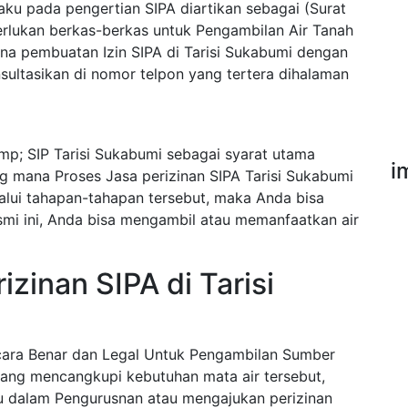
ku pada pengertian SIPA diartikan sebagai (Surat
erlukan berkas-berkas untuk Pengambilan Air Tanah
ana pembuatan Izin SIPA di Tarisi Sukabumi dengan
ultasikan di nomor telpon yang tertera dihalaman
p; SIP Tarisi Sukabumi sebagai syarat utama
i
g mana Proses Jasa perizinan SIPA Tarisi Sukabumi
alui tahapan-tahapan tersebut, maka Anda bisa
esmi ini, Anda bisa mengambil atau memanfaatkan air
zinan SIPA di Tarisi
ecara Benar dan Legal Untuk Pengambilan Sumber
ang mencangkupi kebutuhan mata air tersebut,
u dalam Pengurusnan atau mengajukan perizinan