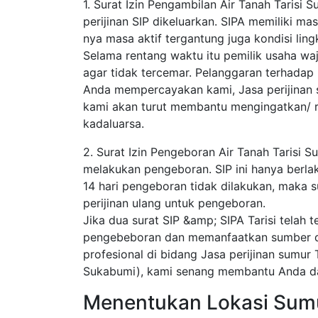
1. Surat Izin Pengambilan Air Tanah Tarisi 
perijinan SIP dikeluarkan. SIPA memiliki ma
nya masa aktif tergantung juga kondisi lingk
Selama rentang waktu itu pemilik usaha waj
agar tidak tercemar. Pelanggaran terhadap 
Anda mempercayakan kami, Jasa perijinan s
kami akan turut membantu mengingatkan/ 
kadaluarsa.
2. Surat Izin Pengeboran Air Tanah Tarisi 
melakukan pengeboran. SIP ini hanya berlaku 
14 hari pengeboran tidak dilakukan, maka s
perijinan ulang untuk pengeboran.
Jika dua surat SIP &amp; SIPA Tarisi telah
pengebeboran dan memanfaatkan sumber day
profesional di bidang Jasa perijinan sumur T
Sukabumi), kami senang membantu Anda dal
Menentukan Lokasi Sum