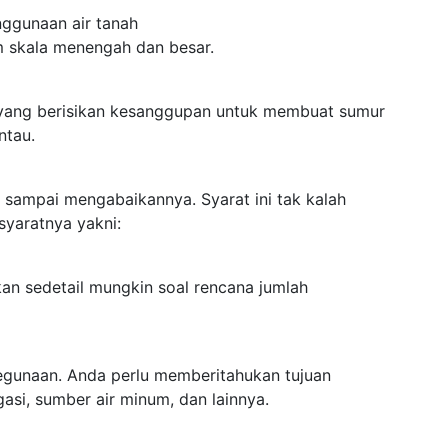
enggunaan air tanah
m skala menengah dan besar.
 yang berisikan kesanggupan untuk membuat sumur
ntau.
n sampai mengabaikannya. Syarat ini tak kalah
syaratnya yakni:
kan sedetail mungkin soal rencana jumlah
kegunaan. Anda perlu memberitahukan tujuan
gasi, sumber air minum, dan lainnya.