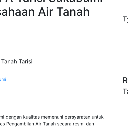
sahaan Air Tanah
T
 Tanah Tarisi
R
umi
T
umi dengan kualitas memenuhi persyaratan untuk
es Pengambilan Air Tanah secara resmi dan