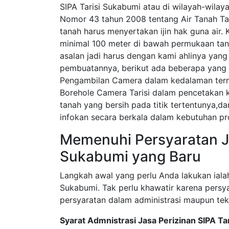
SIPA Tarisi Sukabumi atau di wilayah-wilay
Nomor 43 tahun 2008 tentang Air Tanah Tar
tanah harus menyertakan ijin hak guna air. 
minimal 100 meter di bawah permukaan tana
asalan jadi harus dengan kami ahlinya yan
pembuatannya, berikut ada beberapa yang 
Pengambilan Camera dalam kedalaman tern
Borehole Camera Tarisi dalam pencetakan 
tanah yang bersih pada titik tertentunya,d
infokan secara berkala dalam kebutuhan pr
Memenuhi Persyaratan Ja
Sukabumi yang Baru
Langkah awal yang perlu Anda lakukan ialah
Sukabumi. Tak perlu khawatir karena pers
persyaratan dalam administrasi maupun tek
Syarat Admnistrasi Jasa Perizinan SIPA Ta