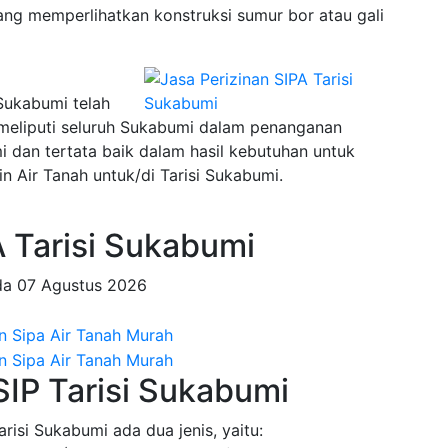
ng memperlihatkan konstruksi sumur bor atau gali
 Sukabumi telah
 meliputi seluruh Sukabumi dalam penanganan
an tertata baik dalam hasil kebutuhan untuk
 Air Tanah untuk/di Tarisi Sukabumi.
 Tarisi Sukabumi
da
07 Agustus 2026
SIP Tarisi Sukabumi
risi Sukabumi ada dua jenis, yaitu: