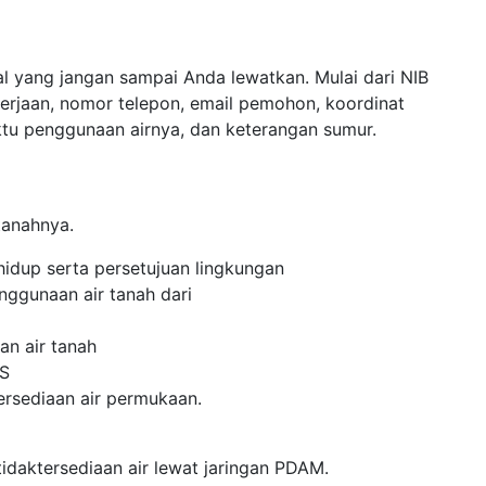
al yang jangan sampai Anda lewatkan. Mulai dari NIB
erjaan, nomor telepon, email pemohon, koordinat
aktu penggunaan airnya, dan keterangan sumur.
tanahnya.
 hidup serta persetujuan lingkungan
nggunaan air tanah dari
an air tanah
WS
tersediaan air permukaan.
idaktersediaan air lewat jaringan PDAM.