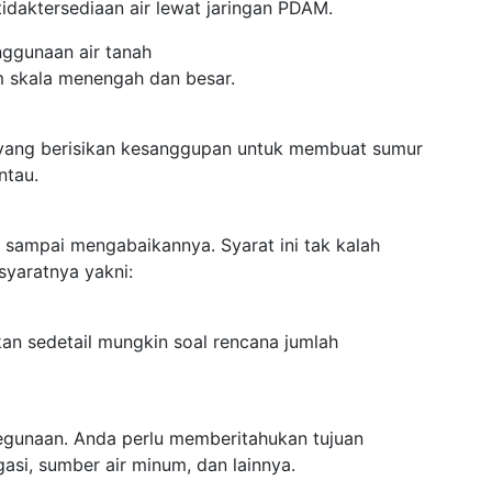
idaktersediaan air lewat jaringan PDAM.
enggunaan air tanah
m skala menengah dan besar.
 yang berisikan kesanggupan untuk membuat sumur
ntau.
n sampai mengabaikannya. Syarat ini tak kalah
syaratnya yakni:
kan sedetail mungkin soal rencana jumlah
kegunaan. Anda perlu memberitahukan tujuan
gasi, sumber air minum, dan lainnya.