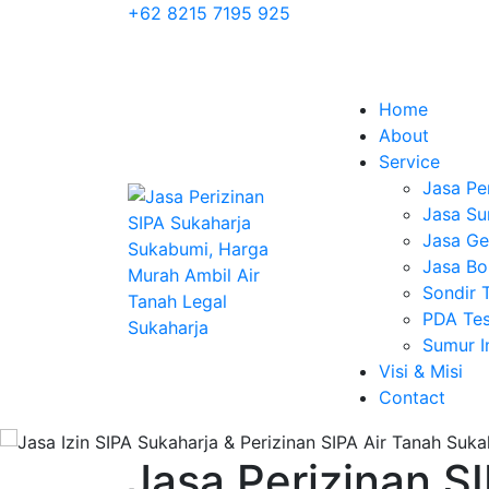
+62 8215 7195 925
Home
About
Service
Jasa Pe
Jasa Su
Jasa Geo
Jasa Bo
Sondir 
PDA Tes
Sumur 
Visi & Misi
Contact
Jasa Perizinan S