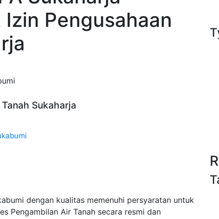
t Izin Pengusahaan
T
rja
bumi
r Tanah Sukaharja
Sukabumi
R
T
ukabumi dengan kualitas memenuhi persyaratan untuk
es Pengambilan Air Tanah secara resmi dan