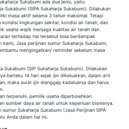
ukaharja Sukabumi ada dua jenis, yaitu:
rja Sukabumi (SIPA Sukaharja Sukabumi). Dilakukan
iliki masa aktif selama 3 tahun maksimal. Tetapi
kondisi lingkungan sekitar, kondisi air tanah, dan
ik usaha wajib menjaga kualitas air tanah dan
garan terhadap hal tersebut bisa berdampak
 kami, Jasa perijinan sumur Sukaharja Sukabumi,
 membantu mengingatkan/ reminder sebelum masa
rja Sukabumi (SIP Sukaharja Sukabumi). Dilakukan
 berlaku 14 hari sejak ijin dikeluarkan, dalam arti
kan, maka surat ijin dianggap kadaluarsa dan harus
n.
lah terpenuhi, pemilik usaha diperbolehkan
sumber daya air tanah untuk keperluan bisnisnya.
an sumur Sukaharja Sukabumi (Jasa Perijinan SIPA
u Anda dalam hal ini.