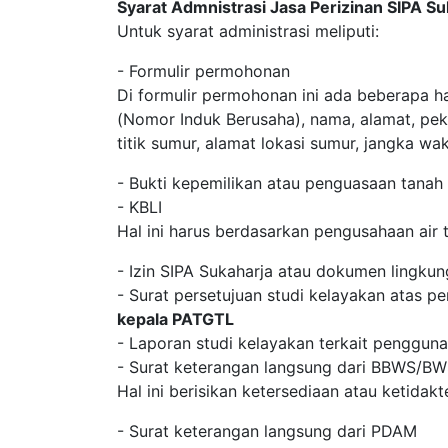
Syarat Admnistrasi Jasa Perizinan SIPA S
Untuk syarat administrasi meliputi:
- Formulir permohonan
Di formulir permohonan ini ada beberapa h
(Nomor Induk Berusaha), nama, alamat, pek
titik sumur, alamat lokasi sumur, jangka w
- Bukti kepemilikan atau penguasaan tanah
- KBLI
Hal ini harus berdasarkan pengusahaan air 
- Izin SIPA Sukaharja atau dokumen lingkun
- Surat persetujuan studi kelayakan atas pe
kepala PATGTL
- Laporan studi kelayakan terkait pengguna
- Surat keterangan langsung dari BBWS/B
Hal ini berisikan ketersediaan atau ketidak
- Surat keterangan langsung dari PDAM