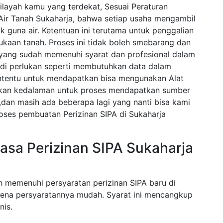
ilayah kamu yang terdekat, Sesuai Peraturan
ir Tanah Sukaharja, bahwa setiap usaha mengambil
k guna air. Ketentuan ini terutama untuk penggalian
ukaan tanah. Proses ini tidak boleh smebarang dan
a yang sudah memenuhi syarat dan profesional dalam
di perlukan seperti membutuhkan data dalam
tentu untuk mendapatkan bisa mengunakan Alat
akan kedalaman untuk proses mendapatkan sumber
a,dan masih ada beberapa lagi yang nanti bisa kami
oses pembuatan Perizinan SIPA di Sukaharja
sa Perizinan SIPA Sukaharja
h memenuhi persyaratan perizinan SIPA baru di
rena persyaratannya mudah. Syarat ini mencangkup
nis.