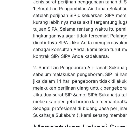
Jenis surat perijinan penggunaan tanah di S
1. Surat Izin Pengambilan Air Tanah Sukaha
setelah perijinan SIP dikeluarkan. SIPA mem
kurang lebih nya masa aktif tergantung juga 
tujuan SIPA. Selama rentang waktu itu pemil
lingkungannya agar tidak tercemar. Pelang
dicabutnya SIPA. Jika Anda mempercayakan
sebagai konsultan Anda, kami akan turut
kontrak SIP/ SIPA Anda kadaluarsa.
2. Surat Izin Pengeboran Air Tanah Sukaha
sebelum melakukan pengeboran. SIP ini hanya
jika dalam 14 hari pengeboran tidak dilaku
melakukan perijinan ulang untuk pengebora
Jika dua surat SIP &amp; SIPA Sukaharja te
melakukan pengebeboran dan memanfaatkan 
Sebagai profesional di bidang Jasa perijin
Sukaharja Sukabumi), kami senang membant