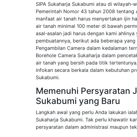
SIPA Sukaharja Sukabumi atau di wilayah-w
Pemerintah Nomor 43 tahun 2008 tentang A
manfaat air tanah harus menyertakan ijin ha
air tanah minimal 100 meter di bawah perm
asal-asalan jadi harus dengan kami ahliny
pembuatannya, berikut ada beberapa yang 
Pengambilan Camera dalam kedalaman tern
Borehole Camera Sukaharja dalam pencet
air tanah yang bersih pada titik tertentuny
infokan secara berkala dalam kebutuhan pr
Sukabumi.
Memenuhi Persyaratan Ja
Sukabumi yang Baru
Langkah awal yang perlu Anda lakukan iala
Sukaharja Sukabumi. Tak perlu khawatir ka
persyaratan dalam administrasi maupun tek