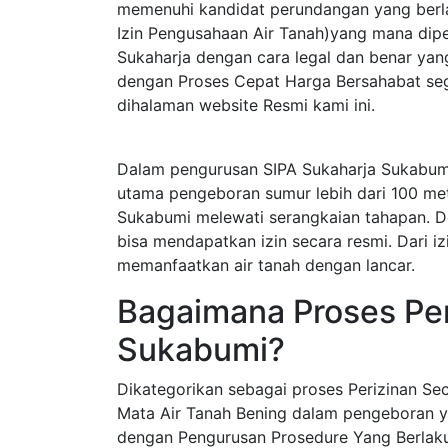
memenuhi kandidat perundangan yang berla
Izin Pengusahaan Air Tanah)yang mana dip
Sukaharja dengan cara legal dan benar ya
dengan Proses Cepat Harga Bersahabat sege
dihalaman website Resmi kami ini.
Dalam pengurusan SIPA Sukaharja Sukabumi
utama pengeboran sumur lebih dari 100 met
Sukabumi melewati serangkaian tahapan. D
bisa mendapatkan izin secara resmi. Dari iz
memanfaatkan air tanah dengan lancar.
Bagaimana Proses Per
Sukabumi?
Dikategorikan sebagai proses Perizinan S
Mata Air Tanah Bening dalam pengeboran y
dengan Pengurusan Prosedure Yang Berlak