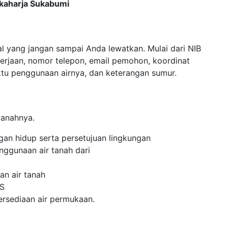
ukaharja Sukabumi
al yang jangan sampai Anda lewatkan. Mulai dari NIB
erjaan, nomor telepon, email pemohon, koordinat
aktu penggunaan airnya, dan keterangan sumur.
tanahnya.
gan hidup serta persetujuan lingkungan
nggunaan air tanah dari
an air tanah
WS
tersediaan air permukaan.