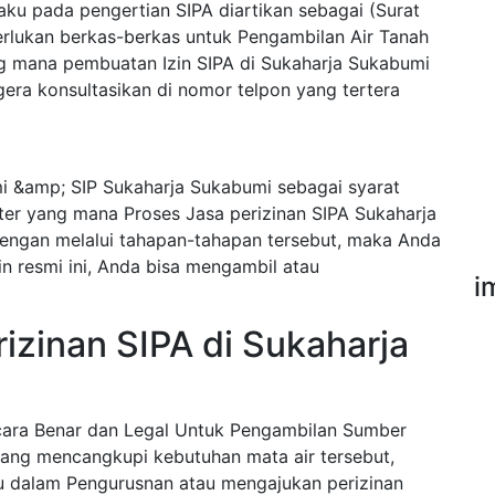
ku pada pengertian SIPA diartikan sebagai (Surat
erlukan berkas-berkas untuk Pengambilan Air Tanah
ng mana pembuatan Izin SIPA di Sukaharja Sukabumi
ra konsultasikan di nomor telpon yang tertera
 &amp; SIP Sukaharja Sukabumi sebagai syarat
er yang mana Proses Jasa perizinan SIPA Sukaharja
engan melalui tahapan-tahapan tersebut, maka Anda
in resmi ini, Anda bisa mengambil atau
i
izinan SIPA di Sukaharja
ecara Benar dan Legal Untuk Pengambilan Sumber
ang mencangkupi kebutuhan mata air tersebut,
u dalam Pengurusnan atau mengajukan perizinan