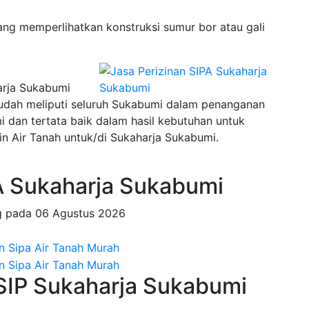
ng memperlihatkan konstruksi sumur bor atau gali
arja Sukabumi
sudah meliputi seluruh Sukabumi dalam penanganan
an tertata baik dalam hasil kebutuhan untuk
n Air Tanah untuk/di Sukaharja Sukabumi.
 Sukaharja Sukabumi
g pada
06 Agustus 2026
 SIP Sukaharja Sukabumi