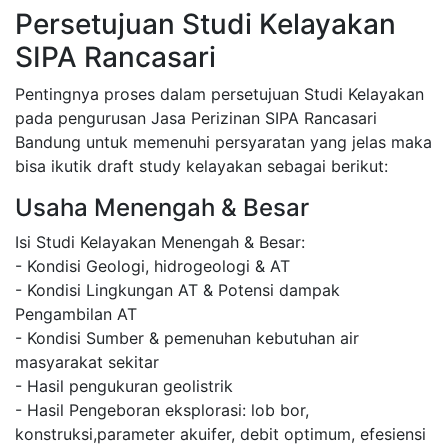
Persetujuan Studi Kelayakan
SIPA Rancasari
Pentingnya proses dalam persetujuan Studi Kelayakan
pada pengurusan Jasa Perizinan SIPA Rancasari
Bandung untuk memenuhi persyaratan yang jelas maka
bisa ikutik draft study kelayakan sebagai berikut:
Usaha Menengah & Besar
Isi Studi Kelayakan Menengah & Besar:
- Kondisi Geologi, hidrogeologi & AT
- Kondisi Lingkungan AT & Potensi dampak
Pengambilan AT
- Kondisi Sumber & pemenuhan kebutuhan air
masyarakat sekitar
- Hasil pengukuran geolistrik
- Hasil Pengeboran eksplorasi: lob bor,
konstruksi,parameter akuifer, debit optimum, efesiensi