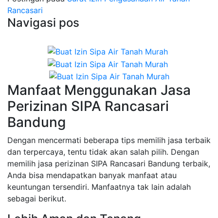
Rancasari
Navigasi pos
Manfaat Menggunakan Jasa
Perizinan SIPA Rancasari
Bandung
Dengan mencermati beberapa tips memilih jasa terbaik
dan terpercaya, tentu tidak akan salah pilih. Dengan
memilih jasa perizinan SIPA Rancasari Bandung terbaik,
Anda bisa mendapatkan banyak manfaat atau
keuntungan tersendiri. Manfaatnya tak lain adalah
sebagai berikut.