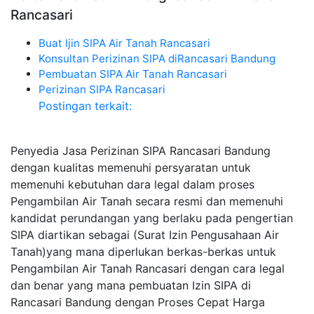
Rancasari
Buat Ijin SIPA Air Tanah Rancasari
Konsultan Perizinan SIPA diRancasari Bandung
Pembuatan SIPA Air Tanah Rancasari
Perizinan SIPA Rancasari
Postingan terkait:
Penyedia Jasa Perizinan SIPA Rancasari Bandung
dengan kualitas memenuhi persyaratan untuk
memenuhi kebutuhan dara legal dalam proses
Pengambilan Air Tanah secara resmi dan memenuhi
kandidat perundangan yang berlaku pada pengertian
SIPA diartikan sebagai (Surat Izin Pengusahaan Air
Tanah)yang mana diperlukan berkas-berkas untuk
Pengambilan Air Tanah Rancasari dengan cara legal
dan benar yang mana pembuatan Izin SIPA di
Rancasari Bandung dengan Proses Cepat Harga