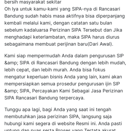
bersih masyarakat sekitar
Oh Iya untuk kamu-kami yang SIPA-nya di Rancasari
Bandung sudah habis masa aktifnya bisa diperpanjang
kembali melalui kami, dengan catatan satu bulan
sebelum kadaluarsa Perizinan SIPA Tersebut dan Jika
menghadapi keterlambatan, maka SIPA harus diurus
sebagaimana membuat perijinan baru(Dari Awal).
Kami siap mempermudah Anda dalam pengurusan SIP
&amp; SIPA di Rancasari Bandung dengan lebih mudah,
lebih cepat, dan lebih murah. Anda bisa fokus
mengatur keperluan bisnis Anda yang lain, kami akan
mempersiapkan semua prosedur pengurusan ijin SIP
&amp; SIPA, Percayakan Kami Sebagai Jasa Perizinan
SIPA Rancasari Bandung terpercaya.
Tunggu apa lagi, bagi Anda yang saat ini tengah
membutuhkan jasa perizinan SIPA, langsung saja
hubungi kami segera di website Resmi ini. Anda pasti
untung dan puas serta Proses yang Tertata akurat