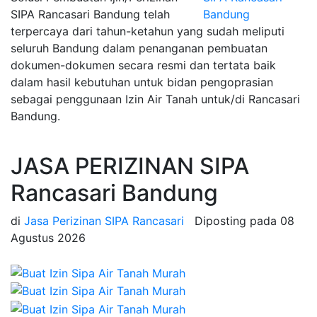
SIPA Rancasari Bandung telah
terpercaya dari tahun-ketahun yang sudah meliputi
seluruh Bandung dalam penanganan pembuatan
dokumen-dokumen secara resmi dan tertata baik
dalam hasil kebutuhan untuk bidan pengoprasian
sebagai penggunaan Izin Air Tanah untuk/di Rancasari
Bandung.
JASA PERIZINAN SIPA
Rancasari Bandung
di
Jasa Perizinan SIPA Rancasari
Diposting pada
08
Agustus 2026