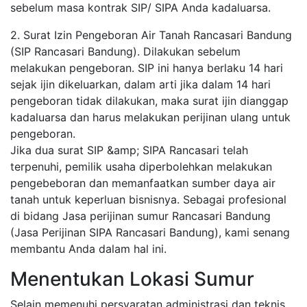
sebelum masa kontrak SIP/ SIPA Anda kadaluarsa.
2. Surat Izin Pengeboran Air Tanah Rancasari Bandung
(SIP Rancasari Bandung). Dilakukan sebelum
melakukan pengeboran. SIP ini hanya berlaku 14 hari
sejak ijin dikeluarkan, dalam arti jika dalam 14 hari
pengeboran tidak dilakukan, maka surat ijin dianggap
kadaluarsa dan harus melakukan perijinan ulang untuk
pengeboran.
Jika dua surat SIP &amp; SIPA Rancasari telah
terpenuhi, pemilik usaha diperbolehkan melakukan
pengebeboran dan memanfaatkan sumber daya air
tanah untuk keperluan bisnisnya. Sebagai profesional
di bidang Jasa perijinan sumur Rancasari Bandung
(Jasa Perijinan SIPA Rancasari Bandung), kami senang
membantu Anda dalam hal ini.
Menentukan Lokasi Sumur
Selain memenuhi persyaratan administrasi dan teknis,