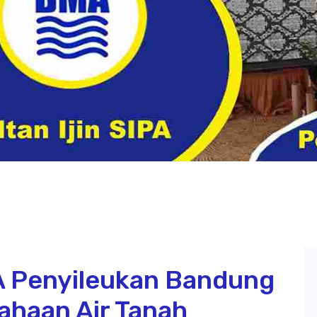
PA Penyileukan Bandung
sahaan Air Tanah