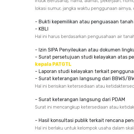
Induk Berusaha), nama, alamat, pekerjaan, nomo
lokasi sumur, jangka waktu penggunaan airnya,
- Bukti kepemilikan atau penguasaan tanah
- KBLI
Hal ini harus berdasarkan pengusahaan air tana
- Izin SIPA Penyileukan atau dokumen ling
- Surat persetujuan studi kelayakan atas p
kepala PATGTL
- Laporan studi kelayakan terkait pengguna
- Surat keterangan langsung dari BBWS/B
Hal ini berisikan ketersediaan atau ketidakterse
- Surat keterangan langsung dari PDAM
Surat ini mencangkup ketersediaan atau ketidak
- Hasil konsultasi publik terkait rencana p
Hal ini berlaku untuk kelompok usaha dalam sk