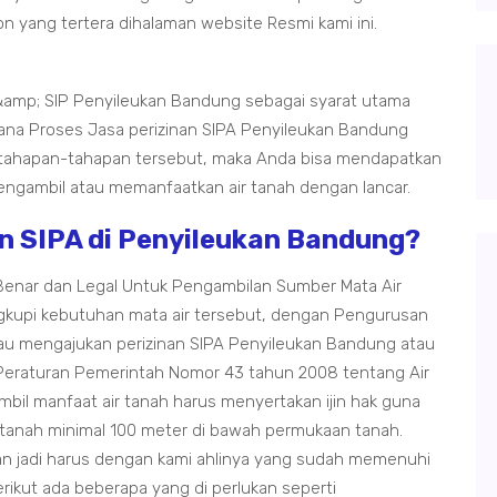
n yang tertera dihalaman website Resmi kami ini.
amp; SIP Penyileukan Bandung sebagai syarat utama
ana Proses Jasa perizinan SIPA Penyileukan Bandung
 tahapan-tahapan tersebut, maka Anda bisa mendapatkan
a mengambil atau memanfaatkan air tanah dengan lancar.
n SIPA di Penyileukan Bandung?
 Benar dan Legal Untuk Pengambilan Sumber Mata Air
kupi kebutuhan mata air tersebut, dengan Pengurusan
au mengajukan perizinan SIPA Penyileukan Bandung atau
 Peraturan Pemerintah Nomor 43 tahun 2008 tentang Air
il manfaat air tanah harus menyertakan ijin hak guna
ir tanah minimal 100 meter di bawah permukaan tanah.
lan jadi harus dengan kami ahlinya yang sudah memenuhi
rikut ada beberapa yang di perlukan seperti