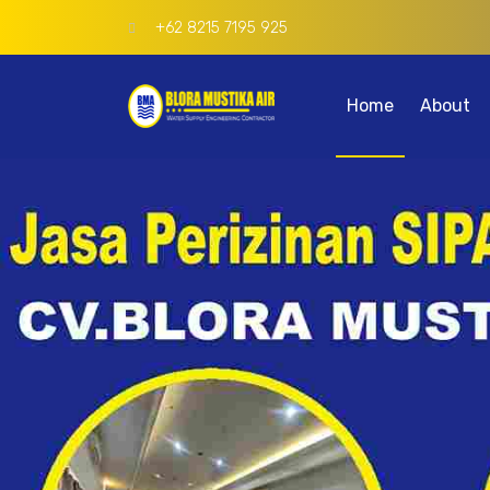
+62 8215 7195 925
Home
About