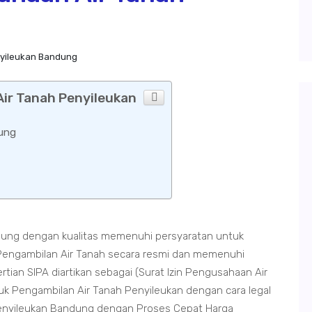
nyileukan Bandung
Air Tanah Penyileukan
dung
dung dengan kualitas memenuhi persyaratan untuk
Pengambilan Air Tanah secara resmi dan memenuhi
ian SIPA diartikan sebagai (Surat Izin Pengusahaan Air
k Pengambilan Air Tanah Penyileukan dengan cara legal
Penyileukan Bandung dengan Proses Cepat Harga