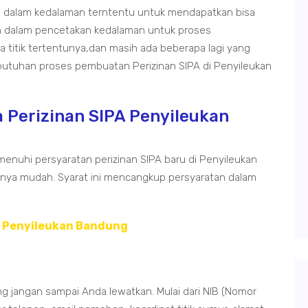
dalam kedalaman terntentu untuk mendapatkan bisa
 dalam pencetakan kedalaman untuk proses
 titik tertentunya,dan masih ada beberapa lagi yang
ebutuhan proses pembuatan Perizinan SIPA di Penyileukan
 Perizinan SIPA Penyileukan
enuhi persyaratan perizinan SIPA baru di Penyileukan
nnya mudah. Syarat ini mencangkup persyaratan dalam
A Penyileukan Bandung
ng jangan sampai Anda lewatkan. Mulai dari NIB (Nomor