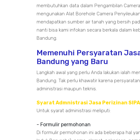
membutuhkan data dalam Pengambilan Camera 
mengunakan Alat Borehole Camera Penyileukan
mendapatkan sumber air tanah yang bersih pada
nanti bisa kami infokan secara berkala dalam k
Bandung.
Memenuhi Persyaratan Jasa
Bandung yang Baru
Langkah awal yang perlu Anda lakukan ialah mem
Bandung. Tak perlu khawatir karena persyarata
administrasi maupun teknis.
Syarat Admnistrasi Jasa Perizinan SIP
Untuk syarat administrasi meliputi:
- Formulir permohonan
Di formulir permohonan ini ada beberapa hal ya