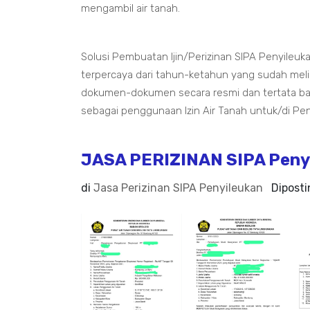
mengambil air tanah.
Solusi Pembuatan Ijin/Perizinan SIPA Penyileu
terpercaya dari tahun-ketahun yang sudah me
dokumen-dokumen secara resmi dan tertata bai
sebagai penggunaan Izin Air Tanah untuk/di Pe
JASA PERIZINAN SIPA Peny
di
Jasa Perizinan SIPA Penyileukan
Dipost