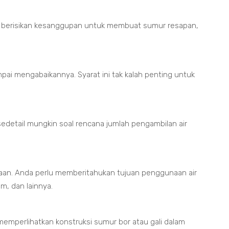
g berisikan kesanggupan untuk membuat sumur resapan,
mpai mengabaikannya. Syarat ini tak kalah penting untuk
edetail mungkin soal rencana jumlah pengambilan air
naan. Anda perlu memberitahukan tujuan penggunaan air
um, dan lainnya.
emperlihatkan konstruksi sumur bor atau gali dalam