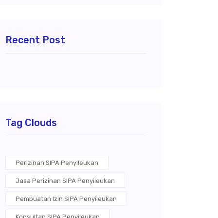
Recent Post
Tag Clouds
Perizinan SIPA Penyileukan
Jasa Perizinan SIPA Penyileukan
Pembuatan Izin SIPA Penyileukan
Konsultan SIPA Penyileukan