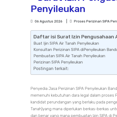
Penyileukan
06 Agustus 2026
Proses Perizinan SIPA Pe
Daftar isi Surat Izin Pengusahaan 
Buat Ijin SIPA Air Tanah Penyileukan
Konsultan Perizinan SIPA diPenyileukan Ban
Pembuatan SIPA Air Tanah Penyileukan
Perizinan SIPA Penyileukan
Postingan terkait:
Penyedia Jasa Perizinan SIPA Penyileukan Ban
memenuhi kebutuhan dara legal dalam proses 
kandidat perundangan yang berlaku pada pengert
Tanah)yang mana diperlukan berkas-berkas untu
dan benar yang mana pembuatan Izin SIPA di 