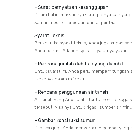
- Surat pernyataan kesanggupan
Dalam hal ini maksudnya surat pernyataan yan
sumur imbuhan, ataupun sumur pantau.
Syarat Teknis
Berlanjut ke syarat teknis, Anda juga jangan sa
Anda penuhi. Adapun syarat-syaratnya yakni:
- Rencana jumlah debit air yang diambil
Untuk syarat ini, Anda perlu memperhitungkan s
tanahnya dalam m3/hari.
- Rencana penggunaan air tanah
Air tanah yang Anda ambil tentu memiliki kegu
tersebut. Misalnya untuk irigasi, sumber air min
- Gambar konstruksi sumur
Pastikan juga Anda menyertakan gambar yang m