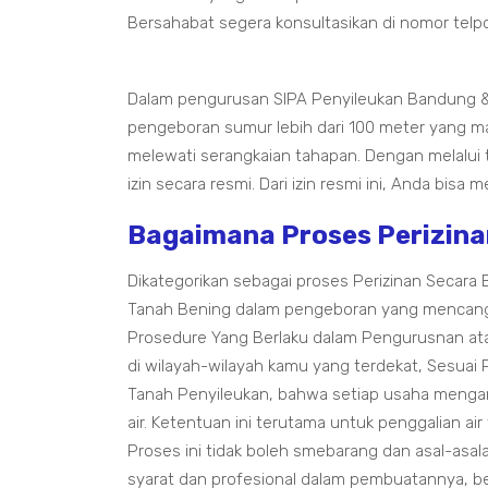
Bersahabat segera konsultasikan di nomor telpo
Dalam pengurusan SIPA Penyileukan Bandung &
pengeboran sumur lebih dari 100 meter yang m
melewati serangkaian tahapan. Dengan melalui
izin secara resmi. Dari izin resmi ini, Anda bis
Bagaimana Proses Perizina
Dikategorikan sebagai proses Perizinan Secara
Tanah Bening dalam pengeboran yang mencang
Prosedure Yang Berlaku dalam Pengurusnan at
di wilayah-wilayah kamu yang terdekat, Sesuai
Tanah Penyileukan, bahwa setiap usaha mengamb
air. Ketentuan ini terutama untuk penggalian a
Proses ini tidak boleh smebarang dan asal-asa
syarat dan profesional dalam pembuatannya, be