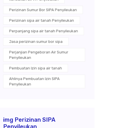
Perizinan Sumur Bor SIPA Penyileukan
Perizinan sipa air tanah Penyileukan
Perpanjang sipa air tanah Penyileukan
Jasa perizinan sumur bor sipa
Perjanjian Pengeboran Air Sumur
Penyileukan
Pembuatan Izin sipa air tanah
Ahlinya Pembuatan Izin SIPA
Penyileukan
img Perizinan SIPA
Penyileukan