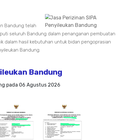
kan Bandung telah
liputi seluruh Bandung dalam penanganan pembuatan
k dalam hasil kebutuhan untuk bidan pengoprasian
nyileukan Bandung.
ileukan Bandung
ing pada
06 Agustus 2026