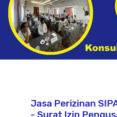
Jasa Perizinan SI
- Surat Izin Pengu