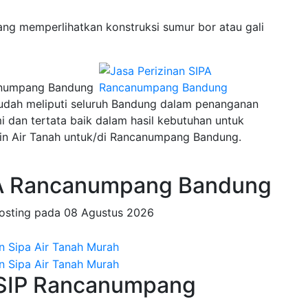
ng memperlihatkan konstruksi sumur bor atau gali
canumpang Bandung
sudah meliputi seluruh Bandung dalam penanganan
an tertata baik dalam hasil kebutuhan untuk
in Air Tanah untuk/di Rancanumpang Bandung.
A Rancanumpang Bandung
osting pada
08 Agustus 2026
; SIP Rancanumpang