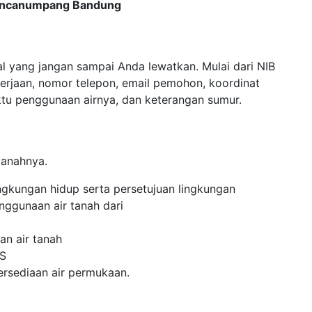
 Rancanumpang Bandung
al yang jangan sampai Anda lewatkan. Mulai dari NIB
erjaan, nomor telepon, email pemohon, koordinat
aktu penggunaan airnya, dan keterangan sumur.
tanahnya.
gkungan hidup serta persetujuan lingkungan
nggunaan air tanah dari
an air tanah
WS
tersediaan air permukaan.