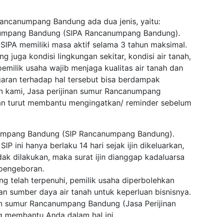
Rancanumpang Bandung ada dua jenis, yaitu:
anumpang Bandung (SIPA Rancanumpang Bandung).
. SIPA memiliki masa aktif selama 3 tahun maksimal.
g juga kondisi lingkungan sekitar, kondisi air tanah,
pemilik usaha wajib menjaga kualitas air tanah dan
garan terhadap hal tersebut bisa berdampak
n kami, Jasa perijinan sumur Rancanumpang
an turut membantu mengingatkan/ reminder sebelum
anumpang Bandung (SIP Rancanumpang Bandung).
 ini hanya berlaku 14 hari sejak ijin dikeluarkan,
dak dilakukan, maka surat ijin dianggap kadaluarsa
 pengeboran.
g telah terpenuhi, pemilik usaha diperbolehkan
sumber daya air tanah untuk keperluan bisnisnya.
nan sumur Rancanumpang Bandung (Jasa Perijinan
 membantu Anda dalam hal ini.