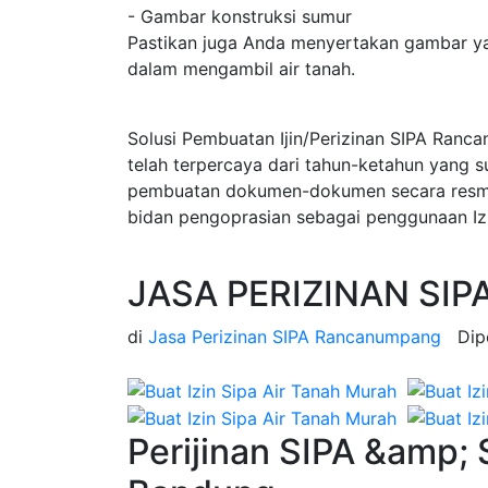
- Gambar konstruksi sumur
Pastikan juga Anda menyertakan gambar ya
dalam mengambil air tanah.
Solusi Pembuatan Ijin/Perizinan SIPA Ran
telah terpercaya dari tahun-ketahun yang 
pembuatan dokumen-dokumen secara resmi d
bidan pengoprasian sebagai penggunaan Iz
JASA PERIZINAN SIP
di
Jasa Perizinan SIPA Rancanumpang
Dip
Perijinan SIPA &amp