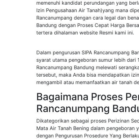
memenuhi kandidat perundangan yang berla
Izin Pengusahaan Air Tanah)yang mana dip
Rancanumpang dengan cara legal dan bena
Bandung dengan Proses Cepat Harga Bersah
tertera dihalaman website Resmi kami ini.
Dalam pengurusan SIPA Rancanumpang Ba
syarat utama pengeboran sumur lebih dari 
Rancanumpang Bandung melewati serangkai
tersebut, maka Anda bisa mendapatkan izin s
mengambil atau memanfaatkan air tanah de
Bagaimana Proses Per
Rancanumpang Band
Dikategorikan sebagai proses Perizinan S
Mata Air Tanah Bening dalam pengeboran y
dengan Pengurusan Prosedure Yang Berlak