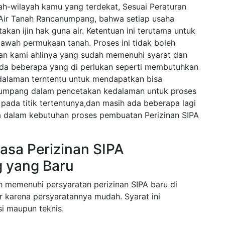
h-wilayah kamu yang terdekat, Sesuai Peraturan
Air Tanah Rancanumpang, bahwa setiap usaha
kan ijin hak guna air. Ketentuan ini terutama untuk
bawah permukaan tanah. Proses ini tidak boleh
gan kami ahlinya yang sudah memenuhi syarat dan
ada beberapa yang di perlukan seperti membutuhkan
alaman terntentu untuk mendapatkan bisa
umpang dalam pencetakan kedalaman untuk proses
pada titik tertentunya,dan masih ada beberapa lagi
la dalam kebutuhan proses pembuatan Perizinan SIPA
asa Perizinan SIPA
 yang Baru
h memenuhi persyaratan perizinan SIPA baru di
 karena persyaratannya mudah. Syarat ini
i maupun teknis.