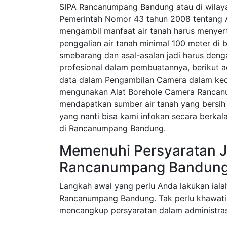
SIPA Rancanumpang Bandung atau di wilaya
Pemerintah Nomor 43 tahun 2008 tentang 
mengambil manfaat air tanah harus menyerta
penggalian air tanah minimal 100 meter di 
smebarang dan asal-asalan jadi harus den
profesional dalam pembuatannya, berikut 
data dalam Pengambilan Camera dalam ked
mengunakan Alat Borehole Camera Rancan
mendapatkan sumber air tanah yang bersih 
yang nanti bisa kami infokan secara berka
di Rancanumpang Bandung.
Memenuhi Persyaratan J
Rancanumpang Bandung
Langkah awal yang perlu Anda lakukan iala
Rancanumpang Bandung. Tak perlu khawatir
mencangkup persyaratan dalam administras