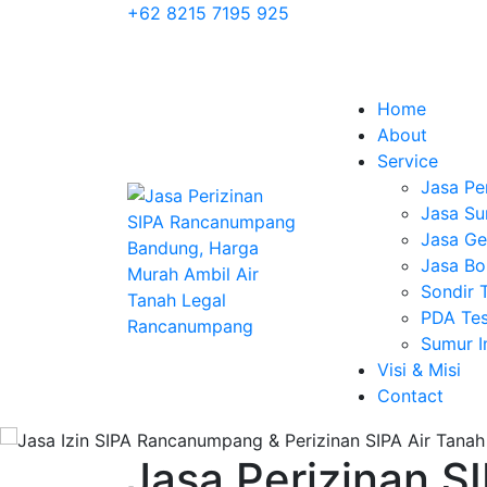
+62 8215 7195 925
Home
About
Service
Jasa Pe
Jasa Su
Jasa Geo
Jasa Bo
Sondir 
PDA Tes
Sumur 
Visi & Misi
Contact
Jasa Perizinan 