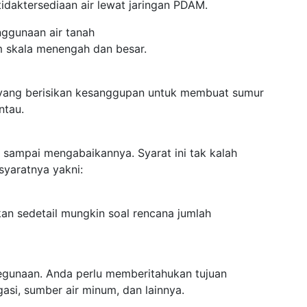
idaktersediaan air lewat jaringan PDAM.
enggunaan air tanah
m skala menengah dan besar.
 yang berisikan kesanggupan untuk membuat sumur
ntau.
n sampai mengabaikannya. Syarat ini tak kalah
syaratnya yakni:
kan sedetail mungkin soal rencana jumlah
kegunaan. Anda perlu memberitahukan tujuan
gasi, sumber air minum, dan lainnya.