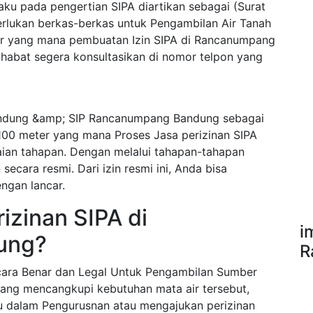
ku pada pengertian SIPA diartikan sebagai (Surat
erlukan berkas-berkas untuk Pengambilan Air Tanah
r yang mana pembuatan Izin SIPA di Rancanumpang
abat segera konsultasikan di nomor telpon yang
ndung &amp; SIP Rancanumpang Bandung sebagai
100 meter yang mana Proses Jasa perizinan SIPA
an tahapan. Dengan melalui tahapan-tahapan
ecara resmi. Dari izin resmi ini, Anda bisa
ngan lancar.
izinan SIPA di
i
ung?
R
ecara Benar dan Legal Untuk Pengambilan Sumber
ang mencangkupi kebutuhan mata air tersebut,
u dalam Pengurusnan atau mengajukan perizinan