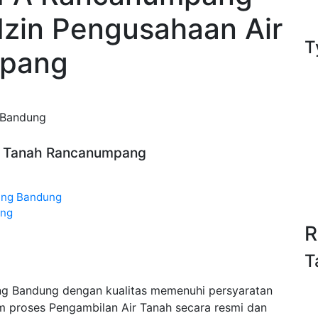
Izin Pengusahaan Air
T
mpang
 Bandung
Air Tanah Rancanumpang
ang Bandung
ang
R
T
ng Bandung dengan kualitas memenuhi persyaratan
m proses Pengambilan Air Tanah secara resmi dan