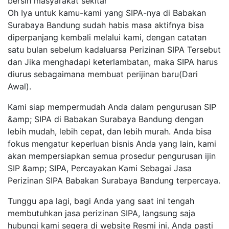
bersih masyarakat sekitar
Oh Iya untuk kamu-kami yang SIPA-nya di Babakan
Surabaya Bandung sudah habis masa aktifnya bisa
diperpanjang kembali melalui kami, dengan catatan
satu bulan sebelum kadaluarsa Perizinan SIPA Tersebut
dan Jika menghadapi keterlambatan, maka SIPA harus
diurus sebagaimana membuat perijinan baru(Dari
Awal).
Kami siap mempermudah Anda dalam pengurusan SIP
&amp; SIPA di Babakan Surabaya Bandung dengan
lebih mudah, lebih cepat, dan lebih murah. Anda bisa
fokus mengatur keperluan bisnis Anda yang lain, kami
akan mempersiapkan semua prosedur pengurusan ijin
SIP &amp; SIPA, Percayakan Kami Sebagai Jasa
Perizinan SIPA Babakan Surabaya Bandung terpercaya.
Tunggu apa lagi, bagi Anda yang saat ini tengah
membutuhkan jasa perizinan SIPA, langsung saja
hubungi kami segera di website Resmi ini. Anda pasti