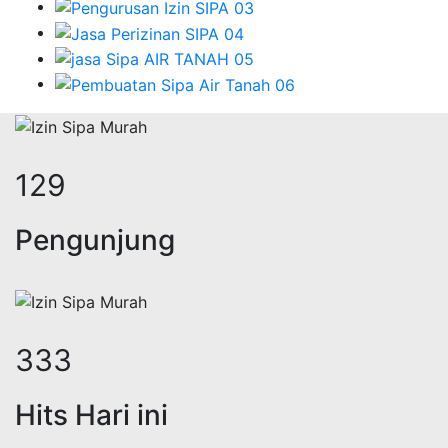
173
Pengunjung
449
Hits Hari ini