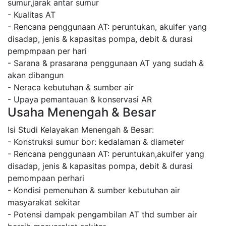
sumur,jarak antar sumur
- Kualitas AT
- Rencana penggunaan AT: peruntukan, akuifer yang
disadap, jenis & kapasitas pompa, debit & durasi
pempmpaan per hari
- Sarana & prasarana penggunaan AT yang sudah &
akan dibangun
- Neraca kebutuhan & sumber air
- Upaya pemantauan & konservasi AR
Usaha Menengah & Besar
Isi Studi Kelayakan Menengah & Besar:
- Konstruksi sumur bor: kedalaman & diameter
- Rencana penggunaan AT: peruntukan,akuifer yang
disadap, jenis & kapasitas pompa, debit & durasi
pemompaan perhari
- Kondisi pemenuhan & sumber kebutuhan air
masyarakat sekitar
- Potensi dampak pengambilan AT thd sumber air