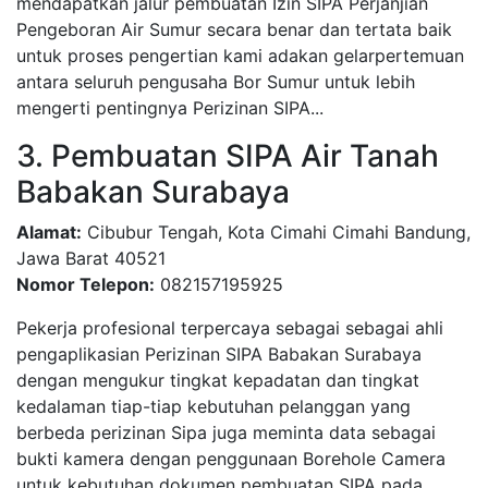
mendapatkan jalur pembuatan Izin SIPA Perjanjian
Pengeboran Air Sumur secara benar dan tertata baik
untuk proses pengertian kami adakan gelarpertemuan
antara seluruh pengusaha Bor Sumur untuk lebih
mengerti pentingnya Perizinan SIPA...
3. Pembuatan SIPA Air Tanah
Babakan Surabaya
Alamat:
Cibubur Tengah, Kota Cimahi Cimahi Bandung,
Jawa Barat 40521
Nomor Telepon:
082157195925
Pekerja profesional terpercaya sebagai sebagai ahli
pengaplikasian Perizinan SIPA Babakan Surabaya
dengan mengukur tingkat kepadatan dan tingkat
kedalaman tiap-tiap kebutuhan pelanggan yang
berbeda perizinan Sipa juga meminta data sebagai
bukti kamera dengan penggunaan Borehole Camera
untuk kebutuhan dokumen pembuatan SIPA pada