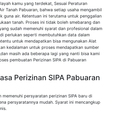
layah kamu yang terdekat, Sesuai Peraturan
Air Tanah Pabuaran, bahwa setiap usaha mengambil
k guna air. Ketentuan ini terutama untuk penggalian
ukaan tanah. Proses ini tidak boleh smebarang dan
a yang sudah memenuhi syarat dan profesional dalam
di perlukan seperti membutuhkan data dalam
tentu untuk mendapatkan bisa mengunakan Alat
kan kedalaman untuk proses mendapatkan sumber
a,dan masih ada beberapa lagi yang nanti bisa kami
oses pembuatan Perizinan SIPA di Pabuaran
asa Perizinan SIPA Pabuaran
h memenuhi persyaratan perizinan SIPA baru di
rena persyaratannya mudah. Syarat ini mencangkup
nis.