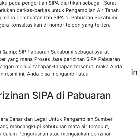
ku pada pengertian SIPA diartikan sebagai (Surat
erlukan berkas-berkas untuk Pengambilan Air Tanah
g mana pembuatan Izin SIPA di Pabuaran Sukabumi
ra konsultasikan di nomor telpon yang tertera
 &amp; SIP Pabuaran Sukabumi sebagai syarat
ter yang mana Proses Jasa perizinan SIPA Pabuaran
engan melalui tahapan-tahapan tersebut, maka Anda
i
in resmi ini, Anda bisa mengambil atau
izinan SIPA di Pabuaran
ecara Benar dan Legal Untuk Pengambilan Sumber
ang mencangkupi kebutuhan mata air tersebut,
u dalam Pengurusnan atau mengajukan perizinan