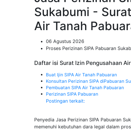
Sukabumi - Sura
Air Tanah Pabua
06 Agustus 2026
Proses Perizinan SIPA Pabuaran Suka
Daftar isi Surat Izin Pengusahaan A
Buat Ijin SIPA Air Tanah Pabuaran
Konsultan Perizinan SIPA diPabuaran S
Pembuatan SIPA Air Tanah Pabuaran
Perizinan SIPA Pabuaran
Postingan terkait:
Penyedia Jasa Perizinan SIPA Pabuaran Su
memenuhi kebutuhan dara legal dalam pros