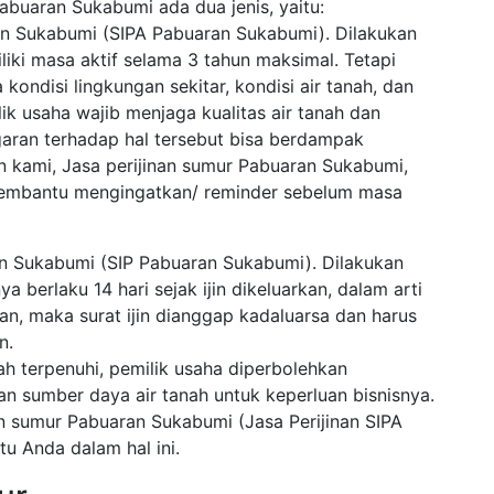
Pabuaran Sukabumi ada dua jenis, yaitu:
ran Sukabumi (SIPA Pabuaran Sukabumi). Dilakukan
iliki masa aktif selama 3 tahun maksimal. Tetapi
kondisi lingkungan sekitar, kondisi air tanah, dan
ik usaha wajib menjaga kualitas air tanah dan
garan terhadap hal tersebut bisa berdampak
 kami, Jasa perijinan sumur Pabuaran Sukabumi,
 membantu mengingatkan/ reminder sebelum masa
an Sukabumi (SIP Pabuaran Sukabumi). Dilakukan
 berlaku 14 hari sejak ijin dikeluarkan, dalam arti
kan, maka surat ijin dianggap kadaluarsa dan harus
n.
ah terpenuhi, pemilik usaha diperbolehkan
sumber daya air tanah untuk keperluan bisnisnya.
an sumur Pabuaran Sukabumi (Jasa Perijinan SIPA
 Anda dalam hal ini.