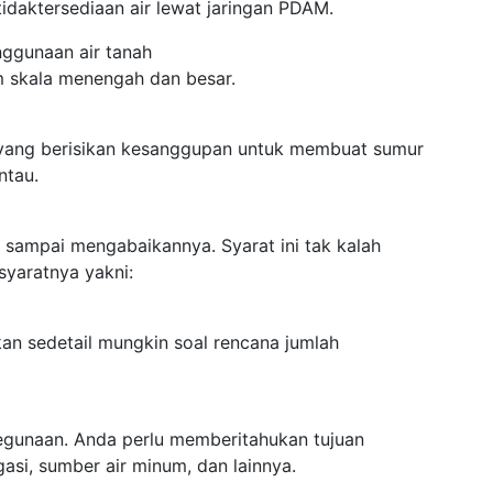
idaktersediaan air lewat jaringan PDAM.
enggunaan air tanah
m skala menengah dan besar.
 yang berisikan kesanggupan untuk membuat sumur
ntau.
n sampai mengabaikannya. Syarat ini tak kalah
syaratnya yakni:
kan sedetail mungkin soal rencana jumlah
kegunaan. Anda perlu memberitahukan tujuan
gasi, sumber air minum, dan lainnya.