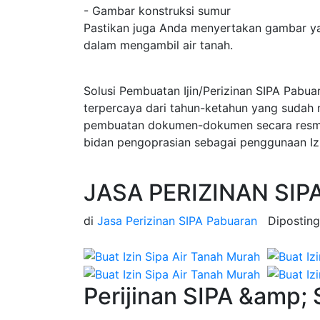
- Gambar konstruksi sumur
Pastikan juga Anda menyertakan gambar ya
dalam mengambil air tanah.
Solusi Pembuatan Ijin/Perizinan SIPA Pabua
terpercaya dari tahun-ketahun yang sudah
pembuatan dokumen-dokumen secara resmi d
bidan pengoprasian sebagai penggunaan Izi
JASA PERIZINAN SIP
di
Jasa Perizinan SIPA Pabuaran
Dipostin
Perijinan SIPA &amp;