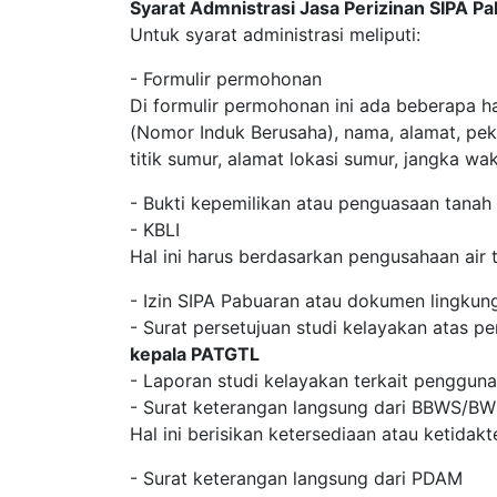
Syarat Admnistrasi Jasa Perizinan SIPA 
Untuk syarat administrasi meliputi:
- Formulir permohonan
Di formulir permohonan ini ada beberapa h
(Nomor Induk Berusaha), nama, alamat, pek
titik sumur, alamat lokasi sumur, jangka w
- Bukti kepemilikan atau penguasaan tanah
- KBLI
Hal ini harus berdasarkan pengusahaan air 
- Izin SIPA Pabuaran atau dokumen lingkun
- Surat persetujuan studi kelayakan atas pe
kepala PATGTL
- Laporan studi kelayakan terkait pengguna
- Surat keterangan langsung dari BBWS/B
Hal ini berisikan ketersediaan atau ketidak
- Surat keterangan langsung dari PDAM