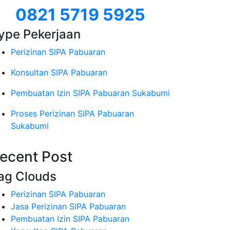
0821 5719 5925
ype Pekerjaan
Perizinan SIPA Pabuaran
Konsultan SIPA Pabuaran
Pembuatan Izin SIPA Pabuaran Sukabumi
Proses Perizinan SIPA Pabuaran
Sukabumi
ecent Post
ag Clouds
Perizinan SIPA Pabuaran
Jasa Perizinan SIPA Pabuaran
Pembuatan Izin SIPA Pabuaran