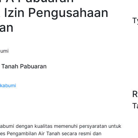
t Izin Pengusahaan
T
ran
bumi
ir Tanah Pabuaran
ukabumi
R
T
kabumi dengan kualitas memenuhi persyaratan untuk
es Pengambilan Air Tanah secara resmi dan