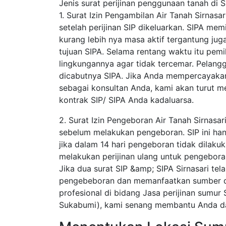
Jenis surat perijinan penggunaan tanah di S
1. Surat Izin Pengambilan Air Tanah Sirnasa
setelah perijinan SIP dikeluarkan. SIPA mem
kurang lebih nya masa aktif tergantung juga 
tujuan SIPA. Selama rentang waktu itu pemil
lingkungannya agar tidak tercemar. Pelang
dicabutnya SIPA. Jika Anda mempercayakan 
sebagai konsultan Anda, kami akan turut
kontrak SIP/ SIPA Anda kadaluarsa.
2. Surat Izin Pengeboran Air Tanah Sirnasar
sebelum melakukan pengeboran. SIP ini hanya
jika dalam 14 hari pengeboran tidak dilaku
melakukan perijinan ulang untuk pengebora
Jika dua surat SIP &amp; SIPA Sirnasari te
pengebeboran dan memanfaatkan sumber day
profesional di bidang Jasa perijinan sumur 
Sukabumi), kami senang membantu Anda dal