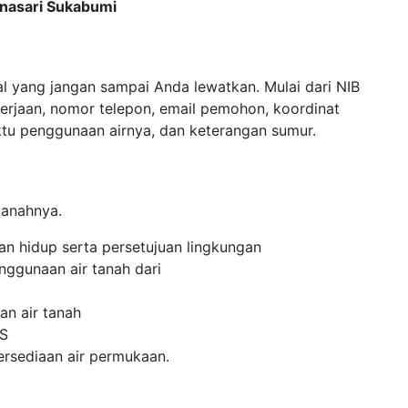
rnasari Sukabumi
al yang jangan sampai Anda lewatkan. Mulai dari NIB
erjaan, nomor telepon, email pemohon, koordinat
aktu penggunaan airnya, dan keterangan sumur.
tanahnya.
gan hidup serta persetujuan lingkungan
nggunaan air tanah dari
an air tanah
WS
tersediaan air permukaan.