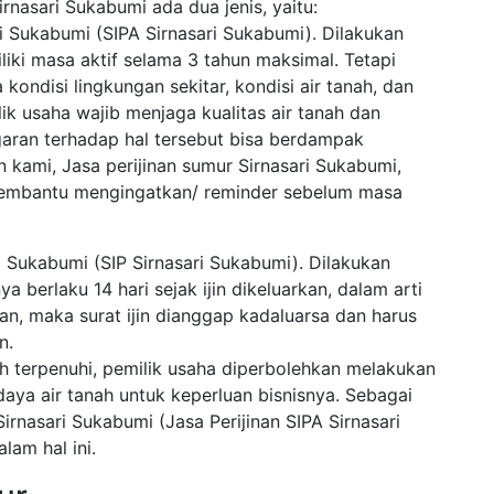
irnasari Sukabumi ada dua jenis, yaitu:
ri Sukabumi (SIPA Sirnasari Sukabumi). Dilakukan
iliki masa aktif selama 3 tahun maksimal. Tetapi
kondisi lingkungan sekitar, kondisi air tanah, dan
ik usaha wajib menjaga kualitas air tanah dan
garan terhadap hal tersebut bisa berdampak
kami, Jasa perijinan sumur Sirnasari Sukabumi,
 membantu mengingatkan/ reminder sebelum masa
i Sukabumi (SIP Sirnasari Sukabumi). Dilakukan
 berlaku 14 hari sejak ijin dikeluarkan, dalam arti
kan, maka surat ijin dianggap kadaluarsa dan harus
n.
lah terpenuhi, pemilik usaha diperbolehkan melakukan
a air tanah untuk keperluan bisnisnya. Sebagai
Sirnasari Sukabumi (Jasa Perijinan SIPA Sirnasari
am hal ini.