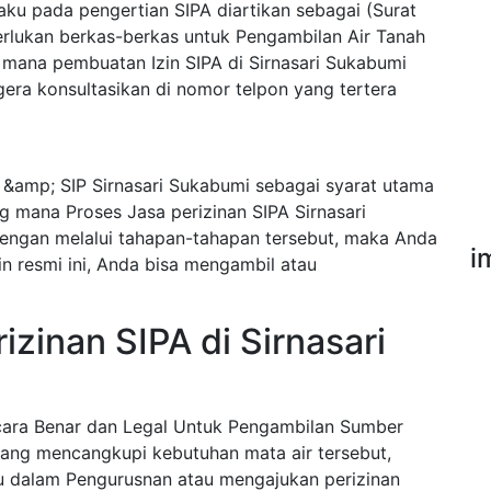
ku pada pengertian SIPA diartikan sebagai (Surat
erlukan berkas-berkas untuk Pengambilan Air Tanah
g mana pembuatan Izin SIPA di Sirnasari Sukabumi
ra konsultasikan di nomor telpon yang tertera
 &amp; SIP Sirnasari Sukabumi sebagai syarat utama
g mana Proses Jasa perizinan SIPA Sirnasari
engan melalui tahapan-tahapan tersebut, maka Anda
i
in resmi ini, Anda bisa mengambil atau
zinan SIPA di Sirnasari
ecara Benar dan Legal Untuk Pengambilan Sumber
ang mencangkupi kebutuhan mata air tersebut,
u dalam Pengurusnan atau mengajukan perizinan