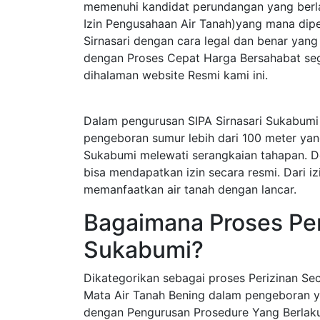
memenuhi kandidat perundangan yang berla
Izin Pengusahaan Air Tanah)yang mana dip
Sirnasari dengan cara legal dan benar yan
dengan Proses Cepat Harga Bersahabat sege
dihalaman website Resmi kami ini.
Dalam pengurusan SIPA Sirnasari Sukabumi
pengeboran sumur lebih dari 100 meter yan
Sukabumi melewati serangkaian tahapan. D
bisa mendapatkan izin secara resmi. Dari iz
memanfaatkan air tanah dengan lancar.
Bagaimana Proses Peri
Sukabumi?
Dikategorikan sebagai proses Perizinan S
Mata Air Tanah Bening dalam pengeboran y
dengan Pengurusan Prosedure Yang Berlak