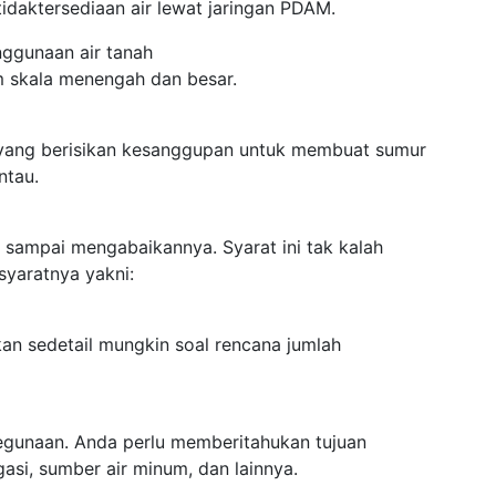
idaktersediaan air lewat jaringan PDAM.
enggunaan air tanah
m skala menengah dan besar.
 yang berisikan kesanggupan untuk membuat sumur
ntau.
n sampai mengabaikannya. Syarat ini tak kalah
syaratnya yakni:
kan sedetail mungkin soal rencana jumlah
kegunaan. Anda perlu memberitahukan tujuan
gasi, sumber air minum, dan lainnya.