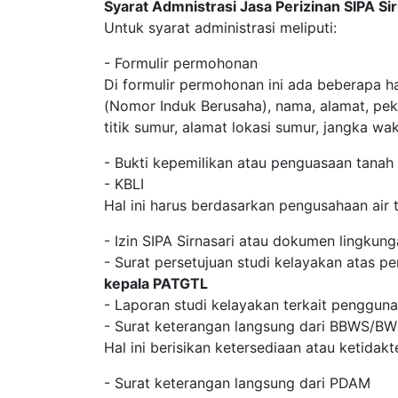
Syarat Admnistrasi Jasa Perizinan SIPA Si
Untuk syarat administrasi meliputi:
- Formulir permohonan
Di formulir permohonan ini ada beberapa h
(Nomor Induk Berusaha), nama, alamat, pek
titik sumur, alamat lokasi sumur, jangka w
- Bukti kepemilikan atau penguasaan tanah
- KBLI
Hal ini harus berdasarkan pengusahaan air 
- Izin SIPA Sirnasari atau dokumen lingkun
- Surat persetujuan studi kelayakan atas pe
kepala PATGTL
- Laporan studi kelayakan terkait pengguna
- Surat keterangan langsung dari BBWS/B
Hal ini berisikan ketersediaan atau ketidak
- Surat keterangan langsung dari PDAM