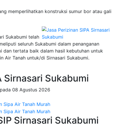
ng memperlihatkan konstruksi sumur bor atau gali
ari Sukabumi telah
 meliputi seluruh Sukabumi dalam penanganan
an tertata baik dalam hasil kebutuhan untuk
n Air Tanah untuk/di Sirnasari Sukabumi.
 Sirnasari Sukabumi
 pada
08 Agustus 2026
SIP Sirnasari Sukabumi