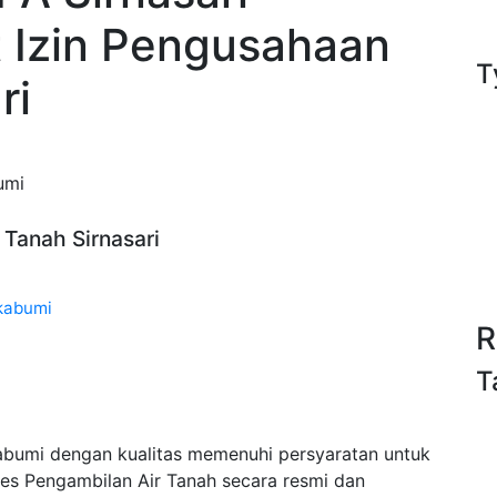
t Izin Pengusahaan
T
ri
umi
r Tanah Sirnasari
ukabumi
R
T
kabumi dengan kualitas memenuhi persyaratan untuk
es Pengambilan Air Tanah secara resmi dan