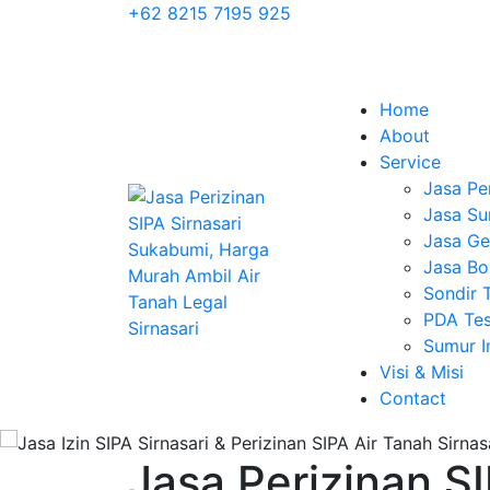
+62 8215 7195 925
Home
About
Service
Jasa Pe
Jasa Su
Jasa Geo
Jasa Bo
Sondir 
PDA Tes
Sumur 
Visi & Misi
Contact
Jasa Perizinan SI