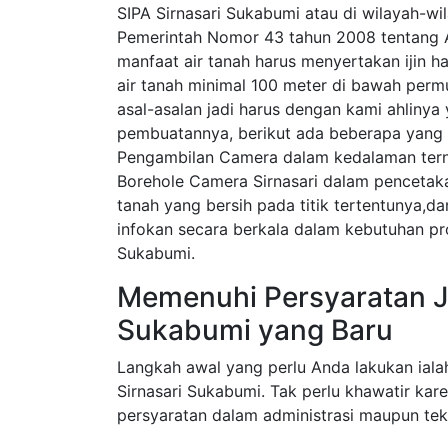
SIPA Sirnasari Sukabumi atau di wilayah-wi
Pemerintah Nomor 43 tahun 2008 tentang A
manfaat air tanah harus menyertakan ijin ha
air tanah minimal 100 meter di bawah perm
asal-asalan jadi harus dengan kami ahliny
pembuatannya, berikut ada beberapa yang 
Pengambilan Camera dalam kedalaman tern
Borehole Camera Sirnasari dalam pencetak
tanah yang bersih pada titik tertentunya,d
infokan secara berkala dalam kebutuhan pr
Sukabumi.
Memenuhi Persyaratan Ja
Sukabumi yang Baru
Langkah awal yang perlu Anda lakukan iala
Sirnasari Sukabumi. Tak perlu khawatir ka
persyaratan dalam administrasi maupun tek