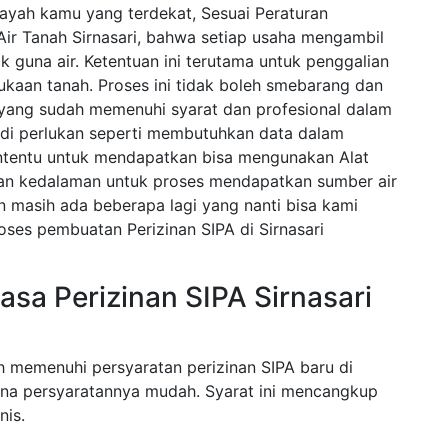
layah kamu yang terdekat, Sesuai Peraturan
ir Tanah Sirnasari, bahwa setiap usaha mengambil
k guna air. Ketentuan ini terutama untuk penggalian
ukaan tanah. Proses ini tidak boleh smebarang dan
a yang sudah memenuhi syarat dan profesional dalam
di perlukan seperti membutuhkan data dalam
tentu untuk mendapatkan bisa mengunakan Alat
an kedalaman untuk proses mendapatkan sumber air
an masih ada beberapa lagi yang nanti bisa kami
oses pembuatan Perizinan SIPA di Sirnasari
sa Perizinan SIPA Sirnasari
h memenuhi persyaratan perizinan SIPA baru di
rena persyaratannya mudah. Syarat ini mencangkup
nis.