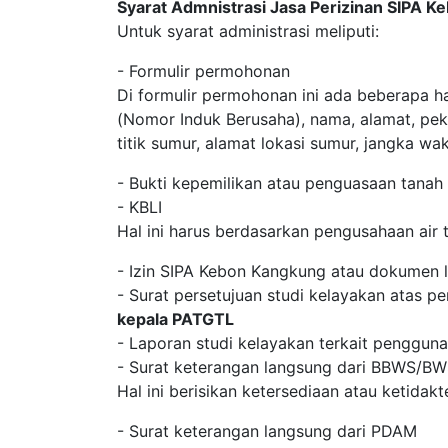
Syarat Admnistrasi Jasa Perizinan SIPA 
Untuk syarat administrasi meliputi:
- Formulir permohonan
Di formulir permohonan ini ada beberapa h
(Nomor Induk Berusaha), nama, alamat, pek
titik sumur, alamat lokasi sumur, jangka w
- Bukti kepemilikan atau penguasaan tanah
- KBLI
Hal ini harus berdasarkan pengusahaan air 
- Izin SIPA Kebon Kangkung atau dokumen l
- Surat persetujuan studi kelayakan atas pe
kepala PATGTL
- Laporan studi kelayakan terkait pengguna
- Surat keterangan langsung dari BBWS/B
Hal ini berisikan ketersediaan atau ketidak
- Surat keterangan langsung dari PDAM