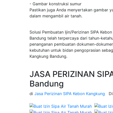
- Gambar konstruksi sumur
Pastikan juga Anda menyertakan gambar ya
dalam mengambil air tanah.
Solusi Pembuatan Ijin/Perizinan SIPA Kebo
Bandung telah terpercaya dari tahun-ketah
penanganan pembuatan dokumen-dokumen se
kebutuhan untuk bidan pengoprasian sebaga
Kangkung Bandung.
JASA PERIZINAN SIP
Bandung
di
Jasa Perizinan SIPA Kebon Kangkung
D