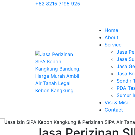
+62 8215 7195 925
Home
About
Service
Jasa Pe
Jasa Su
Jasa Geo
Jasa Bo
Sondir 
PDA Tes
Sumur 
Visi & Misi
Contact
Jasa Perizinan 