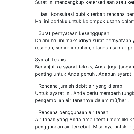
Surat ini mencangkup ketersediaan atau ket
- Hasil konsultasi publik terkait rencana p
Hal ini berlaku untuk kelompok usaha dala
- Surat pernyataan kesanggupan
Dalam hal ini maksudnya surat pernyataan
resapan, sumur imbuhan, ataupun sumur pa
Syarat Teknis
Berlanjut ke syarat teknis, Anda juga janga
penting untuk Anda penuhi. Adapun syarat-
- Rencana jumlah debit air yang diambil
Untuk syarat ini, Anda perlu memperhitung
pengambilan air tanahnya dalam m3/hari.
- Rencana penggunaan air tanah
Air tanah yang Anda ambil tentu memiliki 
penggunaan air tersebut. Misalnya untuk iri