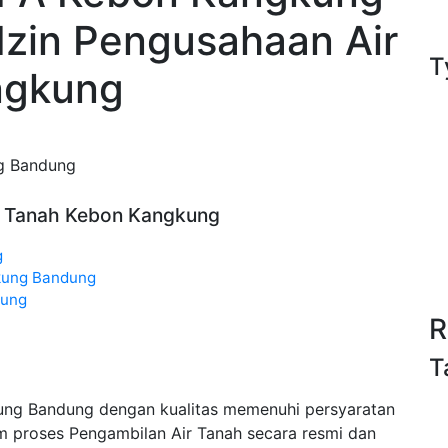
Izin Pengusahaan Air
T
ngkung
ng Bandung
Air Tanah Kebon Kangkung
g
gkung Bandung
kung
R
T
ung Bandung dengan kualitas memenuhi persyaratan
m proses Pengambilan Air Tanah secara resmi dan