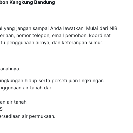
Kebon Kangkung Bandung
al yang jangan sampai Anda lewatkan. Mulai dari NIB
erjaan, nomor telepon, email pemohon, koordinat
aktu penggunaan airnya, dan keterangan sumur.
tanahnya.
ingkungan hidup serta persetujuan lingkungan
nggunaan air tanah dari
an air tanah
WS
tersediaan air permukaan.