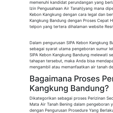
memenuhi kandidat perundangan yang berla
Izin Pengusahaan Air Tanah)yang mana dip
Kebon Kangkung dengan cara legal dan ben
Kangkung Bandung dengan Proses Cepat Ha
telpon yang tertera dihalaman website Resm
Dalam pengurusan SIPA Kebon Kangkung B
sebagai syarat utama pengeboran sumur leb
SIPA Kebon Kangkung Bandung melewati ser
tahapan tersebut, maka Anda bisa mendapatka
mengambil atau memanfaatkan air tanah de
Bagaimana Proses Per
Kangkung Bandung?
Dikategorikan sebagai proses Perizinan S
Mata Air Tanah Bening dalam pengeboran y
dengan Pengurusan Prosedure Yang Berlak