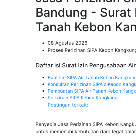
Bandung - Surat 
Tanah Kebon Ka
08 Agustus 2026
Proses Perizinan SIPA Kebon Kangku
Daftar isi Surat Izin Pengusahaan 
Buat Ijin SIPA Air Tanah Kebon Kangkun
Konsultan Perizinan SIPA diKebon Kan
Pembuatan SIPA Air Tanah Kebon Kang
Perizinan SIPA Kebon Kangkung
Postingan terkait:
Penyedia Jasa Perizinan SIPA Kebon Kangk
untuk memenuhi kebutuhan dara legal dala