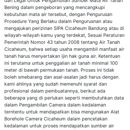
dan Legal Untuk Pengambilan Sumber Mata Air Tanah
Bening dalam pengeboran yang mencangkupi
kebutuhan mata air tersebut, dengan Pengurusan
Prosedure Yang Berlaku dalam Pengurusnan atau
mengajukan perizinan SIPA Cicaheum Bandung atau di
wilayah-wilayah kamu yang terdekat, Sesuai Peraturan
Pemerintah Nomor 43 tahun 2008 tentang Air Tanah
Cicaheum, bahwa setiap usaha mengambil manfaat air
tanah harus menyertakan ijin hak guna air. Ketentuan
ini terutama untuk penggalian air tanah minimal 100
meter di bawah permukaan tanah. Proses ini tidak
boleh smebarang dan asal-asalan jadi harus dengan
kami ahlinya yang sudah memenuhi syarat dan
profesional dalam pembuatannya, berikut ada
beberapa yang di perlukan seperti membutuhkan data
dalam Pengambilan Camera dalam kedalaman
terntentu untuk mendapatkan bisa mengunakan Alat
Borehole Camera Cicaheum dalam pencetakan
kedalaman untuk proses mendapatkan sumber air