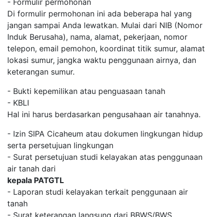
- Formulir permohonan
Di formulir permohonan ini ada beberapa hal yang
jangan sampai Anda lewatkan. Mulai dari NIB (Nomor
Induk Berusaha), nama, alamat, pekerjaan, nomor
telepon, email pemohon, koordinat titik sumur, alamat
lokasi sumur, jangka waktu penggunaan airnya, dan
keterangan sumur.
- Bukti kepemilikan atau penguasaan tanah
- KBLI
Hal ini harus berdasarkan pengusahaan air tanahnya.
- Izin SIPA Cicaheum atau dokumen lingkungan hidup
serta persetujuan lingkungan
- Surat persetujuan studi kelayakan atas penggunaan
air tanah dari
kepala PATGTL
- Laporan studi kelayakan terkait penggunaan air
tanah
- Surat keterangan langsung dari BBWS/BWS