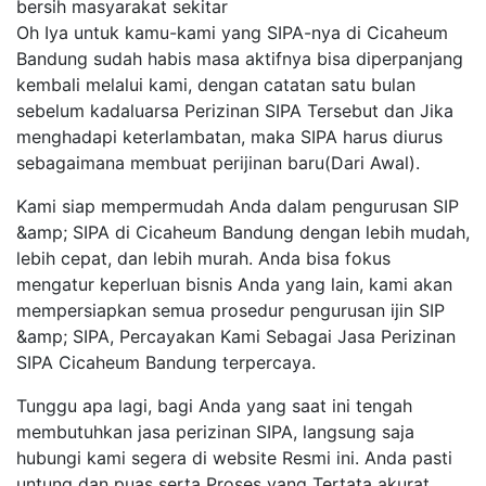
bersih masyarakat sekitar
Oh Iya untuk kamu-kami yang SIPA-nya di Cicaheum
Bandung sudah habis masa aktifnya bisa diperpanjang
kembali melalui kami, dengan catatan satu bulan
sebelum kadaluarsa Perizinan SIPA Tersebut dan Jika
menghadapi keterlambatan, maka SIPA harus diurus
sebagaimana membuat perijinan baru(Dari Awal).
Kami siap mempermudah Anda dalam pengurusan SIP
&amp; SIPA di Cicaheum Bandung dengan lebih mudah,
lebih cepat, dan lebih murah. Anda bisa fokus
mengatur keperluan bisnis Anda yang lain, kami akan
mempersiapkan semua prosedur pengurusan ijin SIP
&amp; SIPA, Percayakan Kami Sebagai Jasa Perizinan
SIPA Cicaheum Bandung terpercaya.
Tunggu apa lagi, bagi Anda yang saat ini tengah
membutuhkan jasa perizinan SIPA, langsung saja
hubungi kami segera di website Resmi ini. Anda pasti
untung dan puas serta Proses yang Tertata akurat