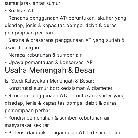
sumur,jarak antar sumur
- Kualitas AT
- Rencana penggunaan AT: peruntukan, akuifer yang
disadap, jenis & kapasitas pompa, debit & durasi
pempmpaan per hari
- Sarana & prasarana penggunaan AT yang sudah &
akan dibangun
- Neraca kebutuhan & sumber air
- Upaya pemantauan & konservasi AR
Usaha Menengah & Besar
Isi Studi Kelayakan Menengah & Besar:
- Konstruksi sumur bor: kedalaman & diameter
- Rencana penggunaan AT: peruntukan,akuifer yang
disadap, jenis & kapasitas pompa, debit & durasi
pemompaan perhari
- Kondisi pemenuhan & sumber kebutuhan air
masyarakat sekitar
- Potensi dampak pengambilan AT thd sumber air