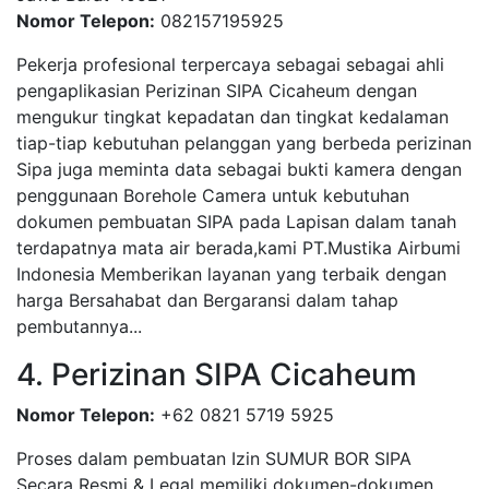
Nomor Telepon:
082157195925
Pekerja profesional terpercaya sebagai sebagai ahli
pengaplikasian Perizinan SIPA Cicaheum dengan
mengukur tingkat kepadatan dan tingkat kedalaman
tiap-tiap kebutuhan pelanggan yang berbeda perizinan
Sipa juga meminta data sebagai bukti kamera dengan
penggunaan Borehole Camera untuk kebutuhan
dokumen pembuatan SIPA pada Lapisan dalam tanah
terdapatnya mata air berada,kami PT.Mustika Airbumi
Indonesia Memberikan layanan yang terbaik dengan
harga Bersahabat dan Bergaransi dalam tahap
pembutannya...
4. Perizinan SIPA Cicaheum
Nomor Telepon:
+62 0821 5719 5925
Proses dalam pembuatan Izin SUMUR BOR SIPA
Secara Resmi & Legal memiliki dokumen-dokumen