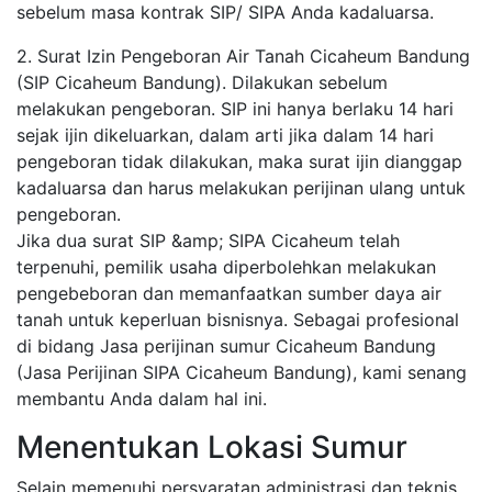
sebelum masa kontrak SIP/ SIPA Anda kadaluarsa.
2. Surat Izin Pengeboran Air Tanah Cicaheum Bandung
(SIP Cicaheum Bandung). Dilakukan sebelum
melakukan pengeboran. SIP ini hanya berlaku 14 hari
sejak ijin dikeluarkan, dalam arti jika dalam 14 hari
pengeboran tidak dilakukan, maka surat ijin dianggap
kadaluarsa dan harus melakukan perijinan ulang untuk
pengeboran.
Jika dua surat SIP &amp; SIPA Cicaheum telah
terpenuhi, pemilik usaha diperbolehkan melakukan
pengebeboran dan memanfaatkan sumber daya air
tanah untuk keperluan bisnisnya. Sebagai profesional
di bidang Jasa perijinan sumur Cicaheum Bandung
(Jasa Perijinan SIPA Cicaheum Bandung), kami senang
membantu Anda dalam hal ini.
Menentukan Lokasi Sumur
Selain memenuhi persyaratan administrasi dan teknis,