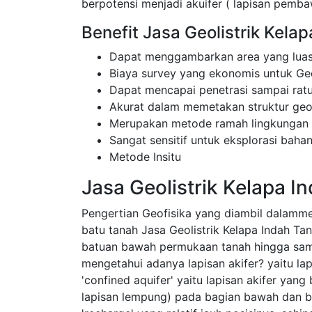
berpotensi menjadi akuifer ( lapisan pembaw
Benefit Jasa Geolistrik Kela
Dapat menggambarkan area yang luas
Biaya survey yang ekonomis untuk Geo
Dapat mencapai penetrasi sampai rat
Akurat dalam memetakan struktur ge
Merupakan metode ramah lingkungan
Sangat sensitif untuk eksplorasi bahan
Metode Insitu
Jasa Geolistrik Kelapa 
Pengertian Geofisika yang diambil dalamm
batu tanah Jasa Geolistrik Kelapa Indah Ta
batuan bawah permukaan tanah hingga sa
mengetahui adanya lapisan akifer? yaitu l
'confined aquifer' yaitu lapisan akifer yang
lapisan lempung) pada bagian bawah dan ba