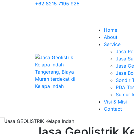
+62 8215 7195 925
Home
About
Service
Jasa Pe
Jasa Su
Jasa Geo
Jasa Bo
Sondir 
PDA Tes
Sumur 
Visi & Misi
Contact
Jasa Geolistrik K