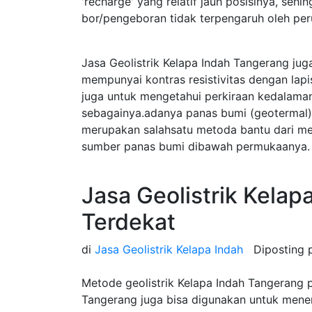
'recharge' yang relatif jauh posisinya, sehi
bor/pengeboran tidak terpengaruh oleh pe
Jasa Geolistrik Kelapa Indah Tangerang ju
mempunyai kontras resistivitas dengan lap
juga untuk mengetahui perkiraan kedalama
sebagainya.adanya panas bumi (geotermal) 
merupakan salahsatu metoda bantu dari m
sumber panas bumi dibawah permukaanya.
Jasa Geolistrik Kela
Terdekat
di
Jasa Geolistrik Kelapa Indah
Diposting
Metode geolistrik Kelapa Indah Tangerang 
Tangerang juga bisa digunakan untuk menentu