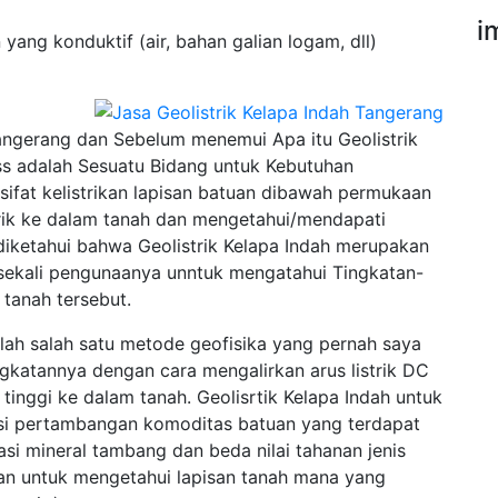
i
 yang konduktif (air, bahan galian logam, dll)
angerang dan Sebelum menemui Apa itu Geolistrik
s adalah Sesuatu Bidang untuk Kebutuhan
sifat kelistrikan lapisan batuan dibawah permukaan
trik ke dalam tanah dan mengetahui/mendapati
diketahui bahwa Geolistrik Kelapa Indah merupakan
 sekali pengunaanya unntuk mengatahui Tingkatan-
tanah tersebut.
alah salah satu metode geofisika yang pernah saya
ingkatannya dengan cara mengalirkan arus listrik DC
inggi ke dalam tanah. Geolisrtik Kelapa Indah untuk
asi pertambangan komoditas batuan yang terdapat
asi mineral tambang dan beda nilai tahanan jenis
cuan untuk mengetahui lapisan tanah mana yang