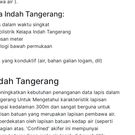
a air ).
pa Indah Tangerang:
 dalam waktu singkat
listrik Kelapa Indah Tangerang
usan meter
ologi bawah permukaan
 yang konduktif (air, bahan galian logam, dll)
Indah Tangerang
eningkatkan kebutuhan penanganan data lapis dalam
ngerang Untuk Mengetahui karakteristik lapisan
mpai kedalaman 300m dan sangat berguna untuk
apisan batuan yang merupakan lapisan pembawa air.
 berdekatan oleh lapisan batuan kedap air (seperti
gian atas. 'Confined' akifer ini mempunyai