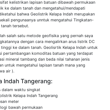
sifat kelistrikan lapisan batuan dibawah permukaan
trik ke dalam tanah dan mengetahui/mendapati
diketahui bahwa Geolistrik Kelapa Indah merupakan
 sekali pengunaanya unntuk mengatahui Tingkatan-
tanah tersebut.
alah salah satu metode geofisika yang pernah saya
ingkatannya dengan cara mengalirkan arus listrik DC
inggi ke dalam tanah. Geolisrtik Kelapa Indah untuk
asi pertambangan komoditas batuan yang terdapat
asi mineral tambang dan beda nilai tahanan jenis
cuan untuk mengetahui lapisan tanah mana yang
a air ).
pa Indah Tangerang:
 dalam waktu singkat
listrik Kelapa Indah Tangerang
usan meter
ologi bawah permukaan