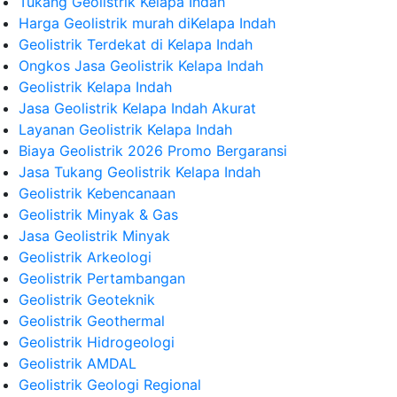
Tukang Geolistrik Kelapa Indah
Harga Geolistrik murah diKelapa Indah
Geolistrik Terdekat di Kelapa Indah
Ongkos Jasa Geolistrik Kelapa Indah
Geolistrik Kelapa Indah
Jasa Geolistrik Kelapa Indah Akurat
Layanan Geolistrik Kelapa Indah
Biaya Geolistrik 2026 Promo Bergaransi
Jasa Tukang Geolistrik Kelapa Indah
Geolistrik Kebencanaan
Geolistrik Minyak & Gas
Jasa Geolistrik Minyak
Geolistrik Arkeologi
Geolistrik Pertambangan
Geolistrik Geoteknik
Geolistrik Geothermal
Geolistrik Hidrogeologi
Geolistrik AMDAL
Geolistrik Geologi Regional