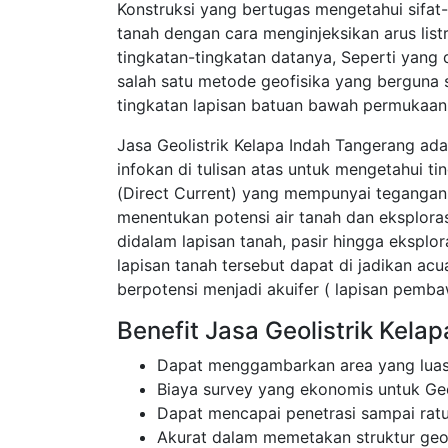
Konstruksi yang bertugas mengetahui sifat-
tanah dengan cara menginjeksikan arus lis
tingkatan-tingkatan datanya, Seperti yang 
salah satu metode geofisika yang berguna
tingkatan lapisan batuan bawah permukaan 
Jasa Geolistrik Kelapa Indah Tangerang ad
infokan di tulisan atas untuk mengetahui t
(Direct Current) yang mempunyai tegangan t
menentukan potensi air tanah dan eksplor
didalam lapisan tanah, pasir hingga eksplor
lapisan tanah tersebut dapat di jadikan a
berpotensi menjadi akuifer ( lapisan pembaw
Benefit Jasa Geolistrik Kela
Dapat menggambarkan area yang luas
Biaya survey yang ekonomis untuk Geo
Dapat mencapai penetrasi sampai rat
Akurat dalam memetakan struktur ge