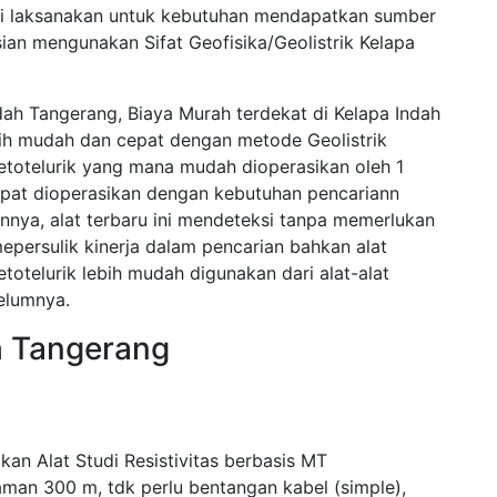
u di laksanakan untuk kebutuhan mendapatkan sumber
ian mengunakan Sifat Geofisika/Geolistrik Kelapa
dah Tangerang, Biaya Murah terdekat di Kelapa Indah
ih mudah dan cepat dengan metode Geolistrik
telurik yang mana mudah dioperasikan oleh 1
dapat dioperasikan dengan kebutuhan pencariann
nnya, alat terbaru ini mendeteksi tanpa memerlukan
persulik kinerja dalam pencarian bahkan alat
elurik lebih mudah digunakan dari alat-alat
elumnya.
ah Tangerang
an Alat Studi Resistivitas berbasis MT
aman 300 m, tdk perlu bentangan kabel (simple),