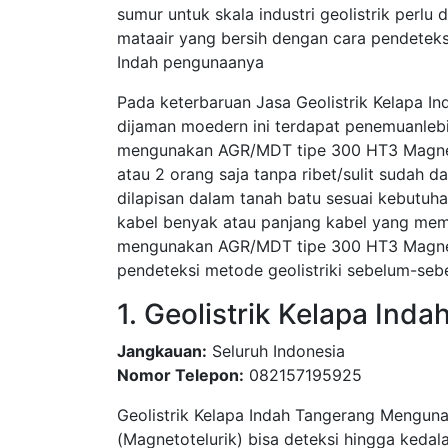
sumur untuk skala industri geolistrik perl
mataair yang bersih dengan cara pendeteks
Indah pengunaanya
Pada keterbaruan Jasa Geolistrik Kelapa In
dijaman moedern ini terdapat penemuanleb
mengunakan AGR/MDT tipe 300 HT3 Magneto
atau 2 orang saja tanpa ribet/sulit sudah 
dilapisan dalam tanah batu sesuai kebutuha
kabel benyak atau panjang kabel yang meme
mengunakan AGR/MDT tipe 300 HT3 Magnetot
pendeteksi metode geolistriki sebelum-seb
1. Geolistrik Kelapa Ind
Jangkauan:
Seluruh Indonesia
Nomor Telepon:
082157195925
Geolistrik Kelapa Indah Tangerang Mengunak
(Magnetotelurik) bisa deteksi hingga kedal