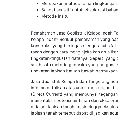
Merupakan metode ramah lingkungan
Sangat sensitif untuk eksplorasi bahan
Metode Insitu
Pemahaman Jasa Geolistrik Kelapa Indah T
Kelapa Indah? Berikut pemahaman yang pas
Konstruksi yang bertugas mengetahui sifat-
tanah dengan cara menginjeksikan arus lis
tingkatan-tingkatan datanya, Seperti yang 
salah satu metode geofisika yang berguna
tingkatan lapisan batuan bawah permukaan 
Jasa Geolistrik Kelapa Indah Tangerang ad
infokan di tulisan atas untuk mengetahui t
(Direct Current) yang mempunyai tegangan t
menentukan potensi air tanah dan eksplor
didalam lapisan tanah, pasir hingga eksplor
lapisan tanah tersebut dapat di jadikan a