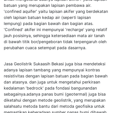
batuan yang merupakan lapisan pembawa air.
'confined aquifer' yaitu lapisan akifer yang berdekatan
oleh lapisan batuan kedap air (seperti lapisan
lempung) pada bagian bawah dan bagian atas.
'Confined' akifer ini mempunyai 'recharge' yang relatif
jauh posisinya, sehingga ketersediaan mata air tanah
di bawah titik bor/pengeboran tidak terpengaruh oleh
perubahan cuaca setempat pada dasarnya.
Jasa Geolistrik Sukaasih Bekasi juga bisa mendeteksi
adanya lapisan tambang yang mempunyai kontras
resistivitas dengan lapisan batuan pada bagian bawah
dan atasnya. dan juga untuk mengetahui perkiraan
kedalaman 'bedrock' pada fondasi bangunandan
sebagainya.adanya panas bumi (geotermal) juga bisa
diketahui dengan metode geolistrik, yang merupakan
salahsatu metoda bantu dari metoda geofisika untuk
memastikan keberadaan sumber panas bumi dibawah