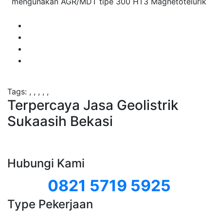
mengunakan AGR/MDT tipe 300 HT3 Magnetotelurik
Tags:
,
,
,
,
,
Terpercaya Jasa Geolistrik
Sukaasih Bekasi
Hubungi Kami
0821 5719 5925
Type Pekerjaan