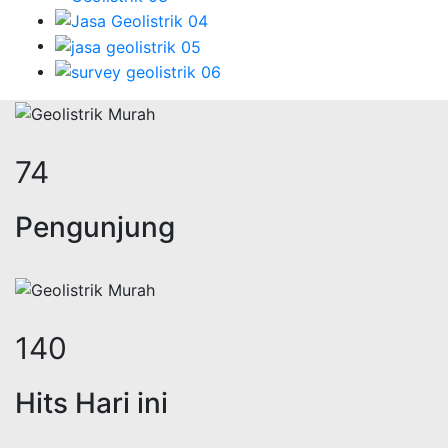
92
Pengunjung
175
Hits Hari ini