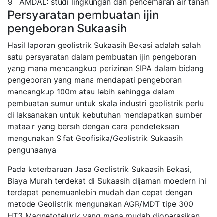
9
AMDAL: studi lingkungan dan pencemaran air tanah
Persyaratan pembuatan ijin
pengeboran Sukaasih
Hasil laporan geolistrik Sukaasih Bekasi adalah salah
satu persyaratan dalam pembuatan ijin pengeboran
yang mana mencangkup perizinan SIPA dalam bidang
pengeboran yang mana mendapati pengeboran
mencangkup 100m atau lebih sehingga dalam
pembuatan sumur untuk skala industri geolistrik perlu
di laksanakan untuk kebutuhan mendapatkan sumber
mataair yang bersih dengan cara pendeteksian
mengunakan Sifat Geofisika/Geolistrik Sukaasih
pengunaanya
Pada keterbaruan Jasa Geolistrik Sukaasih Bekasi,
Biaya Murah terdekat di Sukaasih dijaman moedern ini
terdapat penemuanlebih mudah dan cepat dengan
metode Geolistrik mengunakan AGR/MDT tipe 300
HT3 Magnetotelurik yang mana mudah dioperasikan