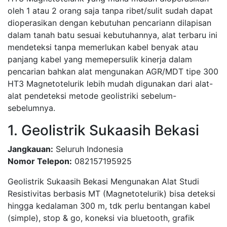
oleh 1 atau 2 orang saja tanpa ribet/sulit sudah dapat
dioperasikan dengan kebutuhan pencariann dilapisan
dalam tanah batu sesuai kebutuhannya, alat terbaru ini
mendeteksi tanpa memerlukan kabel benyak atau
panjang kabel yang memepersulik kinerja dalam
pencarian bahkan alat mengunakan AGR/MDT tipe 300
HT3 Magnetotelurik lebih mudah digunakan dari alat-
alat pendeteksi metode geolistriki sebelum-
sebelumnya.
1. Geolistrik Sukaasih Bekasi
Jangkauan:
Seluruh Indonesia
Nomor Telepon:
082157195925
Geolistrik Sukaasih Bekasi Mengunakan Alat Studi
Resistivitas berbasis MT (Magnetotelurik) bisa deteksi
hingga kedalaman 300 m, tdk perlu bentangan kabel
(simple), stop & go, koneksi via bluetooth, grafik