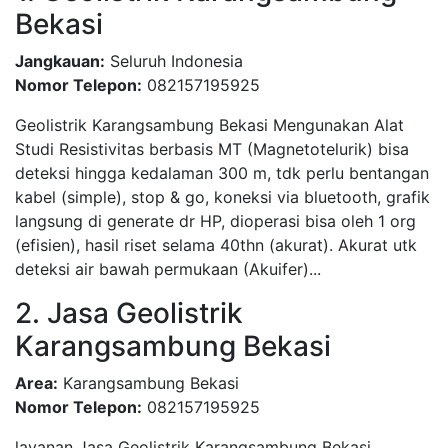
Bekasi
Jangkauan:
Seluruh Indonesia
Nomor Telepon:
082157195925
Geolistrik Karangsambung Bekasi Mengunakan Alat
Studi Resistivitas berbasis MT (Magnetotelurik) bisa
deteksi hingga kedalaman 300 m, tdk perlu bentangan
kabel (simple), stop & go, koneksi via bluetooth, grafik
langsung di generate dr HP, dioperasi bisa oleh 1 org
(efisien), hasil riset selama 40thn (akurat). Akurat utk
deteksi air bawah permukaan (Akuifer)...
2. Jasa Geolistrik
Karangsambung Bekasi
Area:
Karangsambung Bekasi
Nomor Telepon:
082157195925
layanan Jasa Geolistrik Karangsambung Bekasi