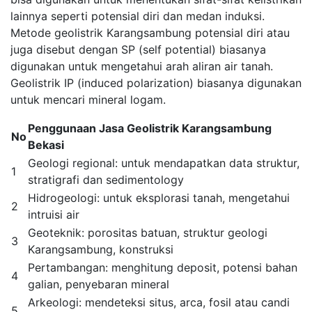
lainnya seperti potensial diri dan medan induksi.
Metode geolistrik Karangsambung potensial diri atau
juga disebut dengan SP (self potential) biasanya
digunakan untuk mengetahui arah aliran air tanah.
Geolistrik IP (induced polarization) biasanya digunakan
untuk mencari mineral logam.
Penggunaan Jasa Geolistrik Karangsambung
No
Bekasi
Geologi regional: untuk mendapatkan data struktur,
1
stratigrafi dan sedimentology
Hidrogeologi: untuk eksplorasi tanah, mengetahui
2
intruisi air
Geoteknik: porositas batuan, struktur geologi
3
Karangsambung, konstruksi
Pertambangan: menghitung deposit, potensi bahan
4
galian, penyebaran mineral
Arkeologi: mendeteksi situs, arca, fosil atau candi
5