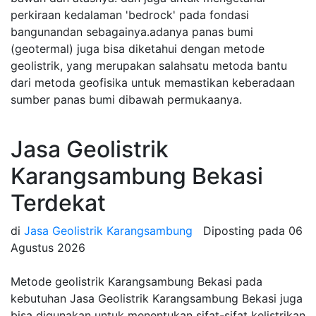
perkiraan kedalaman 'bedrock' pada fondasi
bangunandan sebagainya.adanya panas bumi
(geotermal) juga bisa diketahui dengan metode
geolistrik, yang merupakan salahsatu metoda bantu
dari metoda geofisika untuk memastikan keberadaan
sumber panas bumi dibawah permukaanya.
Jasa Geolistrik
Karangsambung Bekasi
Terdekat
di
Jasa Geolistrik Karangsambung
Diposting pada
06
Agustus 2026
Metode geolistrik Karangsambung Bekasi pada
kebutuhan Jasa Geolistrik Karangsambung Bekasi juga
bisa digunakan untuk menentukan sifat-sifat kelistrikan