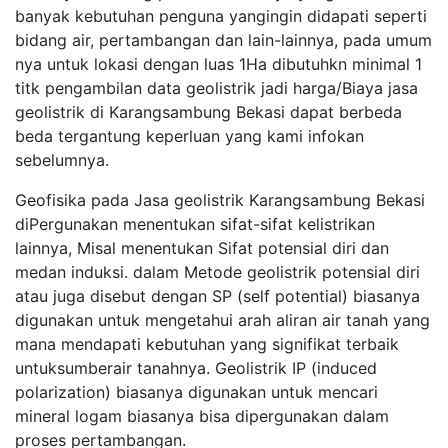
banyak kebutuhan penguna yangingin didapati seperti
bidang air, pertambangan dan lain-lainnya, pada umum
nya untuk lokasi dengan luas 1Ha dibutuhkn minimal 1
titk pengambilan data geolistrik jadi harga/Biaya jasa
geolistrik di Karangsambung Bekasi dapat berbeda
beda tergantung keperluan yang kami infokan
sebelumnya.
Geofisika pada Jasa geolistrik Karangsambung Bekasi
diPergunakan menentukan sifat-sifat kelistrikan
lainnya, Misal menentukan Sifat potensial diri dan
medan induksi. dalam Metode geolistrik potensial diri
atau juga disebut dengan SP (self potential) biasanya
digunakan untuk mengetahui arah aliran air tanah yang
mana mendapati kebutuhan yang signifikat terbaik
untuksumberair tanahnya. Geolistrik IP (induced
polarization) biasanya digunakan untuk mencari
mineral logam biasanya bisa dipergunakan dalam
proses pertambangan.