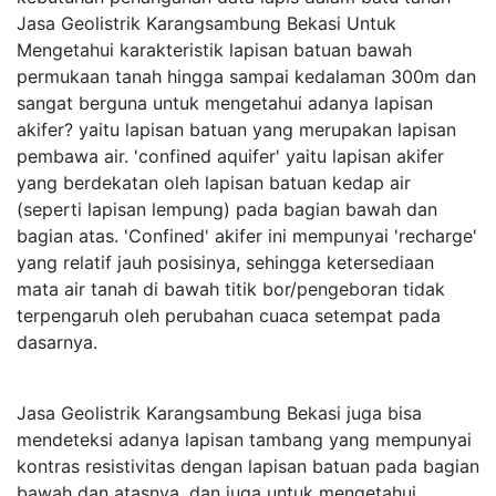
Jasa Geolistrik Karangsambung Bekasi Untuk
Mengetahui karakteristik lapisan batuan bawah
permukaan tanah hingga sampai kedalaman 300m dan
sangat berguna untuk mengetahui adanya lapisan
akifer? yaitu lapisan batuan yang merupakan lapisan
pembawa air. 'confined aquifer' yaitu lapisan akifer
yang berdekatan oleh lapisan batuan kedap air
(seperti lapisan lempung) pada bagian bawah dan
bagian atas. 'Confined' akifer ini mempunyai 'recharge'
yang relatif jauh posisinya, sehingga ketersediaan
mata air tanah di bawah titik bor/pengeboran tidak
terpengaruh oleh perubahan cuaca setempat pada
dasarnya.
Jasa Geolistrik Karangsambung Bekasi juga bisa
mendeteksi adanya lapisan tambang yang mempunyai
kontras resistivitas dengan lapisan batuan pada bagian
bawah dan atasnya. dan juga untuk mengetahui