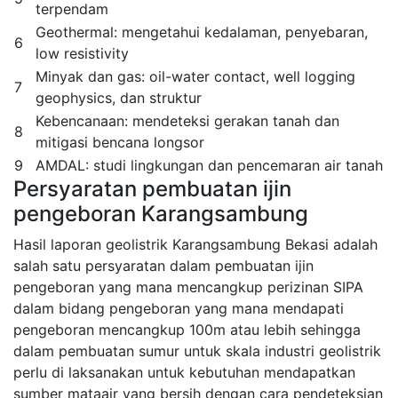
terpendam
Geothermal: mengetahui kedalaman, penyebaran,
6
low resistivity
Minyak dan gas: oil-water contact, well logging
7
geophysics, dan struktur
Kebencanaan: mendeteksi gerakan tanah dan
8
mitigasi bencana longsor
9
AMDAL: studi lingkungan dan pencemaran air tanah
Persyaratan pembuatan ijin
pengeboran Karangsambung
Hasil laporan geolistrik Karangsambung Bekasi adalah
salah satu persyaratan dalam pembuatan ijin
pengeboran yang mana mencangkup perizinan SIPA
dalam bidang pengeboran yang mana mendapati
pengeboran mencangkup 100m atau lebih sehingga
dalam pembuatan sumur untuk skala industri geolistrik
perlu di laksanakan untuk kebutuhan mendapatkan
sumber mataair yang bersih dengan cara pendeteksian