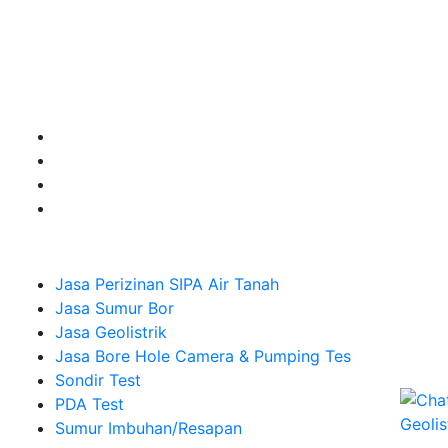
untuk kebutuhan Pembuatan Perizinan SIPA Air Tanah,
Jasa Sumur Bor, Jasa Geolistrik, Jasa Borehole
Camera dan Plumping Test, Sondir Test, PDA Test dan
Sumur Imbuhan.
Company
Jasa Perizinan SIPA Air Tanah
Jasa Sumur Bor
Jasa Geolistrik
Jasa Bore Hole Camera & Pumping Tes
Sondir Test
PDA Test
Sumur Imbuhan/Resapan