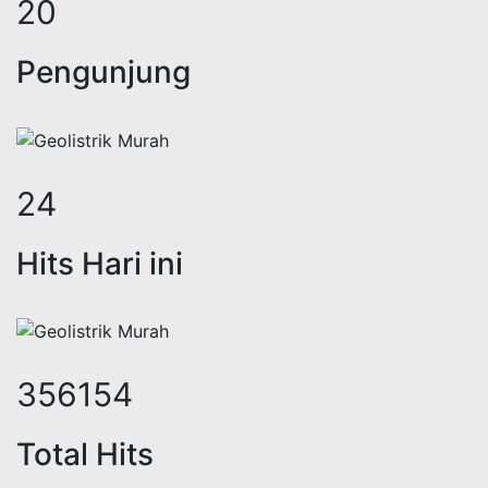
25
Pengunjung
31
Hits Hari ini
454061
Total Hits