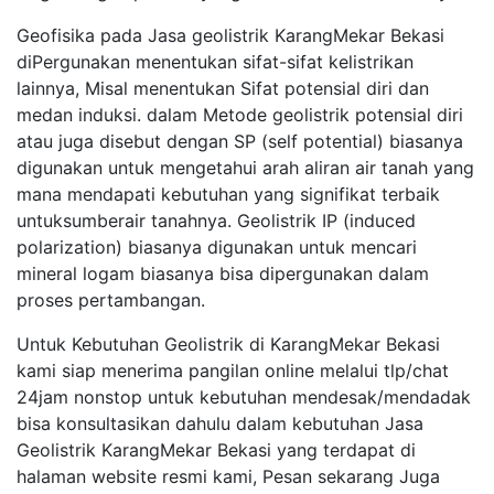
Geofisika pada Jasa geolistrik KarangMekar Bekasi
diPergunakan menentukan sifat-sifat kelistrikan
lainnya, Misal menentukan Sifat potensial diri dan
medan induksi. dalam Metode geolistrik potensial diri
atau juga disebut dengan SP (self potential) biasanya
digunakan untuk mengetahui arah aliran air tanah yang
mana mendapati kebutuhan yang signifikat terbaik
untuksumberair tanahnya. Geolistrik IP (induced
polarization) biasanya digunakan untuk mencari
mineral logam biasanya bisa dipergunakan dalam
proses pertambangan.
Untuk Kebutuhan Geolistrik di KarangMekar Bekasi
kami siap menerima pangilan online melalui tlp/chat
24jam nonstop untuk kebutuhan mendesak/mendadak
bisa konsultasikan dahulu dalam kebutuhan Jasa
Geolistrik KarangMekar Bekasi yang terdapat di
halaman website resmi kami, Pesan sekarang Juga