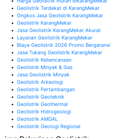
Harga Geolistrik murah diKarangMekar
Geolistrik Terdekat di KarangMekar
Ongkos Jasa Geolistrik KarangMekar
Geolistrik KarangMekar
Jasa Geolistrik KarangMekar Akurat
Layanan Geolistrik KarangMekar
Biaya Geolistrik 2026 Promo Bergaransi
Jasa Tukang Geolistrik KarangMekar
Geolistrik Kebencanaan
Geolistrik Minyak & Gas
Jasa Geolistrik Minyak
Geolistrik Arkeologi
Geolistrik Pertambangan
Geolistrik Geoteknik
Geolistrik Geothermal
Geolistrik Hidrogeologi
Geolistrik AMDAL
Geolistrik Geologi Regional