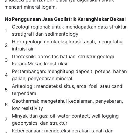
mencari mineral logam.
No
Penggunaan Jasa Geolistrik KarangMekar Bekasi
Geologi regional: untuk mendapatkan data struktur,
1
stratigrafi dan sedimentology
Hidrogeologi: untuk eksplorasi tanah, mengetahui
2
intruisi air
Geoteknik: porositas batuan, struktur geologi
3
KarangMekar, konstruksi
Pertambangan: menghitung deposit, potensi bahan
4
galian, penyebaran mineral
Arkeologi: mendeteksi situs, arca, fosil atau candi
5
terpendam
Geothermal: mengetahui kedalaman, penyebaran,
6
low resistivity
Minyak dan gas: oil-water contact, well logging
7
geophysics, dan struktur
Kebencanaan: mendeteksi gerakan tanah dan