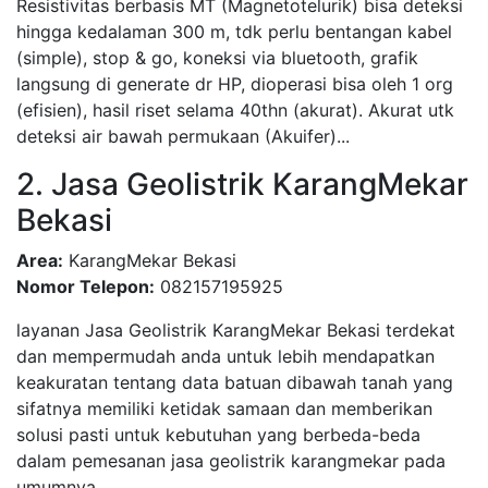
Resistivitas berbasis MT (Magnetotelurik) bisa deteksi
hingga kedalaman 300 m, tdk perlu bentangan kabel
(simple), stop & go, koneksi via bluetooth, grafik
langsung di generate dr HP, dioperasi bisa oleh 1 org
(efisien), hasil riset selama 40thn (akurat). Akurat utk
deteksi air bawah permukaan (Akuifer)...
2. Jasa Geolistrik KarangMekar
Bekasi
Area:
KarangMekar Bekasi
Nomor Telepon:
082157195925
layanan Jasa Geolistrik KarangMekar Bekasi terdekat
dan mempermudah anda untuk lebih mendapatkan
keakuratan tentang data batuan dibawah tanah yang
sifatnya memiliki ketidak samaan dan memberikan
solusi pasti untuk kebutuhan yang berbeda-beda
dalam pemesanan jasa geolistrik karangmekar pada
umumnya...