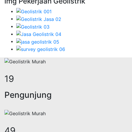
img Pekerjaan Geolistrik
24
Pengunjung
61