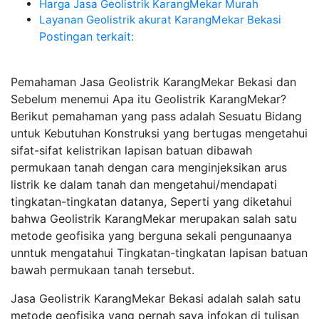
Harga Jasa Geolistrik KarangMekar Murah
Layanan Geolistrik akurat KarangMekar Bekasi
Postingan terkait:
Pemahaman Jasa Geolistrik KarangMekar Bekasi dan
Sebelum menemui Apa itu Geolistrik KarangMekar?
Berikut pemahaman yang pass adalah Sesuatu Bidang
untuk Kebutuhan Konstruksi yang bertugas mengetahui
sifat-sifat kelistrikan lapisan batuan dibawah
permukaan tanah dengan cara menginjeksikan arus
listrik ke dalam tanah dan mengetahui/mendapati
tingkatan-tingkatan datanya, Seperti yang diketahui
bahwa Geolistrik KarangMekar merupakan salah satu
metode geofisika yang berguna sekali pengunaanya
unntuk mengatahui Tingkatan-tingkatan lapisan batuan
bawah permukaan tanah tersebut.
Jasa Geolistrik KarangMekar Bekasi adalah salah satu
metode geofisika yang pernah saya infokan di tulisan