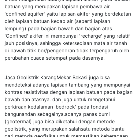
batuan yang merupakan lapisan pembawa air.
'confined aquifer' yaitu lapisan akifer yang berdekatan
oleh lapisan batuan kedap air (seperti lapisan
lempung) pada bagian bawah dan bagian atas.
'Confined' akifer ini mempunyai 'recharge' yang relatif
jauh posisinya, sehingga ketersediaan mata air tanah
di bawah titik bor/pengeboran tidak terpengaruh oleh
perubahan cuaca setempat pada dasarnya.
Jasa Geolistrik KarangMekar Bekasi juga bisa
mendeteksi adanya lapisan tambang yang mempunyai
kontras resistivitas dengan lapisan batuan pada bagian
bawah dan atasnya. dan juga untuk mengetahui
perkiraan kedalaman 'bedrock' pada fondasi
bangunandan sebagainya.adanya panas bumi
(geotermal) juga bisa diketahui dengan metode
geolistrik, yang merupakan salahsatu metoda bantu
dari metoda geofisika untuk memastikan keberadaan