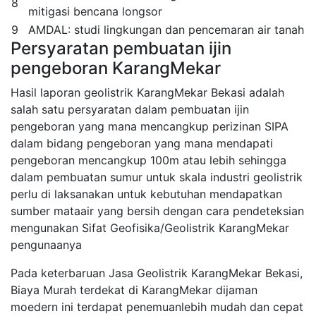
8
mitigasi bencana longsor
9
AMDAL: studi lingkungan dan pencemaran air tanah
Persyaratan pembuatan ijin
pengeboran KarangMekar
Hasil laporan geolistrik KarangMekar Bekasi adalah
salah satu persyaratan dalam pembuatan ijin
pengeboran yang mana mencangkup perizinan SIPA
dalam bidang pengeboran yang mana mendapati
pengeboran mencangkup 100m atau lebih sehingga
dalam pembuatan sumur untuk skala industri geolistrik
perlu di laksanakan untuk kebutuhan mendapatkan
sumber mataair yang bersih dengan cara pendeteksian
mengunakan Sifat Geofisika/Geolistrik KarangMekar
pengunaanya
Pada keterbaruan Jasa Geolistrik KarangMekar Bekasi,
Biaya Murah terdekat di KarangMekar dijaman
moedern ini terdapat penemuanlebih mudah dan cepat