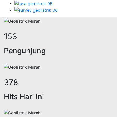
191
Pengunjung
472
Hits Hari ini