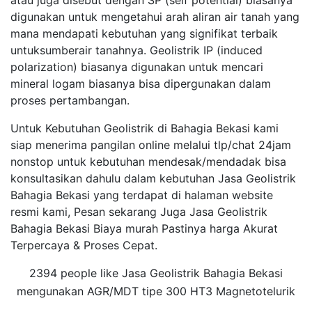
atau juga disebut dengan SP (self potential) biasanya
digunakan untuk mengetahui arah aliran air tanah yang
mana mendapati kebutuhan yang signifikat terbaik
untuksumberair tanahnya. Geolistrik IP (induced
polarization) biasanya digunakan untuk mencari
mineral logam biasanya bisa dipergunakan dalam
proses pertambangan.
Untuk Kebutuhan Geolistrik di Bahagia Bekasi kami
siap menerima pangilan online melalui tlp/chat 24jam
nonstop untuk kebutuhan mendesak/mendadak bisa
konsultasikan dahulu dalam kebutuhan Jasa Geolistrik
Bahagia Bekasi yang terdapat di halaman website
resmi kami, Pesan sekarang Juga Jasa Geolistrik
Bahagia Bekasi Biaya murah Pastinya harga Akurat
Terpercaya & Proses Cepat.
2394 people like Jasa Geolistrik Bahagia Bekasi
mengunakan AGR/MDT tipe 300 HT3 Magnetotelurik