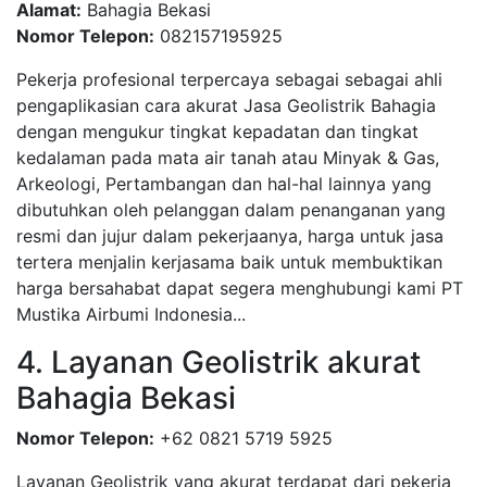
Alamat:
Bahagia Bekasi
Nomor Telepon:
082157195925
Pekerja profesional terpercaya sebagai sebagai ahli
pengaplikasian cara akurat Jasa Geolistrik Bahagia
dengan mengukur tingkat kepadatan dan tingkat
kedalaman pada mata air tanah atau Minyak & Gas,
Arkeologi, Pertambangan dan hal-hal lainnya yang
dibutuhkan oleh pelanggan dalam penanganan yang
resmi dan jujur dalam pekerjaanya, harga untuk jasa
tertera menjalin kerjasama baik untuk membuktikan
harga bersahabat dapat segera menghubungi kami PT
Mustika Airbumi Indonesia...
4. Layanan Geolistrik akurat
Bahagia Bekasi
Nomor Telepon:
+62 0821 5719 5925
Layanan Geolistrik yang akurat terdapat dari pekerja