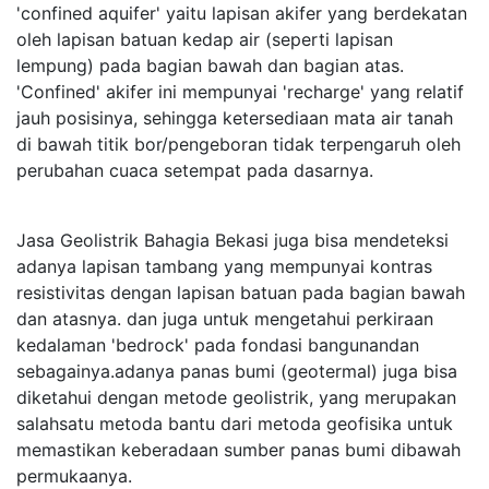
'confined aquifer' yaitu lapisan akifer yang berdekatan
oleh lapisan batuan kedap air (seperti lapisan
lempung) pada bagian bawah dan bagian atas.
'Confined' akifer ini mempunyai 'recharge' yang relatif
jauh posisinya, sehingga ketersediaan mata air tanah
di bawah titik bor/pengeboran tidak terpengaruh oleh
perubahan cuaca setempat pada dasarnya.
Jasa Geolistrik Bahagia Bekasi juga bisa mendeteksi
adanya lapisan tambang yang mempunyai kontras
resistivitas dengan lapisan batuan pada bagian bawah
dan atasnya. dan juga untuk mengetahui perkiraan
kedalaman 'bedrock' pada fondasi bangunandan
sebagainya.adanya panas bumi (geotermal) juga bisa
diketahui dengan metode geolistrik, yang merupakan
salahsatu metoda bantu dari metoda geofisika untuk
memastikan keberadaan sumber panas bumi dibawah
permukaanya.