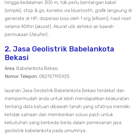
hingga kedalaman 300 m, tdk perlu bentangan kabel
(simple), stop & go, koneksi via bluetooth, grafik langsung di
generate dr HP, dioperasi bisa oleh 1 org (efisien), hasil riset
selama 40thn (akurat). Akurat utk deteksi air bawah
permukaan (Akuifer)...
2. Jasa Geolistrik Babelankota
Bekasi
Area:
Babelankota Bekasi
Nomor Telepon:
082157195925
layanan Jasa Geolistrik Babelankota Bekasi terdekat dan
mempermudah anda untuk lebih mendapatkan keakuratan
tentang data batuan dibawah tanah yang sifatnya memiliki
ketidak samaan dan memberikan solusi pasti untuk
kebutuhan yang berbeda-beda dalam pemesanan jasa
geolistrik babelankota pada umumnya...