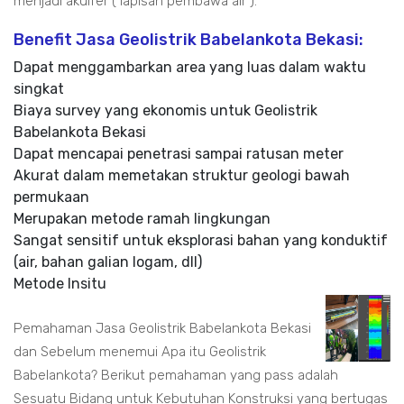
menjadi akuifer ( lapisan pembawa air ).
Benefit Jasa Geolistrik Babelankota Bekasi:
Dapat menggambarkan area yang luas dalam waktu
singkat
Biaya survey yang ekonomis untuk Geolistrik
Babelankota Bekasi
Dapat mencapai penetrasi sampai ratusan meter
Akurat dalam memetakan struktur geologi bawah
permukaan
Merupakan metode ramah lingkungan
Sangat sensitif untuk eksplorasi bahan yang konduktif
(air, bahan galian logam, dll)
Metode Insitu
Pemahaman Jasa Geolistrik Babelankota Bekasi
dan Sebelum menemui Apa itu Geolistrik
Babelankota? Berikut pemahaman yang pass adalah
Sesuatu Bidang untuk Kebutuhan Konstruksi yang bertugas