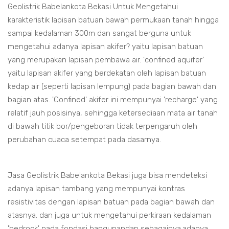
Geolistrik Babelankota Bekasi Untuk Mengetahui
karakteristik lapisan batuan bawah permukaan tanah hingga
sampai kedalaman 300m dan sangat berguna untuk
mengetahui adanya lapisan akifer? yaitu lapisan batuan
yang merupakan lapisan pembawa air. 'confined aquifer'
yaitu lapisan akifer yang berdekatan oleh lapisan batuan
kedap air (seperti lapisan lempung) pada bagian bawah dan
bagian atas. 'Confined' akifer ini mempunyai 'recharge' yang
relatif jauh posisinya, sehingga ketersediaan mata air tanah
di bawah titik bor/pengeboran tidak terpengaruh oleh
perubahan cuaca setempat pada dasarnya.
Jasa Geolistrik Babelankota Bekasi juga bisa mendeteksi
adanya lapisan tambang yang mempunyai kontras
resistivitas dengan lapisan batuan pada bagian bawah dan
atasnya. dan juga untuk mengetahui perkiraan kedalaman
'bedrock' pada fondasi bangunandan sebagainya.adanya