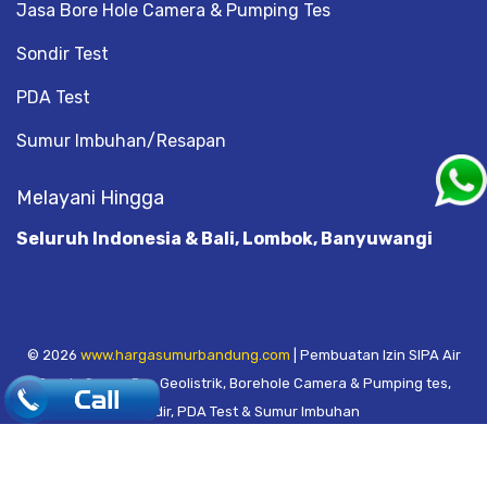
Jasa Bore Hole Camera & Pumping Tes
Sondir Test
PDA Test
Sumur Imbuhan/Resapan
Melayani Hingga
Seluruh Indonesia & Bali, Lombok, Banyuwangi
© 2026
www.hargasumurbandung.com
| Pembuatan Izin SIPA Air
Tanah, Sumur Bor, Geolistrik, Borehole Camera & Pumping tes,
.
Sondir, PDA Test & Sumur Imbuhan
© 2017
Cv. Blora Mustika air