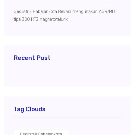
Geolistrik Babelankota Bekasi mengunakan AGR/MDT
tipe 300 HT3 Magnetotelurik
Recent Post
Tag Clouds
Geolistrik Babelankota