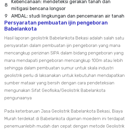
Kebencanaan: mendeteksi gerakan tanah dan
8
mitigasi bencana longsor
9
AMDAL: studi lingkungan dan pencemaran air tanah
Persyaratan pembuatan ijin pengeboran
Babelankota
Hasil laporan geolistrik Babelankota Bekasi adalah salah satu
persyaratan dalam pembuatan ijin pengeboran yang mana
mencangkup perizinan SIPA dalam bidang pengeboran yang
mana mendapati pengeboran mencangkup 100m atau lebih
sehingga dalam pembuatan sumur untuk skala industri
geolistrik perlu di laksanakan untuk kebutuhan mendapatkan
sumber mataair yang bersih dengan cara pendeteksian
mengunakan Sifat Geofisika/Geolistrik Babelankota
pengunaanya
Pada keterbaruan Jasa Geolistrik Babelankota Bekasi, Biaya
Murah terdekat di Babelankota dijaman moedern ini terdapat
penemuanlebih mudah dan cepat dengan metode Geolistrik