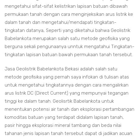
mengetahui sifat-sifat kelistrikan lapisan batuan dibawah
permukaan tanah dengan cara menginjeksikan arus listrik ke
dalam tanah dan mengetahui/mendapati tingkatan-
tingkatan datanya, Seperti yang diketahui bahwa Geolistrik
Babelankota merupakan salah satu metode geofisika yang
berguna sekali pengunaanya unntuk mengatahui Tingkatan-
tingkatan lapisan batuan bawah permukaan tanah tersebut.
Jasa Geolistrik Babelankota Bekasi adalah salah satu
metode geofisika yang pernah saya infokan di tulisan atas
untuk mengetahui tingkatannya dengan cara mengalirkan
arus listrik DC (Direct Current) yang mempunyai tegangan
tinggi ke dalam tanah. Geolisrtik Babelankota untuk
menentukan potensi air tanah dan eksplorasi pertambangan
komoditas batuan yang terdapat didalam lapisan tanah,
pasir hingga eksplorasi mineral tambang dan beda nilai
tahanan jenis lapisan tanah tersebut dapat di jadikan acuan