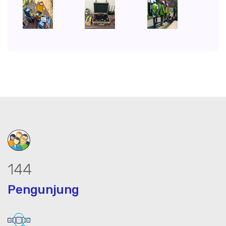
185
Pengunjung