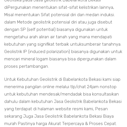
Geofisika pada Jasa geolistrik Babelankota Bekasi
diPergunakan menentukan sifat-sifat kelistrikan lainnya,
Misal menentukan Sifat potensial diri dan medan induksi.
dalam Metode geolistrik potensial diri atau juga disebut
dengan SP (self potential) biasanya digunakan untuk
mengetahui arah aliran air tanah yang mana mendapati
kebutuhan yang signifikat terbaik untuksumberair tanahnya.
Geolistrik IP (induced polarization) biasanya digunakan untuk
mencari mineral logam biasanya bisa dipergunakan dalam
proses pertambangan.
Untuk Kebutuhan Geolistrik di Babelankota Bekasi kami siap
menerima pangilan online melalui tlp/chat 24jam nonstop
untuk kebutuhan mendesak/mendadak bisa konsultasikan
dahulu dalam kebutuhan Jasa Geolistrik Babelankota Bekasi
yang terdapat di halaman website resmi kami, Pesan
sekarang Juga Jasa Geolistrik Babelankota Bekasi Biaya
murah Pastinya harga Akurat Terpercaya & Proses Cepat.