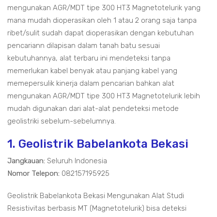
mengunakan AGR/MDT tipe 300 HT3 Magnetotelurik yang
mana mudah dioperasikan oleh 1 atau 2 orang saja tanpa
ribet/sulit sudah dapat dioperasikan dengan kebutuhan
pencariann dilapisan dalam tanah batu sesuai
kebutuhannya, alat terbaru ini mendeteksi tanpa
memerlukan kabel benyak atau panjang kabel yang
memepersulik kinerja dalam pencarian bahkan alat
mengunakan AGR/MDT tipe 300 HT3 Magnetotelurik lebih
mudah digunakan dari alat-alat pendeteksi metode
geolistriki sebelum-sebelumnya.
1. Geolistrik Babelankota Bekasi
Jangkauan:
Seluruh Indonesia
Nomor Telepon:
082157195925
Geolistrik Babelankota Bekasi Mengunakan Alat Studi
Resistivitas berbasis MT (Magnetotelurik) bisa deteksi