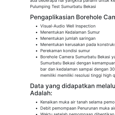
ada beberapa hal yangkita pahami untuk k
Pulumping Test Sumurbatu Bekasi
Pengaplikasian Borehole Ca
Visual-Audio Well Inspection
Menentukan Kedalaman Sumur
Menentukan jumlah saringan
Menentukan kerusakan pada konstruk
Perekaman kondisi sumur
Borehole Camera Sumurbatu Bekasi y
Sumurbatu Bekasi dengan kemampuan 
bar dan kedalaman sampai dengan 30
memiliki memiliki resolusi tinggi high q
Data yang didapatkan melal
Adalah:
Kenaikan muka air tanah selama pemo
Debit pemompaan Penurunan muka air
Waktu setelah pemompaan dihentikan