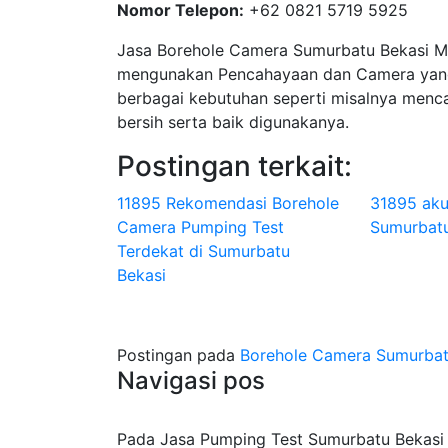
Nomor Telepon:
+62 0821 5719 5925
Jasa Borehole Camera Sumurbatu Bekasi 
mengunakan Pencahayaan dan Camera yang
berbagai kebutuhan seperti misalnya menca
bersih serta baik digunakanya.
Postingan terkait:
11895 Rekomendasi Borehole
31895 aku
Camera Pumping Test
Sumurbatu
Terdekat di Sumurbatu
Bekasi
Postingan pada
Borehole Camera Sumurbat
Navigasi pos
Pada Jasa Pumping Test Sumurbatu Bekasi S