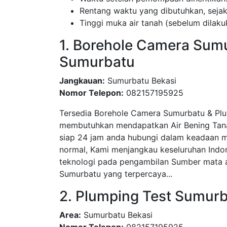
Rentang waktu yang dibutuhkan, sej
Tinggi muka air tanah (sebelum dila
1. Borehole Camera Sumu
Sumurbatu
Jangkauan:
Sumurbatu Bekasi
Nomor Telepon:
082157195925
Tersedia Borehole Camera Sumurbatu & Pl
membutuhkan mendapatkan Air Bening Tanah
siap 24 jam anda hubungi dalam keadaan m
normal, Kami menjangkau keseluruhan Indo
teknologi pada pengambilan Sumber mata ai
Sumurbatu yang terpercaya...
2. Plumping Test Sumurb
Area:
Sumurbatu Bekasi