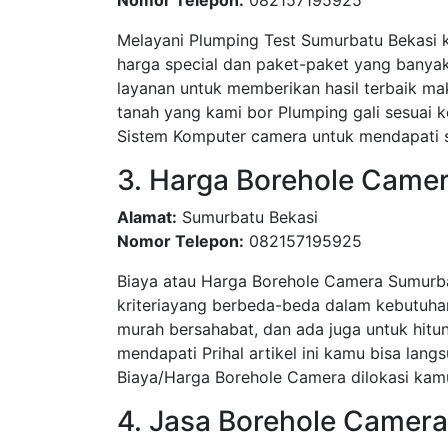
Nomor Telepon:
082157195925
Melayani Plumping Test Sumurbatu Bekasi 
harga special dan paket-paket yang bany
layanan untuk memberikan hasil terbaik ma
tanah yang kami bor Plumping gali sesua
Sistem Komputer camera untuk mendapati su
3. Harga Borehole Came
Alamat:
Sumurbatu Bekasi
Nomor Telepon:
082157195925
Biaya atau Harga Borehole Camera Sumurba
kriteriayang berbeda-beda dalam kebutuha
murah bersahabat, dan ada juga untuk hitun
mendapati Prihal artikel ini kamu bisa l
Biaya/Harga Borehole Camera dilokasi kamu
4. Jasa Borehole Camer