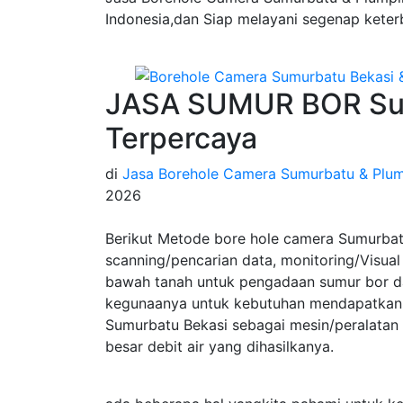
Indonesia,dan Siap melayani segenap keter
JASA SUMUR BOR Sum
Terpercaya
di
Jasa Borehole Camera Sumurbatu & Plum
2026
Berikut Metode bore hole camera Sumurbat
scanning/pencarian data, monitoring/Visual 
bawah tanah untuk pengadaan sumur bor da
kegunaanya untuk kebutuhan mendapatkan 
Sumurbatu Bekasi sebagai mesin/peralatan
besar debit air yang dihasilkanya.