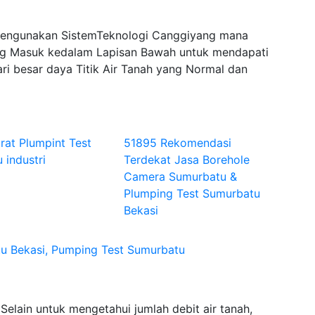
Mengunakan SistemTeknologi Canggiyang mana
 Masuk kedalam Lapisan Bawah untuk mendapati
ri besar daya Titik Air Tanah yang Normal dan
rat Plumpint Test
51895 Rekomendasi
 industri
Terdekat Jasa Borehole
Camera Sumurbatu &
Plumping Test Sumurbatu
Bekasi
u Bekasi, Pumping Test Sumurbatu
elain untuk mengetahui jumlah debit air tanah,