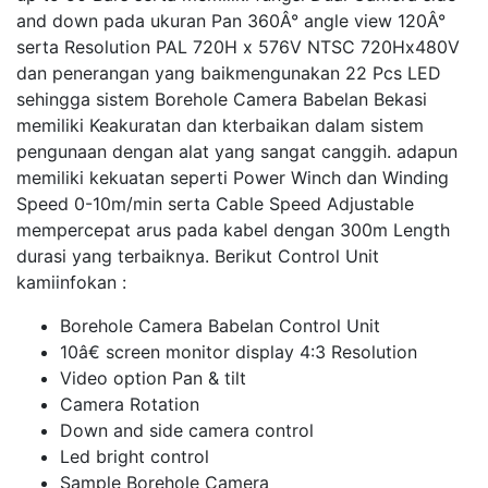
and down pada ukuran Pan 360Â° angle view 120Â°
serta Resolution PAL 720H x 576V NTSC 720Hx480V
dan penerangan yang baikmengunakan 22 Pcs LED
sehingga sistem Borehole Camera Babelan Bekasi
memiliki Keakuratan dan kterbaikan dalam sistem
pengunaan dengan alat yang sangat canggih. adapun
memiliki kekuatan seperti Power Winch dan Winding
Speed 0-10m/min serta Cable Speed Adjustable
mempercepat arus pada kabel dengan 300m Length
durasi yang terbaiknya. Berikut Control Unit
kamiinfokan :
Borehole Camera Babelan Control Unit
10â€ screen monitor display 4:3 Resolution
Video option Pan & tilt
Camera Rotation
Down and side camera control
Led bright control
Sample Borehole Camera