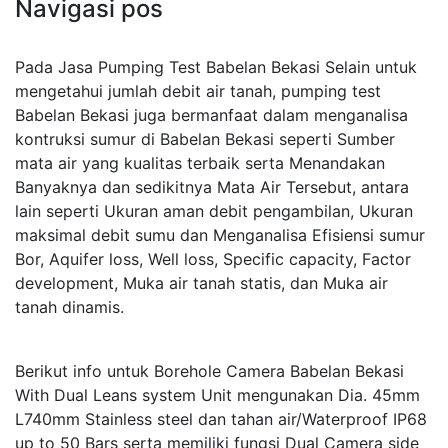
Navigasi pos
Pada Jasa Pumping Test Babelan Bekasi Selain untuk
mengetahui jumlah debit air tanah, pumping test
Babelan Bekasi juga bermanfaat dalam menganalisa
kontruksi sumur di Babelan Bekasi seperti Sumber
mata air yang kualitas terbaik serta Menandakan
Banyaknya dan sedikitnya Mata Air Tersebut, antara
lain seperti Ukuran aman debit pengambilan, Ukuran
maksimal debit sumu dan Menganalisa Efisiensi sumur
Bor, Aquifer loss, Well loss, Specific capacity, Factor
development, Muka air tanah statis, dan Muka air
tanah dinamis.
Berikut info untuk Borehole Camera Babelan Bekasi
With Dual Leans system Unit mengunakan Dia. 45mm
L740mm Stainless steel dan tahan air/Waterproof IP68
up to 50 Bars serta memiliki fungsi Dual Camera side