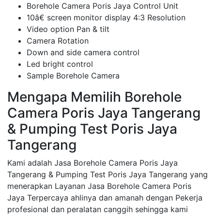
Borehole Camera Poris Jaya Control Unit
10â€ screen monitor display 4:3 Resolution
Video option Pan & tilt
Camera Rotation
Down and side camera control
Led bright control
Sample Borehole Camera
Mengapa Memilih Borehole
Camera Poris Jaya Tangerang
& Pumping Test Poris Jaya
Tangerang
Kami adalah Jasa Borehole Camera Poris Jaya
Tangerang & Pumping Test Poris Jaya Tangerang yang
menerapkan Layanan Jasa Borehole Camera Poris
Jaya Terpercaya ahlinya dan amanah dengan Pekerja
profesional dan peralatan canggih sehingga kami