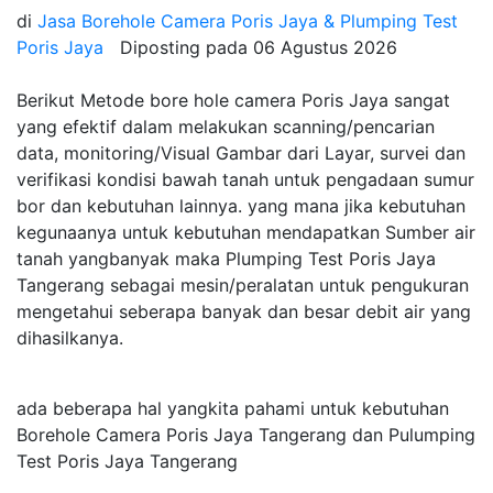
di
Jasa Borehole Camera Poris Jaya & Plumping Test
Poris Jaya
Diposting pada
06 Agustus 2026
Berikut Metode bore hole camera Poris Jaya sangat
yang efektif dalam melakukan scanning/pencarian
data, monitoring/Visual Gambar dari Layar, survei dan
verifikasi kondisi bawah tanah untuk pengadaan sumur
bor dan kebutuhan lainnya. yang mana jika kebutuhan
kegunaanya untuk kebutuhan mendapatkan Sumber air
tanah yangbanyak maka Plumping Test Poris Jaya
Tangerang sebagai mesin/peralatan untuk pengukuran
mengetahui seberapa banyak dan besar debit air yang
dihasilkanya.
ada beberapa hal yangkita pahami untuk kebutuhan
Borehole Camera Poris Jaya Tangerang dan Pulumping
Test Poris Jaya Tangerang