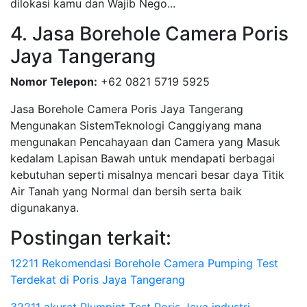
dilokasi kamu dan Wajib Nego...
4. Jasa Borehole Camera Poris
Jaya Tangerang
Nomor Telepon:
+62 0821 5719 5925
Jasa Borehole Camera Poris Jaya Tangerang
Mengunakan SistemTeknologi Canggiyang mana
mengunakan Pencahayaan dan Camera yang Masuk
kedalam Lapisan Bawah untuk mendapati berbagai
kebutuhan seperti misalnya mencari besar daya Titik
Air Tanah yang Normal dan bersih serta baik
digunakanya.
Postingan terkait:
12211 Rekomendasi Borehole Camera Pumping Test
Terdekat di Poris Jaya Tangerang