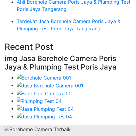
Ahli Borehole Camera Poris Jaya & Plumping Test
Poris Jaya Tangerang
Terdekat Jasa Borehole Camera Poris Jaya &
Plumping Test Poris Jaya Tangerang
Recent Post
img Jasa Borehole Camera Poris
Jaya & Plumping Test Poris Jaya