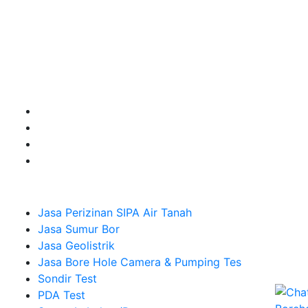
Kami adalah Solusi Terdekat dengan memberikan
Kualitas terbaik dengan harga yang relatif bersahabat
untuk kebutuhan Pembuatan Perizinan SIPA Air Tanah,
Jasa Sumur Bor, Jasa Geolistrik, Jasa Borehole
Camera dan Plumping Test, Sondir Test, PDA Test dan
Sumur Imbuhan.
Company
Jasa Perizinan SIPA Air Tanah
Jasa Sumur Bor
Jasa Geolistrik
Jasa Bore Hole Camera & Pumping Tes
Sondir Test
PDA Test