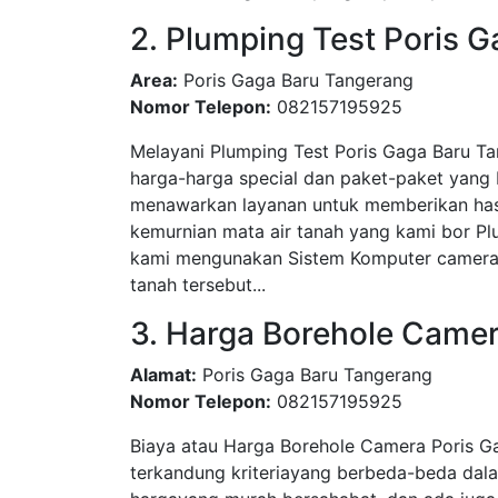
2. Plumping Test Poris 
Area:
Poris Gaga Baru Tangerang
Nomor Telepon:
082157195925
Melayani Plumping Test Poris Gaga Baru T
harga-harga special dan paket-paket yang
menawarkan layanan untuk memberikan hasi
kemurnian mata air tanah yang kami bor P
kami mengunakan Sistem Komputer camera 
tanah tersebut...
3. Harga Borehole Camer
Alamat:
Poris Gaga Baru Tangerang
Nomor Telepon:
082157195925
Biaya atau Harga Borehole Camera Poris G
terkandung kriteriayang berbeda-beda dal