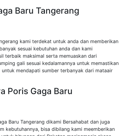
Gaga Baru Tangerang
angerang kami terdekat untuk anda dan memberikan
 banyak sesuai kebutuhan anda dan kami
l terbaik maksimal serta memuaskan dari
lumping gali sesuai kedalamannya untuk memastikan
untuk mendapati sumber terbanyak dari mataair
a Poris Gaga Baru
aga Baru Tangerang dikami Bersahabat dan juga
am kebutuhannya, bisa dibilang kami meemberikan