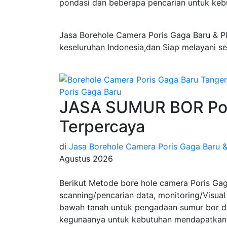
pondasi dan beberapa pencarian untuk keb
Jasa Borehole Camera Poris Gaga Baru & Pl
keseluruhan Indonesia,dan Siap melayani s
JASA SUMUR BOR Por
Terpercaya
di
Jasa Borehole Camera Poris Gaga Baru &
Agustus 2026
Berikut Metode bore hole camera Poris Gag
scanning/pencarian data, monitoring/Visual 
bawah tanah untuk pengadaan sumur bor da
kegunaanya untuk kebutuhan mendapatkan 