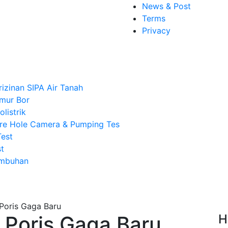
News & Post
Terms
Privacy
rizinan SIPA Air Tanah
mur Bor
listrik
re Hole Camera & Pumping Tes
Test
t
Imbuhan
 Poris Gaga Baru
H