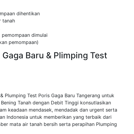
mpaan dihentikan
 tanah
.
ak pemompaan dimulai
kukan pemompaan)
 Gaga Baru & Plimping Test
 & Plumping Test Poris Gaga Baru Tangerang untuk
ening Tanah dengan Debit Tinggi konsutlasikan
alam keadaan mendasek, mendadak dan urgent serta
an Indonesia untuk memberikan yang terbaik dari
er mata air tanah bersih serta perapihan Plumping