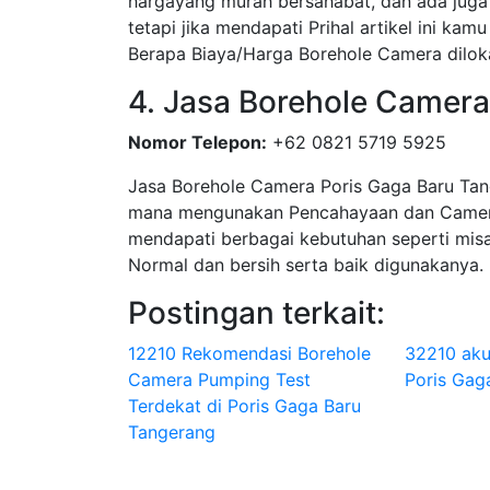
hargayang murah bersahabat, dan ada juga
tetapi jika mendapati Prihal artikel ini 
Berapa Biaya/Harga Borehole Camera dilok
4. Jasa Borehole Camera
Nomor Telepon:
+62 0821 5719 5925
Jasa Borehole Camera Poris Gaga Baru Ta
mana mengunakan Pencahayaan dan Camer
mendapati berbagai kebutuhan seperti misa
Normal dan bersih serta baik digunakanya.
Postingan terkait:
12210 Rekomendasi Borehole
32210 aku
Camera Pumping Test
Poris Gaga
Terdekat di Poris Gaga Baru
Tangerang