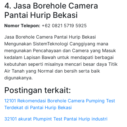
4. Jasa Borehole Camera
Pantai Hurip Bekasi
Nomor Telepon:
+62 0821 5719 5925
Jasa Borehole Camera Pantai Hurip Bekasi
Mengunakan SistemTeknologi Canggiyang mana
mengunakan Pencahayaan dan Camera yang Masuk
kedalam Lapisan Bawah untuk mendapati berbagai
kebutuhan seperti misalnya mencari besar daya Titik
Air Tanah yang Normal dan bersih serta baik
digunakanya.
Postingan terkait:
12101 Rekomendasi Borehole Camera Pumping Test
Terdekat di Pantai Hurip Bekasi
32101 akurat Plumpint Test Pantai Hurip industri