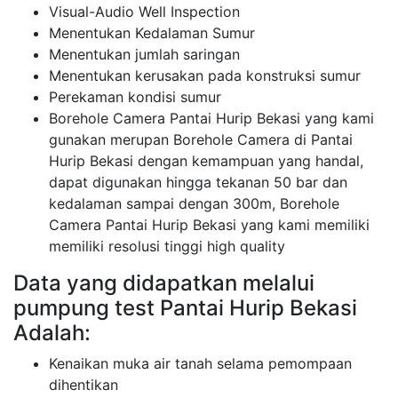
Visual-Audio Well Inspection
Menentukan Kedalaman Sumur
Menentukan jumlah saringan
Menentukan kerusakan pada konstruksi sumur
Perekaman kondisi sumur
Borehole Camera Pantai Hurip Bekasi yang kami
gunakan merupan Borehole Camera di Pantai
Hurip Bekasi dengan kemampuan yang handal,
dapat digunakan hingga tekanan 50 bar dan
kedalaman sampai dengan 300m, Borehole
Camera Pantai Hurip Bekasi yang kami memiliki
memiliki resolusi tinggi high quality
Data yang didapatkan melalui
pumpung test Pantai Hurip Bekasi
Adalah:
Kenaikan muka air tanah selama pemompaan
dihentikan