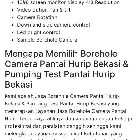
10â€ screen monitor display 4:3 Resolution
Video option Pan & tilt
Camera Rotation
Down and side camera control
Led bright control
Sample Borehole Camera
Mengapa Memilih Borehole
Camera Pantai Hurip Bekasi &
Pumping Test Pantai Hurip
Bekasi
Kami adalah Jasa Borehole Camera Pantai Hurip
Bekasi & Pumping Test Pantai Hurip Bekasi yang
menerapkan Layanan Jasa Borehole Camera Pantai
Hurip Terpercaya ahlinya dan amanah dengan Pekerja
profesional dan peralatan canggih sehingga kami
melengkapi layanan sesuai minat kebutuhan yang