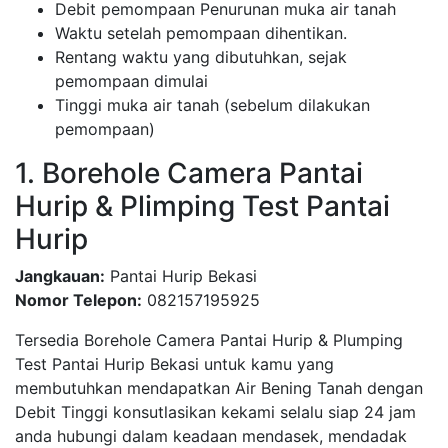
Debit pemompaan Penurunan muka air tanah
Waktu setelah pemompaan dihentikan.
Rentang waktu yang dibutuhkan, sejak
pemompaan dimulai
Tinggi muka air tanah (sebelum dilakukan
pemompaan)
1. Borehole Camera Pantai
Hurip & Plimping Test Pantai
Hurip
Jangkauan:
Pantai Hurip Bekasi
Nomor Telepon:
082157195925
Tersedia Borehole Camera Pantai Hurip & Plumping
Test Pantai Hurip Bekasi untuk kamu yang
membutuhkan mendapatkan Air Bening Tanah dengan
Debit Tinggi konsutlasikan kekami selalu siap 24 jam
anda hubungi dalam keadaan mendasek, mendadak