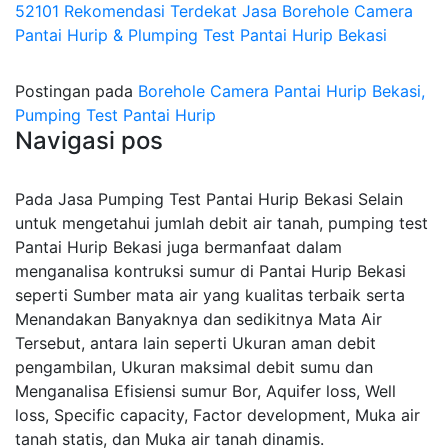
52101 Rekomendasi Terdekat Jasa Borehole Camera
Pantai Hurip & Plumping Test Pantai Hurip Bekasi
Postingan pada
Borehole Camera Pantai Hurip Bekasi,
Pumping Test Pantai Hurip
Navigasi pos
Pada Jasa Pumping Test Pantai Hurip Bekasi Selain
untuk mengetahui jumlah debit air tanah, pumping test
Pantai Hurip Bekasi juga bermanfaat dalam
menganalisa kontruksi sumur di Pantai Hurip Bekasi
seperti Sumber mata air yang kualitas terbaik serta
Menandakan Banyaknya dan sedikitnya Mata Air
Tersebut, antara lain seperti Ukuran aman debit
pengambilan, Ukuran maksimal debit sumu dan
Menganalisa Efisiensi sumur Bor, Aquifer loss, Well
loss, Specific capacity, Factor development, Muka air
tanah statis, dan Muka air tanah dinamis.