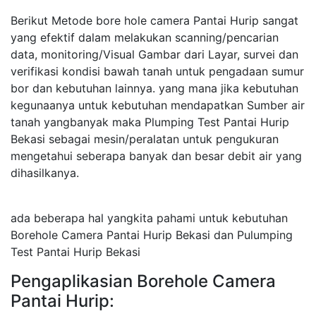
Berikut Metode bore hole camera Pantai Hurip sangat
yang efektif dalam melakukan scanning/pencarian
data, monitoring/Visual Gambar dari Layar, survei dan
verifikasi kondisi bawah tanah untuk pengadaan sumur
bor dan kebutuhan lainnya. yang mana jika kebutuhan
kegunaanya untuk kebutuhan mendapatkan Sumber air
tanah yangbanyak maka Plumping Test Pantai Hurip
Bekasi sebagai mesin/peralatan untuk pengukuran
mengetahui seberapa banyak dan besar debit air yang
dihasilkanya.
ada beberapa hal yangkita pahami untuk kebutuhan
Borehole Camera Pantai Hurip Bekasi dan Pulumping
Test Pantai Hurip Bekasi
Pengaplikasian Borehole Camera
Pantai Hurip: