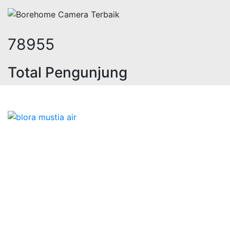
96295
Total Pengunjung
strik, jasa geolistrik, sumur bor, 
Bidang Konstruksi & Pembuatan Perizinan SIPA Air
Tanah bersama Cv.Blora Mustika air yang memberikan
kualitas data-data resmi dan Pekejaan Konstruksi Uji
terbaik Success dalam pelaksanaannya untuk
kebutuhan usaha/perusahaan kamu ingin ambil bidang
layanan apa yang akan kami tampilkan untuk yang
terbaik buat kamu.
Kami adalah Solusi Terdekat dengan memberikan
Kualitas terbaik dengan harga yang relatif bersahabat