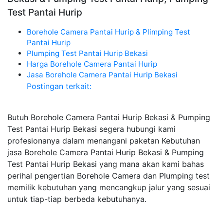
Test Pantai Hurip
Borehole Camera Pantai Hurip & Plimping Test
Pantai Hurip
Plumping Test Pantai Hurip Bekasi
Harga Borehole Camera Pantai Hurip
Jasa Borehole Camera Pantai Hurip Bekasi
Postingan terkait:
Butuh Borehole Camera Pantai Hurip Bekasi & Pumping
Test Pantai Hurip Bekasi segera hubungi kami
profesionanya dalam menangani paketan Kebutuhan
jasa Borehole Camera Pantai Hurip Bekasi & Pumping
Test Pantai Hurip Bekasi yang mana akan kami bahas
perihal pengertian Borehole Camera dan Plumping test
memilik kebutuhan yang mencangkup jalur yang sesuai
untuk tiap-tiap berbeda kebutuhanya.