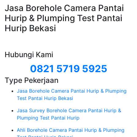
Jasa Borehole Camera Pantai
Hurip & Plumping Test Pantai
Hurip Bekasi
Hubungi Kami
0821 5719 5925
Type Pekerjaan
Jasa Borehole Camera Pantai Hurip & Plumping
Test Pantai Hurip Bekasi
Jasa Survey Borehole Camera Pantai Hurip &
Plumping Test Pantai Hurip
Ahli Borehole Camera Pantai Hurip & Plumping