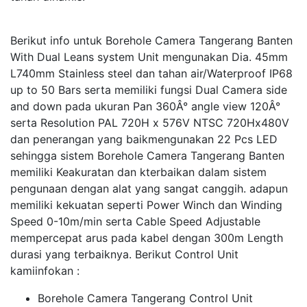
Berikut info untuk Borehole Camera Tangerang Banten
With Dual Leans system Unit mengunakan Dia. 45mm
L740mm Stainless steel dan tahan air/Waterproof IP68
up to 50 Bars serta memiliki fungsi Dual Camera side
and down pada ukuran Pan 360Â° angle view 120Â°
serta Resolution PAL 720H x 576V NTSC 720Hx480V
dan penerangan yang baikmengunakan 22 Pcs LED
sehingga sistem Borehole Camera Tangerang Banten
memiliki Keakuratan dan kterbaikan dalam sistem
pengunaan dengan alat yang sangat canggih. adapun
memiliki kekuatan seperti Power Winch dan Winding
Speed 0-10m/min serta Cable Speed Adjustable
mempercepat arus pada kabel dengan 300m Length
durasi yang terbaiknya. Berikut Control Unit
kamiinfokan :
Borehole Camera Tangerang Control Unit