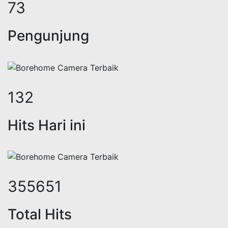
89
Pengunjung
163
Hits Hari ini
436740
Total Hits