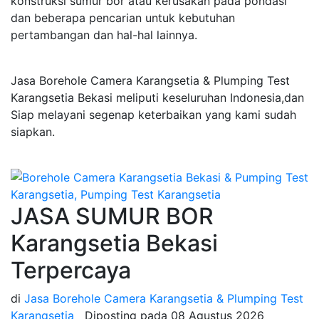
konstruksi sumur bor atau kerusakan pada pondasi
dan beberapa pencarian untuk kebutuhan
pertambangan dan hal-hal lainnya.
Jasa Borehole Camera Karangsetia & Plumping Test
Karangsetia Bekasi meliputi keseluruhan Indonesia,dan
Siap melayani segenap keterbaikan yang kami sudah
siapkan.
JASA SUMUR BOR
Karangsetia Bekasi
Terpercaya
di
Jasa Borehole Camera Karangsetia & Plumping Test
Karangsetia
Diposting pada
08 Agustus 2026