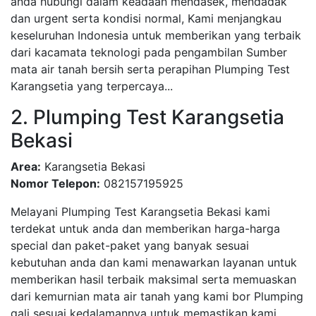
anda hubungi dalam keadaan mendasek, mendadak
dan urgent serta kondisi normal, Kami menjangkau
keseluruhan Indonesia untuk memberikan yang terbaik
dari kacamata teknologi pada pengambilan Sumber
mata air tanah bersih serta perapihan Plumping Test
Karangsetia yang terpercaya...
2. Plumping Test Karangsetia
Bekasi
Area:
Karangsetia Bekasi
Nomor Telepon:
082157195925
Melayani Plumping Test Karangsetia Bekasi kami
terdekat untuk anda dan memberikan harga-harga
special dan paket-paket yang banyak sesuai
kebutuhan anda dan kami menawarkan layanan untuk
memberikan hasil terbaik maksimal serta memuaskan
dari kemurnian mata air tanah yang kami bor Plumping
gali sesuai kedalamannya untuk memastikan kami