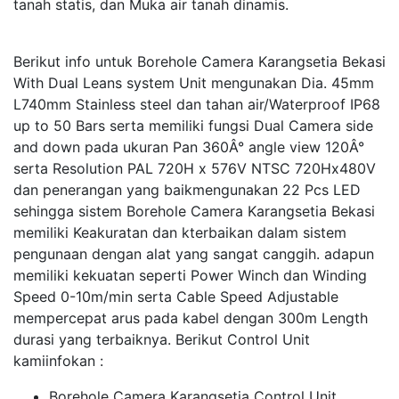
tanah statis, dan Muka air tanah dinamis.
Berikut info untuk Borehole Camera Karangsetia Bekasi
With Dual Leans system Unit mengunakan Dia. 45mm
L740mm Stainless steel dan tahan air/Waterproof IP68
up to 50 Bars serta memiliki fungsi Dual Camera side
and down pada ukuran Pan 360Â° angle view 120Â°
serta Resolution PAL 720H x 576V NTSC 720Hx480V
dan penerangan yang baikmengunakan 22 Pcs LED
sehingga sistem Borehole Camera Karangsetia Bekasi
memiliki Keakuratan dan kterbaikan dalam sistem
pengunaan dengan alat yang sangat canggih. adapun
memiliki kekuatan seperti Power Winch dan Winding
Speed 0-10m/min serta Cable Speed Adjustable
mempercepat arus pada kabel dengan 300m Length
durasi yang terbaiknya. Berikut Control Unit
kamiinfokan :
Borehole Camera Karangsetia Control Unit