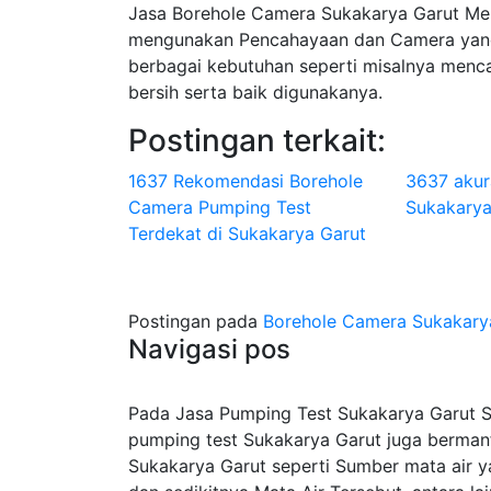
Jasa Borehole Camera Sukakarya Garut M
mengunakan Pencahayaan dan Camera yang
berbagai kebutuhan seperti misalnya menca
bersih serta baik digunakanya.
Postingan terkait:
1637 Rekomendasi Borehole
3637 akur
Camera Pumping Test
Sukakarya
Terdekat di Sukakarya Garut
Postingan pada
Borehole Camera Sukakary
Navigasi pos
Pada Jasa Pumping Test Sukakarya Garut Se
pumping test Sukakarya Garut juga berman
Sukakarya Garut seperti Sumber mata air y