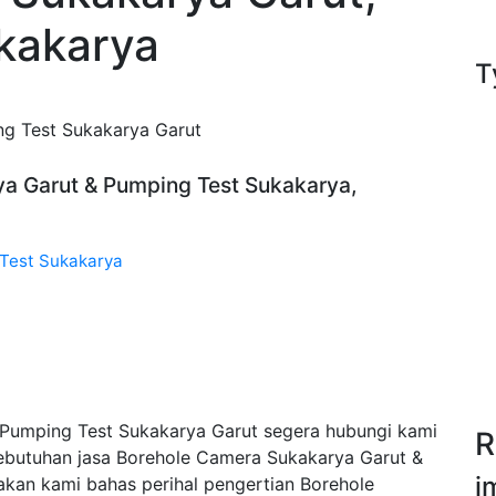
kakarya
T
g Test Sukakarya Garut
ya Garut & Pumping Test Sukakarya,
 Test Sukakarya
Pumping Test Sukakarya Garut segera hubungi kami
R
ebutuhan jasa Borehole Camera Sukakarya Garut &
i
kan kami bahas perihal pengertian Borehole