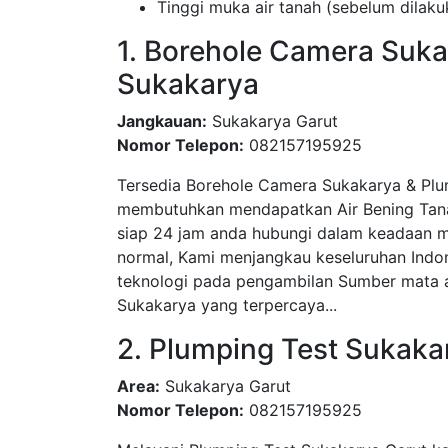
Tinggi muka air tanah (sebelum dila
1. Borehole Camera Suka
Sukakarya
Jangkauan:
Sukakarya Garut
Nomor Telepon:
082157195925
Tersedia Borehole Camera Sukakarya & Plu
membutuhkan mendapatkan Air Bening Tanah
siap 24 jam anda hubungi dalam keadaan m
normal, Kami menjangkau keseluruhan Indo
teknologi pada pengambilan Sumber mata ai
Sukakarya yang terpercaya...
2. Plumping Test Sukaka
Area:
Sukakarya Garut
Nomor Telepon:
082157195925