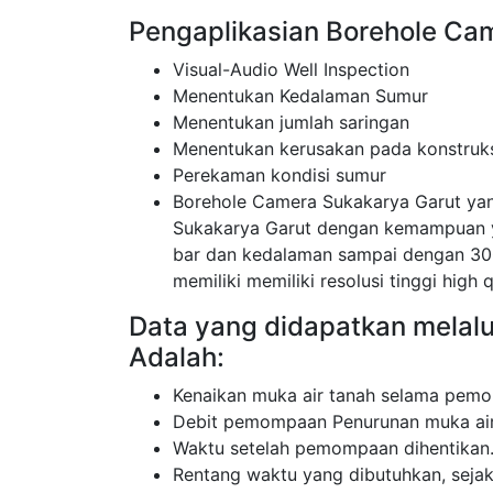
Pengaplikasian Borehole Ca
Visual-Audio Well Inspection
Menentukan Kedalaman Sumur
Menentukan jumlah saringan
Menentukan kerusakan pada konstruk
Perekaman kondisi sumur
Borehole Camera Sukakarya Garut ya
Sukakarya Garut dengan kemampuan y
bar dan kedalaman sampai dengan 30
memiliki memiliki resolusi tinggi high q
Data yang didapatkan melal
Adalah:
Kenaikan muka air tanah selama pemo
Debit pemompaan Penurunan muka air
Waktu setelah pemompaan dihentikan
Rentang waktu yang dibutuhkan, sej