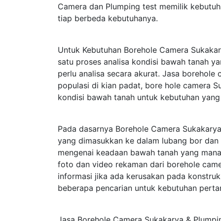
Camera dan Plumping test memilik kebutuh
tiap berbeda kebutuhanya.
Untuk Kebutuhan Borehole Camera Sukakary
satu proses analisa kondisi bawah tanah 
perlu analisa secara akurat. Jasa borehole
populasi di kian padat, bore hole camera 
kondisi bawah tanah untuk kebutuhan yang
Pada dasarnya Borehole Camera Sukakarya
yang dimasukkan ke dalam lubang bor dan 
mengenai keadaan bawah tanah yang mana te
foto dan video rekaman dari borehole cam
informasi jika ada kerusakan pada konstru
beberapa pencarian untuk kebutuhan perta
Jasa Borehole Camera Sukakarya & Plumpin