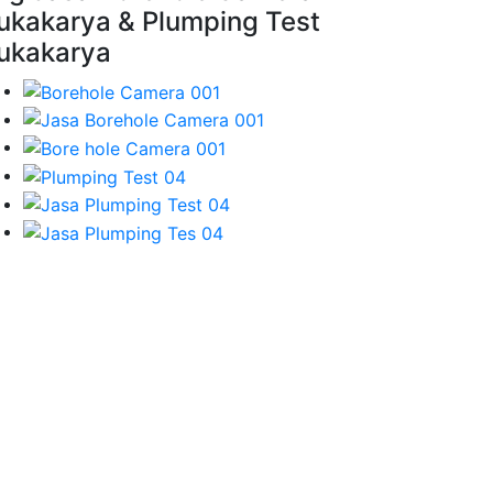
ukakarya & Plumping Test
ukakarya