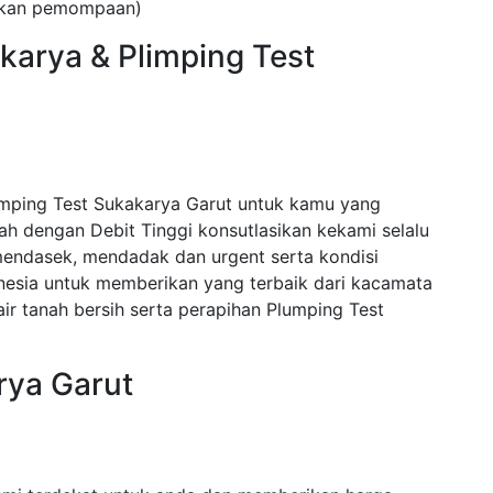
kukan pemompaan)
karya & Plimping Test
mping Test Sukakarya Garut untuk kamu yang
 dengan Debit Tinggi konsutlasikan kekami selalu
endasek, mendadak dan urgent serta kondisi
nesia untuk memberikan yang terbaik dari kacamata
r tanah bersih serta perapihan Plumping Test
rya Garut