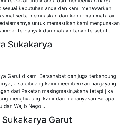
ami terdekat untuk anda dan memberikan harga-
ak sesuai kebutuhan anda dan kami menawarkan
ksimal serta memuaskan dari kemurnian mata air
i kedalamannya untuk memastikan kami mengunakan
mber terbanyak dari mataair tanah tersebut...
ra Sukakarya
ya Garut dikami Bersahabat dan juga terkandung
nnya, bisa dibilang kami meemberikan hargayang
gan dari Paketan masingmasin,akana tetapi jika
angsung menghubungi kami dan menanyakan Berapa
 dan Wajib Nego...
a Sukakarya Garut