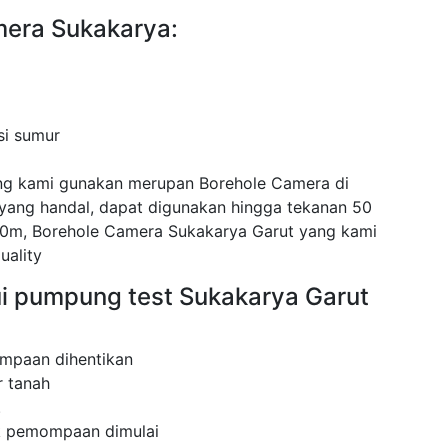
mera Sukakarya:
si sumur
ng kami gunakan merupan Borehole Camera di
ang handal, dapat digunakan hingga tekanan 50
0m, Borehole Camera Sukakarya Garut yang kami
uality
ui pumpung test Sukakarya Garut
mpaan dihentikan
 tanah
.
ak pemompaan dimulai