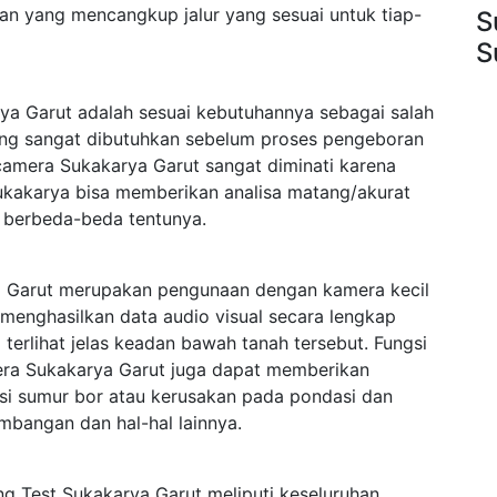
an yang mencangkup jalur yang sesuai untuk tiap-
S
S
a Garut adalah sesuai kebutuhannya sebagai salah
yang sangat dibutuhkan sebelum proses pengeboran
 camera Sukakarya Garut sangat diminati karena
Sukakarya bisa memberikan analisa matang/akurat
 berbeda-beda tentunya.
 Garut merupakan pengunaan dengan kamera kecil
menghasilkan data audio visual secara lengkap
rlihat jelas keadan bawah tanah tersebut. Fungsi
era Sukakarya Garut juga dapat memberikan
ksi sumur bor atau kerusakan pada pondasi dan
mbangan dan hal-hal lainnya.
g Test Sukakarya Garut meliputi keseluruhan