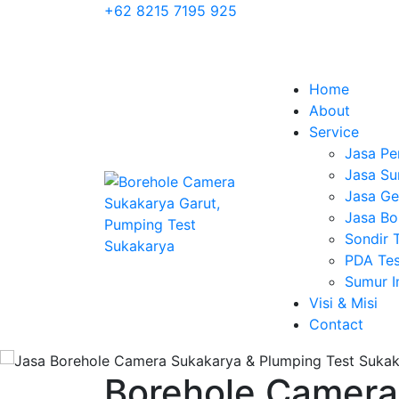
+62 8215 7195 925
Home
About
Service
Jasa Pe
Jasa Su
Jasa Geo
Jasa Bo
Sondir 
PDA Tes
Sumur 
Visi & Misi
Contact
Borehole Camera