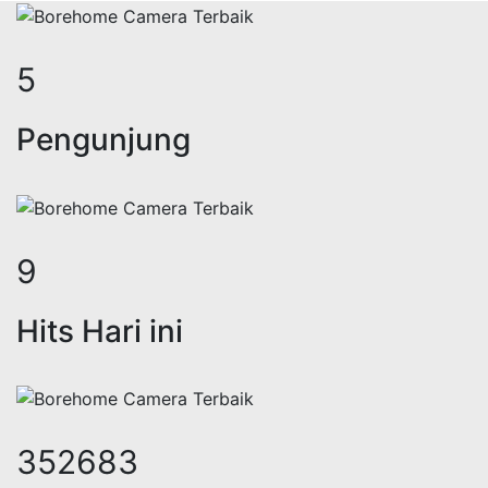
6
Pengunjung
11
Hits Hari ini
438010