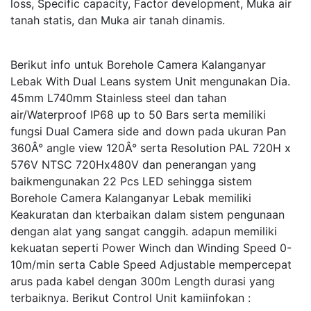
loss, Specific capacity, Factor development, Muka air
tanah statis, dan Muka air tanah dinamis.
Berikut info untuk Borehole Camera Kalanganyar
Lebak With Dual Leans system Unit mengunakan Dia.
45mm L740mm Stainless steel dan tahan
air/Waterproof IP68 up to 50 Bars serta memiliki
fungsi Dual Camera side and down pada ukuran Pan
360Â° angle view 120Â° serta Resolution PAL 720H x
576V NTSC 720Hx480V dan penerangan yang
baikmengunakan 22 Pcs LED sehingga sistem
Borehole Camera Kalanganyar Lebak memiliki
Keakuratan dan kterbaikan dalam sistem pengunaan
dengan alat yang sangat canggih. adapun memiliki
kekuatan seperti Power Winch dan Winding Speed 0-
10m/min serta Cable Speed Adjustable mempercepat
arus pada kabel dengan 300m Length durasi yang
terbaiknya. Berikut Control Unit kamiinfokan :