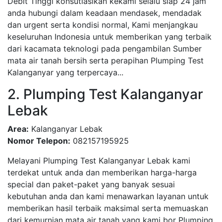
Debit Tinggi konsutlasikan kekami selalu siap 24 jam
anda hubungi dalam keadaan mendasek, mendadak
dan urgent serta kondisi normal, Kami menjangkau
keseluruhan Indonesia untuk memberikan yang terbaik
dari kacamata teknologi pada pengambilan Sumber
mata air tanah bersih serta perapihan Plumping Test
Kalanganyar yang terpercaya...
2. Plumping Test Kalanganyar
Lebak
Area:
Kalanganyar Lebak
Nomor Telepon:
082157195925
Melayani Plumping Test Kalanganyar Lebak kami
terdekat untuk anda dan memberikan harga-harga
special dan paket-paket yang banyak sesuai
kebutuhan anda dan kami menawarkan layanan untuk
memberikan hasil terbaik maksimal serta memuaskan
dari kemurnian mata air tanah yang kami bor Plumping