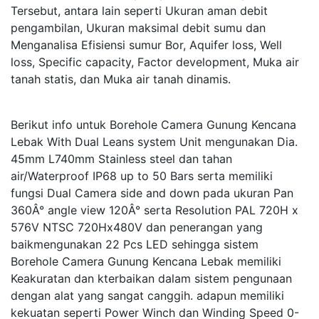
Tersebut, antara lain seperti Ukuran aman debit
pengambilan, Ukuran maksimal debit sumu dan
Menganalisa Efisiensi sumur Bor, Aquifer loss, Well
loss, Specific capacity, Factor development, Muka air
tanah statis, dan Muka air tanah dinamis.
Berikut info untuk Borehole Camera Gunung Kencana
Lebak With Dual Leans system Unit mengunakan Dia.
45mm L740mm Stainless steel dan tahan
air/Waterproof IP68 up to 50 Bars serta memiliki
fungsi Dual Camera side and down pada ukuran Pan
360Â° angle view 120Â° serta Resolution PAL 720H x
576V NTSC 720Hx480V dan penerangan yang
baikmengunakan 22 Pcs LED sehingga sistem
Borehole Camera Gunung Kencana Lebak memiliki
Keakuratan dan kterbaikan dalam sistem pengunaan
dengan alat yang sangat canggih. adapun memiliki
kekuatan seperti Power Winch dan Winding Speed 0-