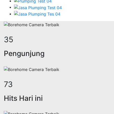
43
Pengunjung
89
Hits Hari ini