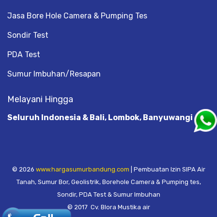
Jasa Bore Hole Camera & Pumping Tes
Sondir Test
PDA Test
Sumur Imbuhan/Resapan
Melayani Hingga
Seluruh Indonesia & Bali, Lombok, Banyuwangi
© 2026
www.hargasumurbandung.com
| Pembuatan Izin SIPA Air
Tanah, Sumur Bor, Geolistrik, Borehole Camera & Pumping tes,
Sondir, PDA Test & Sumur Imbuhan
© 2017
Cv. Blora Mustika air