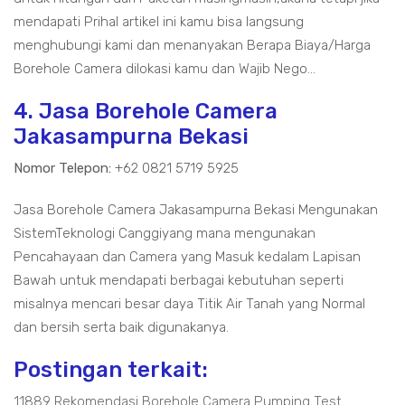
mendapati Prihal artikel ini kamu bisa langsung
menghubungi kami dan menanyakan Berapa Biaya/Harga
Borehole Camera dilokasi kamu dan Wajib Nego...
4. Jasa Borehole Camera
Jakasampurna Bekasi
Nomor Telepon:
+62 0821 5719 5925
Jasa Borehole Camera Jakasampurna Bekasi Mengunakan
SistemTeknologi Canggiyang mana mengunakan
Pencahayaan dan Camera yang Masuk kedalam Lapisan
Bawah untuk mendapati berbagai kebutuhan seperti
misalnya mencari besar daya Titik Air Tanah yang Normal
dan bersih serta baik digunakanya.
Postingan terkait:
11889 Rekomendasi Borehole Camera Pumping Test