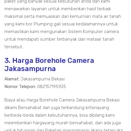
paket yang banyak sesuai kebutuhan anda dan kami
menawarkan layanan untuk memberikan hasil terbaik
maksimal serta memuaskan dari kemurnian mata air tanah
yang kami bor Plumping gali sesuai kedalamannya untuk
memastikan kami mengunakan Sistem Komputer camera
untuk mendapati sumber terbanyak dari mataair tanah
tersebut...
3. Harga Borehole Camera
Jakasampurna
Alamat:
Jakasampurna Bekasi
Nomor Telepon:
082157195925
Biaya atau Harga Borehole Camera Jakasampurna Bekasi
dikami Bersahabat dan juga terkandung kriteriayang
berbeda-beda dalam kebutuhannya, bisa dibilang kami
meemberikan hargayang murah bersahabat, dan ada juga
untuk hitungan dari Paketan masingmasin,akana tetapi jika