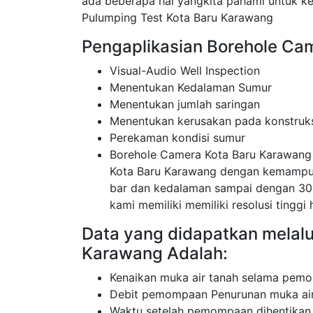
ada beberapa hal yangkita pahami untuk 
Pulumping Test Kota Baru Karawang
Pengaplikasian Borehole Cam
Visual-Audio Well Inspection
Menentukan Kedalaman Sumur
Menentukan jumlah saringan
Menentukan kerusakan pada konstruk
Perekaman kondisi sumur
Borehole Camera Kota Baru Karawang
Kota Baru Karawang dengan kemampua
bar dan kedalaman sampai dengan 30
kami memiliki memiliki resolusi tinggi 
Data yang didapatkan melalu
Karawang Adalah:
Kenaikan muka air tanah selama pemo
Debit pemompaan Penurunan muka air
Waktu setelah pemompaan dihentikan