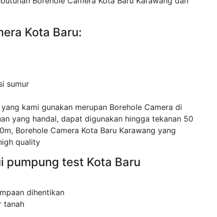
kebutuhan Borehole Camera Kota Baru Karawang dan
era Kota Baru:
si sumur
 yang kami gunakan merupan Borehole Camera di
n yang handal, dapat digunakan hingga tekanan 50
0m, Borehole Camera Kota Baru Karawang yang
high quality
i pumpung test Kota Baru
mpaan dihentikan
 tanah
.