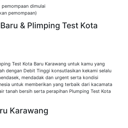
ak pemompaan dimulai
kukan pemompaan)
Baru & Plimping Test Kota
mping Test Kota Baru Karawang untuk kamu yang
 dengan Debit Tinggi konsutlasikan kekami selalu
endasek, mendadak dan urgent serta kondisi
nesia untuk memberikan yang terbaik dari kacamata
r tanah bersih serta perapihan Plumping Test Kota
aru Karawang