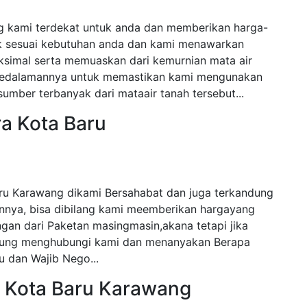
g kami terdekat untuk anda dan memberikan harga-
ak sesuai kebutuhan anda dan kami menawarkan
ksimal serta memuaskan dari kemurnian mata air
i kedalamannya untuk memastikan kami mengunakan
mber terbanyak dari mataair tanah tersebut...
a Kota Baru
ru Karawang dikami Bersahabat dan juga terkandung
nnya, bisa dibilang kami meemberikan hargayang
gan dari Paketan masingmasin,akana tetapi jika
angsung menghubungi kami dan menanyakan Berapa
 dan Wajib Nego...
a Kota Baru Karawang