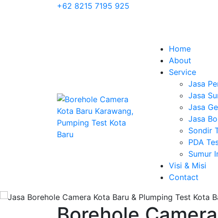
+62 8215 7195 925
Home
About
Service
Jasa Pe
Jasa Su
Jasa Geo
Jasa Bo
Sondir 
PDA Tes
Sumur 
Visi & Misi
Contact
Borehole Camera