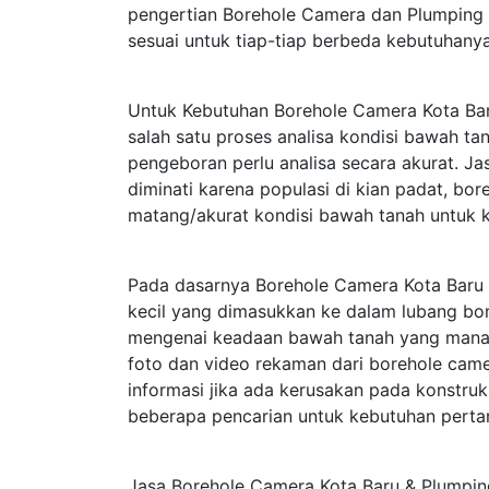
pengertian Borehole Camera dan Plumping 
sesuai untuk tiap-tiap berbeda kebutuhanya
Untuk Kebutuhan Borehole Camera Kota Ba
salah satu proses analisa kondisi bawah t
pengeboran perlu analisa secara akurat. J
diminati karena populasi di kian padat, bo
matang/akurat kondisi bawah tanah untuk 
Pada dasarnya Borehole Camera Kota Bar
kecil yang dimasukkan ke dalam lubang bor
mengenai keadaan bawah tanah yang mana te
foto dan video rekaman dari borehole cam
informasi jika ada kerusakan pada konstru
beberapa pencarian untuk kebutuhan perta
Jasa Borehole Camera Kota Baru & Plumping