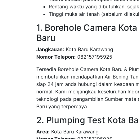
Rentang waktu yang dibutuhkan, sej
Tinggi muka air tanah (sebelum dila
1. Borehole Camera Kota 
Baru
Jangkauan:
Kota Baru Karawang
Nomor Telepon:
082157195925
Tersedia Borehole Camera Kota Baru & Plu
membutuhkan mendapatkan Air Bening Tanah
siap 24 jam anda hubungi dalam keadaan m
normal, Kami menjangkau keseluruhan Indo
teknologi pada pengambilan Sumber mata ai
Baru yang terpercaya...
2. Plumping Test Kota B
Area:
Kota Baru Karawang