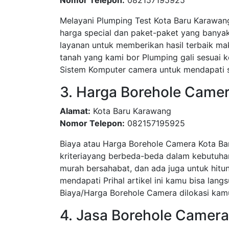
Nomor Telepon:
082157195925
Melayani Plumping Test Kota Baru Karawan
harga special dan paket-paket yang bany
layanan untuk memberikan hasil terbaik ma
tanah yang kami bor Plumping gali sesua
Sistem Komputer camera untuk mendapati su
3. Harga Borehole Camer
Alamat:
Kota Baru Karawang
Nomor Telepon:
082157195925
Biaya atau Harga Borehole Camera Kota Ba
kriteriayang berbeda-beda dalam kebutuha
murah bersahabat, dan ada juga untuk hitun
mendapati Prihal artikel ini kamu bisa l
Biaya/Harga Borehole Camera dilokasi kamu
4. Jasa Borehole Camer