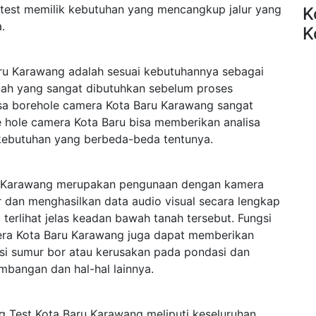
test memilik kebutuhan yang mencangkup jalur yang
K
.
K
ru Karawang adalah sesuai kebutuhannya sebagai
anah yang sangat dibutuhkan sebelum proses
asa borehole camera Kota Baru Karawang sangat
re hole camera Kota Baru bisa memberikan analisa
kebutuhan yang berbeda-beda tentunya.
u Karawang merupakan pengunaan dengan kamera
 dan menghasilkan data audio visual secara lengkap
rlihat jelas keadan bawah tanah tersebut. Fungsi
era Kota Baru Karawang juga dapat memberikan
ksi sumur bor atau kerusakan pada pondasi dan
mbangan dan hal-hal lainnya.
 Test Kota Baru Karawang meliputi keseluruhan