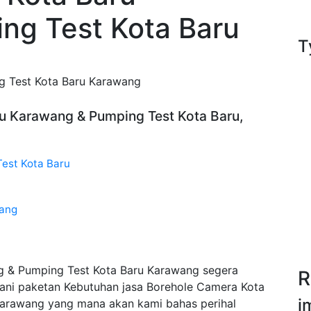
ng Test Kota Baru
T
g Test Kota Baru Karawang
ru Karawang & Pumping Test Kota Baru,
Test Kota Baru
wang
g & Pumping Test Kota Baru Karawang segera
R
ani paketan Kebutuhan jasa Borehole Camera Kota
i
Karawang yang mana akan kami bahas perihal