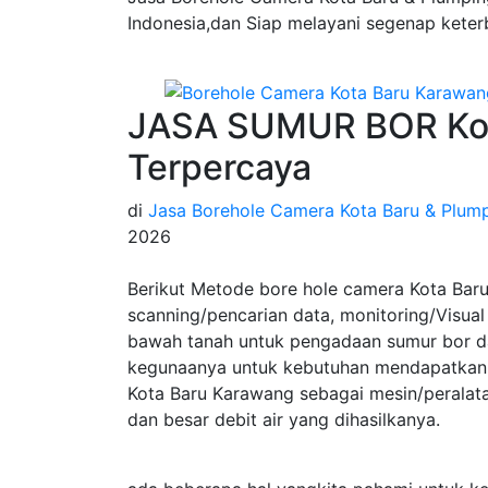
Indonesia,dan Siap melayani segenap keter
JASA SUMUR BOR Kot
Terpercaya
di
Jasa Borehole Camera Kota Baru & Plump
2026
Berikut Metode bore hole camera Kota Baru
scanning/pencarian data, monitoring/Visual 
bawah tanah untuk pengadaan sumur bor da
kegunaanya untuk kebutuhan mendapatkan 
Kota Baru Karawang sebagai mesin/perala
dan besar debit air yang dihasilkanya.