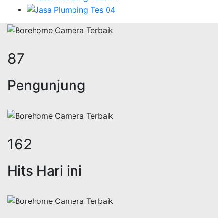
107
Pengunjung
199
Hits Hari ini