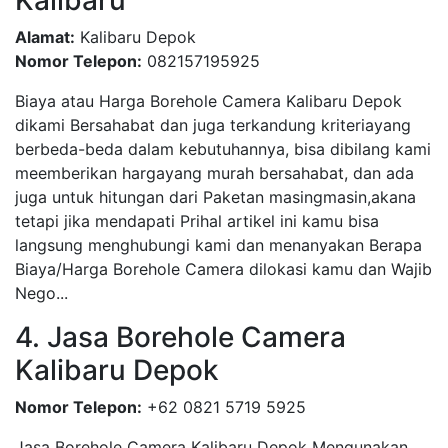
Kalibaru
Alamat:
Kalibaru Depok
Nomor Telepon:
082157195925
Biaya atau Harga Borehole Camera Kalibaru Depok
dikami Bersahabat dan juga terkandung kriteriayang
berbeda-beda dalam kebutuhannya, bisa dibilang kami
meemberikan hargayang murah bersahabat, dan ada
juga untuk hitungan dari Paketan masingmasin,akana
tetapi jika mendapati Prihal artikel ini kamu bisa
langsung menghubungi kami dan menanyakan Berapa
Biaya/Harga Borehole Camera dilokasi kamu dan Wajib
Nego...
4. Jasa Borehole Camera
Kalibaru Depok
Nomor Telepon:
+62 0821 5719 5925
Jasa Borehole Camera Kalibaru Depok Mengunakan