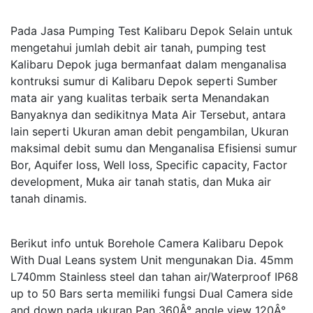
Pada Jasa Pumping Test Kalibaru Depok Selain untuk
mengetahui jumlah debit air tanah, pumping test
Kalibaru Depok juga bermanfaat dalam menganalisa
kontruksi sumur di Kalibaru Depok seperti Sumber
mata air yang kualitas terbaik serta Menandakan
Banyaknya dan sedikitnya Mata Air Tersebut, antara
lain seperti Ukuran aman debit pengambilan, Ukuran
maksimal debit sumu dan Menganalisa Efisiensi sumur
Bor, Aquifer loss, Well loss, Specific capacity, Factor
development, Muka air tanah statis, dan Muka air
tanah dinamis.
Berikut info untuk Borehole Camera Kalibaru Depok
With Dual Leans system Unit mengunakan Dia. 45mm
L740mm Stainless steel dan tahan air/Waterproof IP68
up to 50 Bars serta memiliki fungsi Dual Camera side
and down pada ukuran Pan 360Â° angle view 120Â°