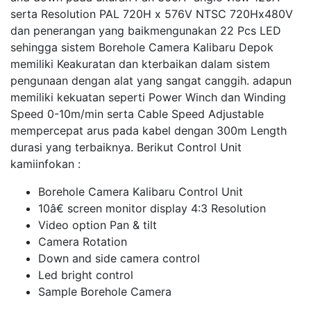
serta Resolution PAL 720H x 576V NTSC 720Hx480V
dan penerangan yang baikmengunakan 22 Pcs LED
sehingga sistem Borehole Camera Kalibaru Depok
memiliki Keakuratan dan kterbaikan dalam sistem
pengunaan dengan alat yang sangat canggih. adapun
memiliki kekuatan seperti Power Winch dan Winding
Speed 0-10m/min serta Cable Speed Adjustable
mempercepat arus pada kabel dengan 300m Length
durasi yang terbaiknya. Berikut Control Unit
kamiinfokan :
Borehole Camera Kalibaru Control Unit
10â€ screen monitor display 4:3 Resolution
Video option Pan & tilt
Camera Rotation
Down and side camera control
Led bright control
Sample Borehole Camera