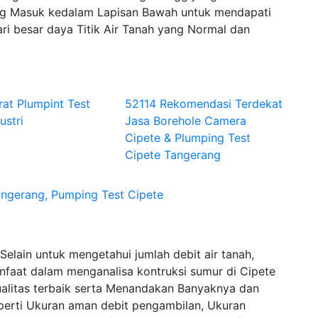
 Masuk kedalam Lapisan Bawah untuk mendapati
ri besar daya Titik Air Tanah yang Normal dan
rat Plumpint Test
52114 Rekomendasi Terdekat
ustri
Jasa Borehole Camera
Cipete & Plumping Test
Cipete Tangerang
ngerang, Pumping Test Cipete
elain untuk mengetahui jumlah debit air tanah,
nfaat dalam menganalisa kontruksi sumur di Cipete
ualitas terbaik serta Menandakan Banyaknya dan
seperti Ukuran aman debit pengambilan, Ukuran