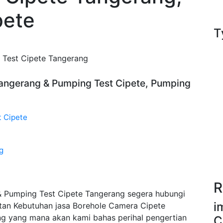
pete
T
 Test Cipete Tangerang
Tangerang & Pumping Test Cipete, Pumping
t Cipete
g
R
 Pumping Test Cipete Tangerang segera hubungi
i
tan Kebutuhan jasa Borehole Camera Cipete
g yang mana akan kami bahas perihal pengertian
C