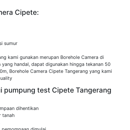
era Cipete:
si sumur
ang kami gunakan merupan Borehole Camera di
yang handal, dapat digunakan hingga tekanan 50
0m, Borehole Camera Cipete Tangerang yang kami
uality
ui pumpung test Cipete Tangerang
mpaan dihentikan
 tanah
.
ak pemompaan dimulai