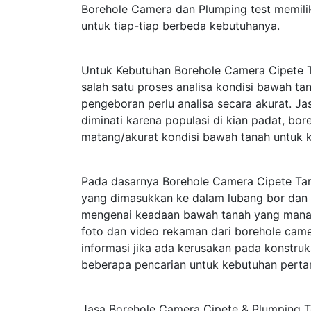
Borehole Camera dan Plumping test memili
untuk tiap-tiap berbeda kebutuhanya.
Untuk Kebutuhan Borehole Camera Cipete 
salah satu proses analisa kondisi bawah t
pengeboran perlu analisa secara akurat. J
diminati karena populasi di kian padat, bo
matang/akurat kondisi bawah tanah untuk 
Pada dasarnya Borehole Camera Cipete Ta
yang dimasukkan ke dalam lubang bor dan 
mengenai keadaan bawah tanah yang mana te
foto dan video rekaman dari borehole cam
informasi jika ada kerusakan pada konstru
beberapa pencarian untuk kebutuhan perta
Jasa Borehole Camera Cipete & Plumping Te