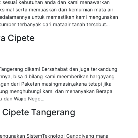
ak sesuai kebutuhan anda dan kami menawarkan
ksimal serta memuaskan dari kemurnian mata air
i kedalamannya untuk memastikan kami mengunakan
mber terbanyak dari mataair tanah tersebut...
a Cipete
Tangerang dikami Bersahabat dan juga terkandung
nnya, bisa dibilang kami meemberikan hargayang
gan dari Paketan masingmasin,akana tetapi jika
angsung menghubungi kami dan menanyakan Berapa
 dan Wajib Nego...
 Cipete Tangerang
Mengunakan SistemTeknologi Canggiyang mana