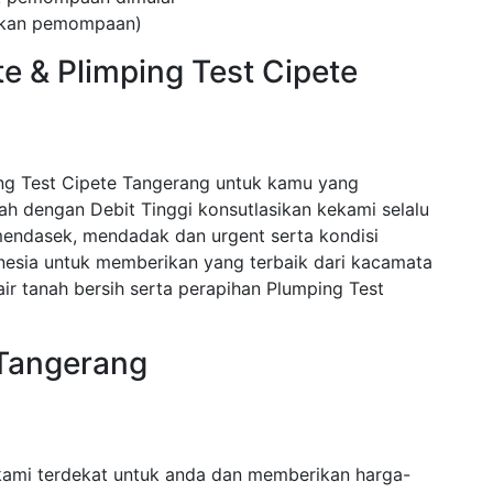
kukan pemompaan)
e & Plimping Test Cipete
ng Test Cipete Tangerang untuk kamu yang
 dengan Debit Tinggi konsutlasikan kekami selalu
endasek, mendadak dan urgent serta kondisi
nesia untuk memberikan yang terbaik dari kacamata
r tanah bersih serta perapihan Plumping Test
 Tangerang
kami terdekat untuk anda dan memberikan harga-