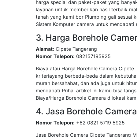
harga special dan paket-paket yang bany
layanan untuk memberikan hasil terbaik ma
tanah yang kami bor Plumping gali sesua
Sistem Komputer camera untuk mendapati su
3. Harga Borehole Camer
Alamat:
Cipete Tangerang
Nomor Telepon:
082157195925
Biaya atau Harga Borehole Camera Cipete 
kriteriayang berbeda-beda dalam kebutuha
murah bersahabat, dan ada juga untuk hitun
mendapati Prihal artikel ini kamu bisa l
Biaya/Harga Borehole Camera dilokasi kamu
4. Jasa Borehole Camera
Nomor Telepon:
+62 0821 5719 5925
Jasa Borehole Camera Cipete Tangerang 