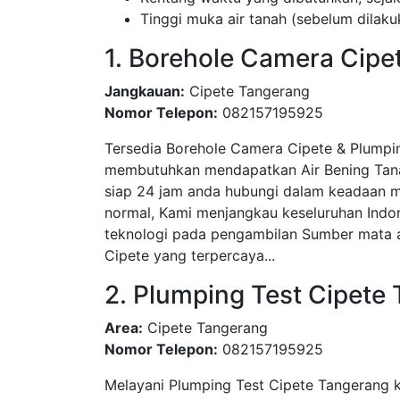
Tinggi muka air tanah (sebelum dila
1. Borehole Camera Cipet
Jangkauan:
Cipete Tangerang
Nomor Telepon:
082157195925
Tersedia Borehole Camera Cipete & Plumpi
membutuhkan mendapatkan Air Bening Tanah
siap 24 jam anda hubungi dalam keadaan m
normal, Kami menjangkau keseluruhan Indo
teknologi pada pengambilan Sumber mata ai
Cipete yang terpercaya...
2. Plumping Test Cipete
Area:
Cipete Tangerang
Nomor Telepon:
082157195925
Melayani Plumping Test Cipete Tangerang 