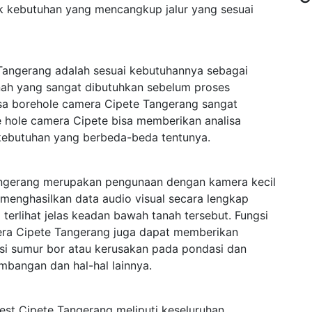
k kebutuhan yang mencangkup jalur yang sesuai
Tangerang adalah sesuai kebutuhannya sebagai
anah yang sangat dibutuhkan sebelum proses
asa borehole camera Cipete Tangerang sangat
re hole camera Cipete bisa memberikan analisa
kebutuhan yang berbeda-beda tentunya.
ngerang merupakan pengunaan dengan kamera kecil
menghasilkan data audio visual secara lengkap
rlihat jelas keadan bawah tanah tersebut. Fungsi
era Cipete Tangerang juga dapat memberikan
ksi sumur bor atau kerusakan pada pondasi dan
mbangan dan hal-hal lainnya.
st Cipete Tangerang meliputi keseluruhan