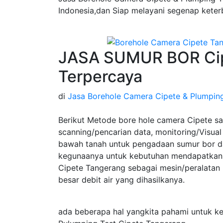
Indonesia,dan Siap melayani segenap keter
JASA SUMUR BOR Cip
Terpercaya
di
Jasa Borehole Camera Cipete & Plumping
Berikut Metode bore hole camera Cipete s
scanning/pencarian data, monitoring/Visual 
bawah tanah untuk pengadaan sumur bor da
kegunaanya untuk kebutuhan mendapatkan 
Cipete Tangerang sebagai mesin/peralatan
besar debit air yang dihasilkanya.
ada beberapa hal yangkita pahami untuk k