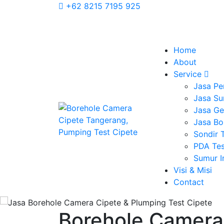
+62 8215 7195 925
Home
About
Service
Jasa Pe
Jasa Su
Jasa Geo
Jasa Bo
Sondir 
PDA Tes
Sumur 
Visi & Misi
Contact
Borehole Camera