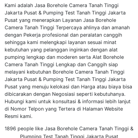
Kami adalah Jasa Borehole Camera Tanah Tinggi
Jakarta Pusat & Pumping Test Tanah Tinggi Jakarta
Pusat yang menerapkan Layanan Jasa Borehole
Camera Tanah Tinggi Terpercaya ahlinya dan amanah
dengan Pekerja profesional dan peralatan canggih
sehingga kami melengkapi layanan sesuai minat
kebutuhan yang pelanggan inginkan dengan alat
pumping lengkap dan moderen serta Alat Borehole
Camera Tanah Tinggi Lengkap dan Canggih siap
melayani kebutuhan Borehole Camera Tanah Tinggi
Jakarta Pusat & Pumping Test Tanah Tinggi Jakarta
Pusat yang menuju kelokasi dan Harga atau biaya bisa
dibicarakan dengan Negosiasi seperti kebutuhanya.
Hubungi kami untuk konsultasi & informasi lebih lanjut
di Nomor Telpon yang Tertera di Halaman Website
Resmi kami.
1896 people like Jasa Borehole Camera Tanah Tinggi &
Plumping Test Tanah Tinggi Jakarta Pusat