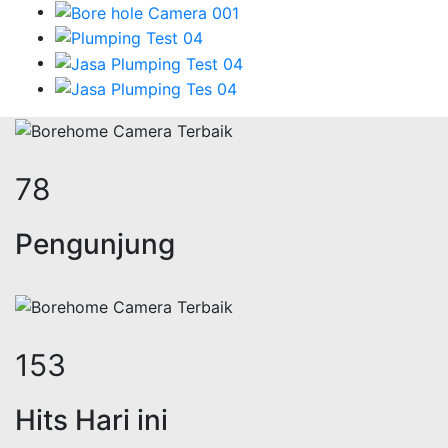
95
Pengunjung
186
Hits Hari ini