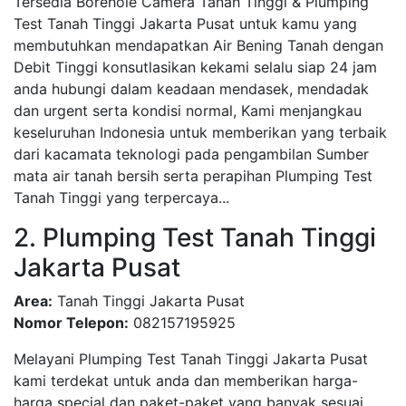
Tersedia Borehole Camera Tanah Tinggi & Plumping
Test Tanah Tinggi Jakarta Pusat untuk kamu yang
membutuhkan mendapatkan Air Bening Tanah dengan
Debit Tinggi konsutlasikan kekami selalu siap 24 jam
anda hubungi dalam keadaan mendasek, mendadak
dan urgent serta kondisi normal, Kami menjangkau
keseluruhan Indonesia untuk memberikan yang terbaik
dari kacamata teknologi pada pengambilan Sumber
mata air tanah bersih serta perapihan Plumping Test
Tanah Tinggi yang terpercaya...
2. Plumping Test Tanah Tinggi
Jakarta Pusat
Area:
Tanah Tinggi Jakarta Pusat
Nomor Telepon:
082157195925
Melayani Plumping Test Tanah Tinggi Jakarta Pusat
kami terdekat untuk anda dan memberikan harga-
harga special dan paket-paket yang banyak sesuai