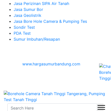
Jasa Perizinan SIPA Air Tanah
Jasa Sumur Bor
Jasa Geolistrik
Jasa Bore Hole Camera & Pumping Tes
Sondir Test
PDA Test
Sumur Imbuhan/Resapan
Melayani Hingga
Seluruh Indonesia & Bali, Lombok, Banyuwangi
© 2026
www.hargasumurbandung.com
| Pembuatan
Izin SIPA Air Tanah, Sumur Bor, Geolistrik, Borehole
Camera & Pumping tes, Sondir, PDA Test & Sumur
Imbuhan
© 2017
Cv. Blora Mustika air