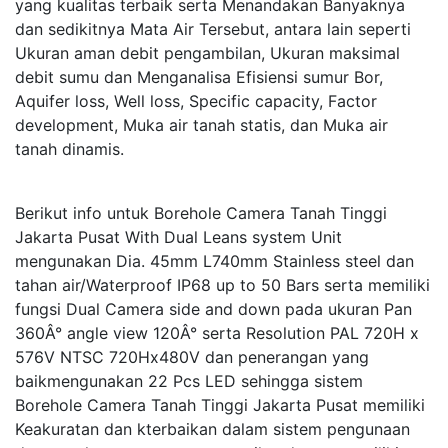
yang kualitas terbaik serta Menandakan Banyaknya
dan sedikitnya Mata Air Tersebut, antara lain seperti
Ukuran aman debit pengambilan, Ukuran maksimal
debit sumu dan Menganalisa Efisiensi sumur Bor,
Aquifer loss, Well loss, Specific capacity, Factor
development, Muka air tanah statis, dan Muka air
tanah dinamis.
Berikut info untuk Borehole Camera Tanah Tinggi
Jakarta Pusat With Dual Leans system Unit
mengunakan Dia. 45mm L740mm Stainless steel dan
tahan air/Waterproof IP68 up to 50 Bars serta memiliki
fungsi Dual Camera side and down pada ukuran Pan
360Â° angle view 120Â° serta Resolution PAL 720H x
576V NTSC 720Hx480V dan penerangan yang
baikmengunakan 22 Pcs LED sehingga sistem
Borehole Camera Tanah Tinggi Jakarta Pusat memiliki
Keakuratan dan kterbaikan dalam sistem pengunaan