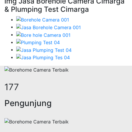
img Jasa Borehole Camera Cimarga
& Plumping Test Cimarga
216
Pengunjung