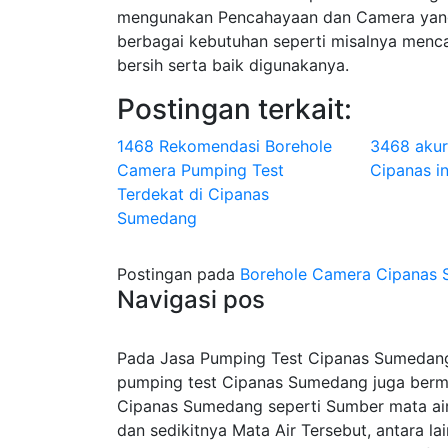
mengunakan Pencahayaan dan Camera yang
berbagai kebutuhan seperti misalnya menca
bersih serta baik digunakanya.
Postingan terkait:
1468 Rekomendasi Borehole
3468 akur
Camera Pumping Test
Cipanas in
Terdekat di Cipanas
Sumedang
Postingan pada
Borehole Camera Cipanas 
Navigasi pos
Pada Jasa Pumping Test Cipanas Sumedang S
pumping test Cipanas Sumedang juga berma
Cipanas Sumedang seperti Sumber mata air
dan sedikitnya Mata Air Tersebut, antara l