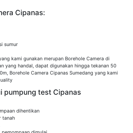
mera Cipanas:
si sumur
yang kami gunakan merupan Borehole Camera di
yang handal, dapat digunakan hingga tekanan 50
00m, Borehole Camera Cipanas Sumedang yang kami
uality
ui pumpung test Cipanas
mpaan dihentikan
 tanah
.
ak pemompaan dimulai