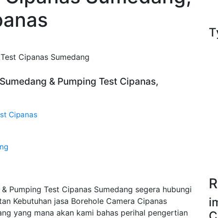
panas
T
 Test Cipanas Sumedang
s Sumedang & Pumping Test Cipanas,
st Cipanas
ang
R
 & Pumping Test Cipanas Sumedang segera hubungi
i
tan Kebutuhan jasa Borehole Camera Cipanas
g yang mana akan kami bahas perihal pengertian
C