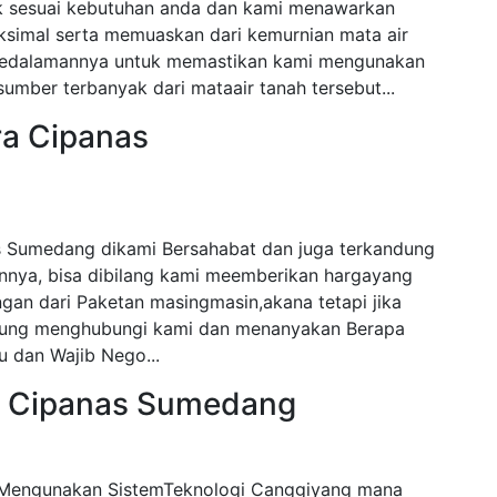
ak sesuai kebutuhan anda dan kami menawarkan
ksimal serta memuaskan dari kemurnian mata air
i kedalamannya untuk memastikan kami mengunakan
mber terbanyak dari mataair tanah tersebut...
ra Cipanas
s Sumedang dikami Bersahabat dan juga terkandung
nnya, bisa dibilang kami meemberikan hargayang
gan dari Paketan masingmasin,akana tetapi jika
angsung menghubungi kami dan menanyakan Berapa
 dan Wajib Nego...
a Cipanas Sumedang
Mengunakan SistemTeknologi Canggiyang mana