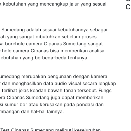
k kebutuhan yang mencangkup jalur yang sesuai
C
 Sumedang adalah sesuai kebutuhannya sebagai
anah yang sangat dibutuhkan sebelum proses
Jasa borehole camera Cipanas Sumedang sangat
re hole camera Cipanas bisa memberikan analisa
kebutuhan yang berbeda-beda tentunya.
 Sumedang merupakan pengunaan dengan kamera
 dan menghasilkan data audio visual secara lengkap
rlihat jelas keadan bawah tanah tersebut. Fungsi
mera Cipanas Sumedang juga dapat memberikan
ksi sumur bor atau kerusakan pada pondasi dan
mbangan dan hal-hal lainnya.
Test Cipanas Sumedang meliputi keseluruhan