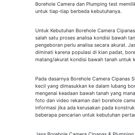
Borehole Camera dan Plumping test memili
untuk tiap-tiap berbeda kebutuhanya.
Untuk Kebutuhan Borehole Camera Cipanas
salah satu proses analisa kondisi bawah t
pengeboran perlu analisa secara akurat. 
diminati karena populasi di kian padat, bo
matang/akurat kondisi bawah tanah untuk 
Pada dasarnya Borehole Camera Cipanas
kecil yang dimasukkan ke dalam lubang bor
mengenai keadaan bawah tanah yang mana te
foto dan video rekaman dari borehole ca
informasi jika ada kerusakan pada konstru
beberapa pencarian untuk kebutuhan perta
Jasa Borehole Camera Cipanas & Plumping 