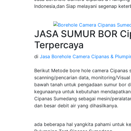
Indonesia,dan Siap melayani segenap keter
JASA SUMUR BOR Ci
Terpercaya
di
Jasa Borehole Camera Cipanas & Plumpi
Berikut Metode bore hole camera Cipanas 
scanning/pencarian data, monitoring/Visual 
bawah tanah untuk pengadaan sumur bor da
kegunaanya untuk kebutuhan mendapatkan 
Cipanas Sumedang sebagai mesin/peralata
dan besar debit air yang dihasilkanya.
ada beberapa hal yangkita pahami untuk 