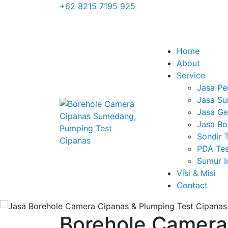
+62 8215 7195 925
Home
About
Service
Jasa Pe
Jasa Su
Jasa Geo
Jasa Bo
Sondir 
PDA Tes
Sumur 
Visi & Misi
Contact
Borehole Camera