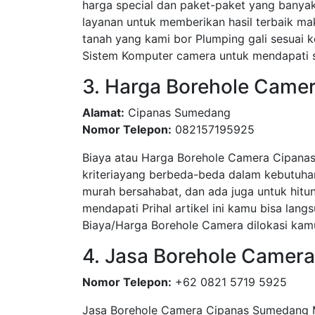
harga special dan paket-paket yang bany
layanan untuk memberikan hasil terbaik ma
tanah yang kami bor Plumping gali sesua
Sistem Komputer camera untuk mendapati su
3. Harga Borehole Came
Alamat:
Cipanas Sumedang
Nomor Telepon:
082157195925
Biaya atau Harga Borehole Camera Cipana
kriteriayang berbeda-beda dalam kebutuha
murah bersahabat, dan ada juga untuk hitun
mendapati Prihal artikel ini kamu bisa l
Biaya/Harga Borehole Camera dilokasi kamu
4. Jasa Borehole Camer
Nomor Telepon:
+62 0821 5719 5925
Jasa Borehole Camera Cipanas Sumedang 