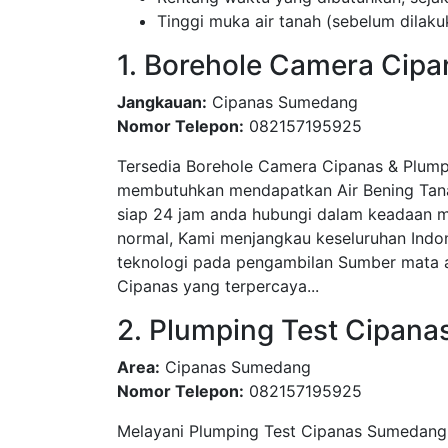
Tinggi muka air tanah (sebelum dila
1. Borehole Camera Cipa
Jangkauan:
Cipanas Sumedang
Nomor Telepon:
082157195925
Tersedia Borehole Camera Cipanas & Plum
membutuhkan mendapatkan Air Bening Tanah
siap 24 jam anda hubungi dalam keadaan m
normal, Kami menjangkau keseluruhan Indo
teknologi pada pengambilan Sumber mata ai
Cipanas yang terpercaya...
2. Plumping Test Cipan
Area:
Cipanas Sumedang
Nomor Telepon:
082157195925
Melayani Plumping Test Cipanas Sumedang