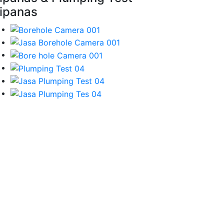
ipanas