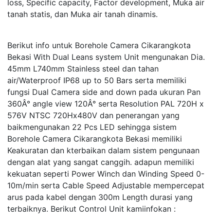
loss, Specific capacity, Factor development, Muka air
tanah statis, dan Muka air tanah dinamis.
Berikut info untuk Borehole Camera Cikarangkota
Bekasi With Dual Leans system Unit mengunakan Dia.
45mm L740mm Stainless steel dan tahan
air/Waterproof IP68 up to 50 Bars serta memiliki
fungsi Dual Camera side and down pada ukuran Pan
360Â° angle view 120Â° serta Resolution PAL 720H x
576V NTSC 720Hx480V dan penerangan yang
baikmengunakan 22 Pcs LED sehingga sistem
Borehole Camera Cikarangkota Bekasi memiliki
Keakuratan dan kterbaikan dalam sistem pengunaan
dengan alat yang sangat canggih. adapun memiliki
kekuatan seperti Power Winch dan Winding Speed 0-
10m/min serta Cable Speed Adjustable mempercepat
arus pada kabel dengan 300m Length durasi yang
terbaiknya. Berikut Control Unit kamiinfokan :