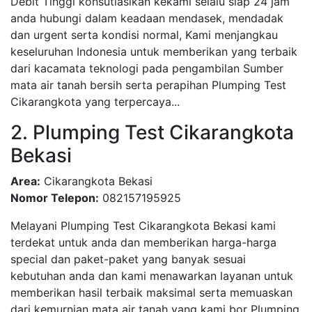
Debit Tinggi konsutlasikan kekami selalu siap 24 jam
anda hubungi dalam keadaan mendasek, mendadak
dan urgent serta kondisi normal, Kami menjangkau
keseluruhan Indonesia untuk memberikan yang terbaik
dari kacamata teknologi pada pengambilan Sumber
mata air tanah bersih serta perapihan Plumping Test
Cikarangkota yang terpercaya...
2. Plumping Test Cikarangkota
Bekasi
Area:
Cikarangkota Bekasi
Nomor Telepon:
082157195925
Melayani Plumping Test Cikarangkota Bekasi kami
terdekat untuk anda dan memberikan harga-harga
special dan paket-paket yang banyak sesuai
kebutuhan anda dan kami menawarkan layanan untuk
memberikan hasil terbaik maksimal serta memuaskan
dari kemurnian mata air tanah yang kami bor Plumping