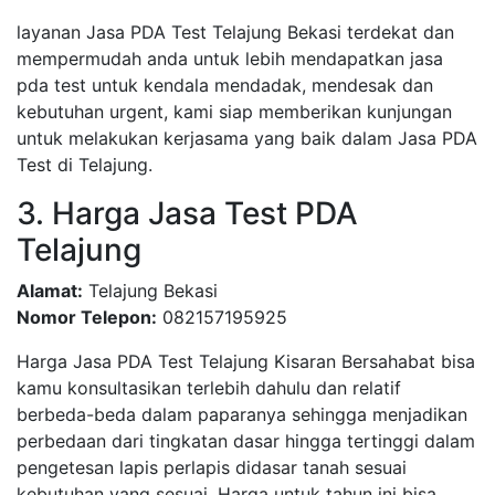
layanan Jasa PDA Test Telajung Bekasi terdekat dan
mempermudah anda untuk lebih mendapatkan jasa
pda test untuk kendala mendadak, mendesak dan
kebutuhan urgent, kami siap memberikan kunjungan
untuk melakukan kerjasama yang baik dalam Jasa PDA
Test di Telajung.
3. Harga Jasa Test PDA
Telajung
Alamat:
Telajung Bekasi
Nomor Telepon:
082157195925
Harga Jasa PDA Test Telajung Kisaran Bersahabat bisa
kamu konsultasikan terlebih dahulu dan relatif
berbeda-beda dalam paparanya sehingga menjadikan
perbedaan dari tingkatan dasar hingga tertinggi dalam
pengetesan lapis perlapis didasar tanah sesuai
kebutuhan yang sesuai, Harga untuk tahun ini bisa