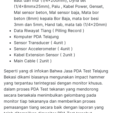
Baut dan mur (1/4x200mm), Dyna set
(1/4x8mmx25mm), Palu , Kabel Power, Genset,
Mal sensor beton, Mal sensor baja, Mata bor
beton (8mm) kepala Bor Baja, mata bor besi
3mm dan 5mm, Hand tab, mata tab (1/4x20mm)
Data Riwayat Tiang ( Pilling Record )
Komputer PDA Telajung
Sensor Transducer ( 4unit )
Sensor Accelerometer ( 4unit )
Kabel Extension Sensor ( 2unit )
Main Cable ( 2unit )
Seperti yang di infokan Bahwa Jasa PDA Test Telajung
Bekasi dikami biasanya mengunakan impact hammer
yang terpantau terintegrasi dengan monitor khusus.
dalam proses PDA Test tekanan yang mendorong
secara bersekala menimbulkan gelombang pada
monitor tiap tekananya dan memberikan proses
pemasangan tiang secara baik dengan laporan yang