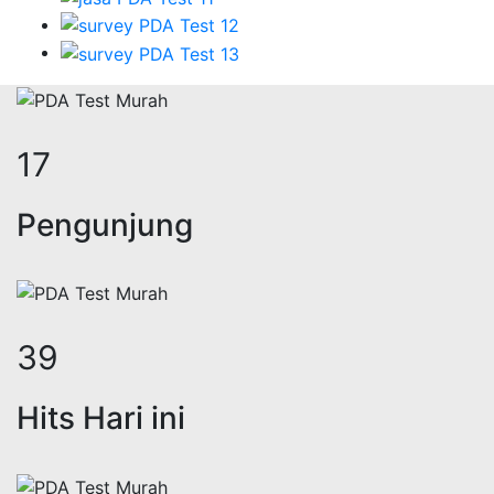
21
Pengunjung
47
Hits Hari ini