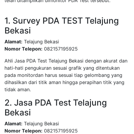
telah ditampilkan dimonitor PDA Test tersebut.
1. Survey PDA TEST Telajung
Bekasi
Alamat:
Telajung Bekasi
Nomor Telepon:
082157195925
Ahli Jasa PDA Test Telajung Bekasi dengan akurat dan
hati-hati pengukuran sesuai grafik yang ditentukan
pada monitordan harus sesuai tiap gelombang yang
dihasilkan dari titik aman hingga perapihan titik yang
tidak aman.
2. Jasa PDA Test Telajung
Bekasi
Alamat:
Telajung Bekasi
Nomor Telepon:
082157195925